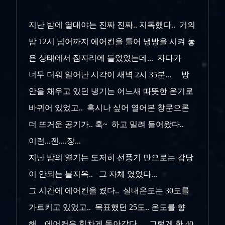
지난 밤에 열대야는 진짜 진짜.. 지독했다.. 거의
밤 12시 넘어까지 에어컨을 틀어 냉방을 시켜 놓
은 상태에서 잠자리에 들었었는데... 자다가
너무 더워 일어난 시각이 새벽 2시 35분... 방
안을 채우고 있던 냉기는 어느새 따뜻한 온기로
바뀌어 있었고.. 혹시나 싶어 열어본 창문으론
더 뜨거운 공기가.. 훅~ 하고 밀려 들어왔다..
이런...젠....장...
지난 밤의 열기는 도저히 선풍기 만으로는 감당
이 안되는 불지옥.. 그 자체 였었다...
그 시간에 에어컨을 켰다.. 실내온도는 30도를
가르키고 있었고.. 목표했던 25도.. 온도를 향
해.. 에어컨은 힘차게 돌아갔다... 그렇게 한 40