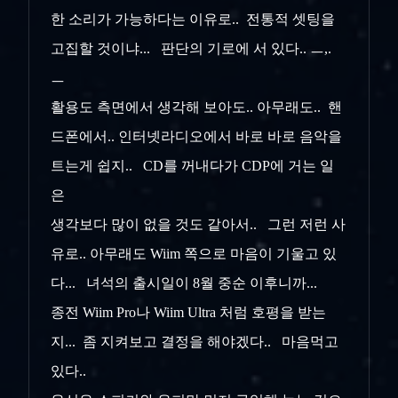
한 소리가 가능하다는 이유로.. 전통적 셋팅을
고집할 것이냐... 판단의 기로에 서 있다.. ㅡ,.
ㅡ
활용도 측면에서 생각해 보아도.. 아무래도.. 핸
드폰에서.. 인터넷라디오에서 바로 바로 음악을
트는게 쉽지.. CD를 꺼내다가 CDP에 거는 일
은
생각보다 많이 없을 것도 같아서.. 그런 저런 사
유로.. 아무래도 Wiim 쪽으로 마음이 기울고 있
다... 녀석의 출시일이 8월 중순 이후니까...
종전 Wiim Pro나 Wiim Ultra 처럼 호평을 받는
지... 좀 지켜보고 결정을 해야겠다.. 마음먹고
있다..