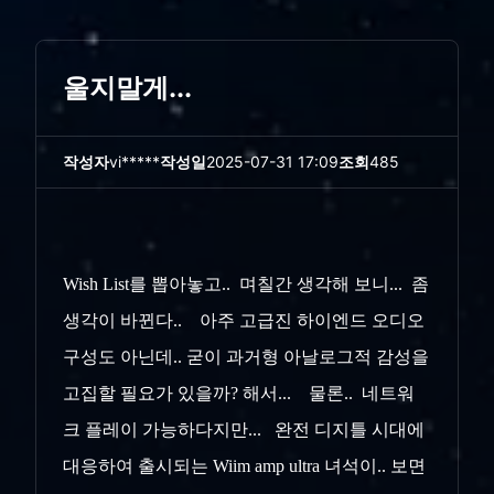
울지말게...
작성자
vi*****
작성일
2025-07-31 17:09
조회
485
Wish List를 뽑아놓고.. 며칠간 생각해 보니... 좀
생각이 바뀐다.. 아주 고급진 하이엔드 오디오
구성도 아닌데.. 굳이 과거형 아날로그적 감성을
고집할 필요가 있을까? 해서... 물론.. 네트워
크 플레이 가능하다지만... 완전 디지틀 시대에
대응하여 출시되는 Wiim amp ultra 녀석이.. 보면