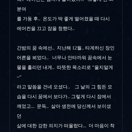
분여
를 가동 후.. 온도가 딱 좋게 떨어졌을 때 다시
에어컨을 끄고 잠을 청했다..
간밤의 꿈 속에선.. 지난해 12월.. 타계하신 장인
어른을 뵈었다.. 너무나 안타까워 꿈속에서 눈
물을 흘리던 내게.. 따뜻한 목소리로 "울지말게
~"
라고 말씀을 건네 오셨다.. 그 날의 그 힘든 모
습을 다시 꿈에서 보다가.. 그렇게 다시 잠에서
깨었고... 문득.. 살아 생전에 당신께서 보이셨
던
삶에 대한 강한 의지가 떠올랐다... 더 마음이 착