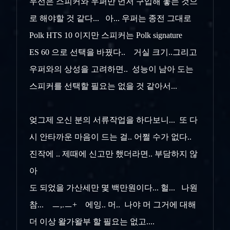
우선은 스피커와 우퍼만 먼저 구입해 놓는 것으
로 해야할 것 같다... 아... 우퍼는 종전 그대로
Polk HTS 10 이지만 스피커는 Polk signature
ES 60 으로 선택을 바꿨다.. 거실 크기..그리고
우퍼와의 상성을 고려하면.. 성능이 남아 도는
스피커를 선택할 필요는 없을 것 같아서...
엊그제 오신 분의 서류작업을 하다보니... 또 다
시 안타까운 마음이 드는 걸.. 어쩔 수가 없다..
진작에 .. 제때에 신고만 했더라면.. 부담하지 않
아
도 되었을 가산세만 몇 백만원이다... 헐... 나원
참... ㅡ,.ㅡ+ 에잉.. 머.. 나야 머 그거에 대해
더 이상 왈가왈부 할 필요는 없고....