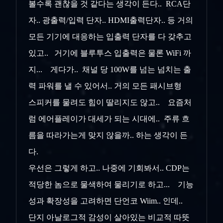
볼수록 괜찮을 것 같다는 생각이 든다.. RCA단
자.. 광출력/입력 단자.. HDMI출력단자.. 등 거의
모든 기기에 대응하는 입출력 단자를 다 갖추고
있고.. 거기에 블루투스 입출력은 물론 WiFi 까
지... 게다가.. 채널 당 100W를 넘는 넘치는 출
력 파워를 낼 수 있어서.. 거의 모든 패시브형
스피커를 물려도 힘이 딸리지도 않고.. 요즘처
럼 에어플레이가 대세가 되는 시대에.. 주류 흐
름을 따라가는게 맞지 않을까.. 하는 생각이 든
다.
우선은 그렇게 하고.. 나중에 기회봐서.. CDP는
적당한 놈으로 물색하여 물리기로 하고... 기능
성과 확장성을 고려하면 단언코 Wiim.. 인데..
단지 아날로그적 감성이 살아있는 비교적 따뜻