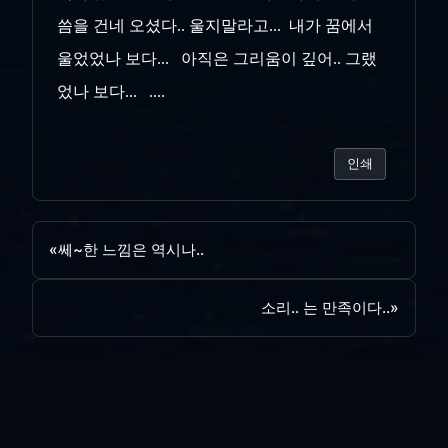
씀을 건네 오셨다.. 울지말라고... 내가 꿈에서
울었었나 보다... 아직은 그리움이 깊어.. 그랬
었나 보다... ....
인쇄
«
쎄~한 느낌은 역시나..
소리.. 는 만족이다..
»
목록보기
답글쓰기