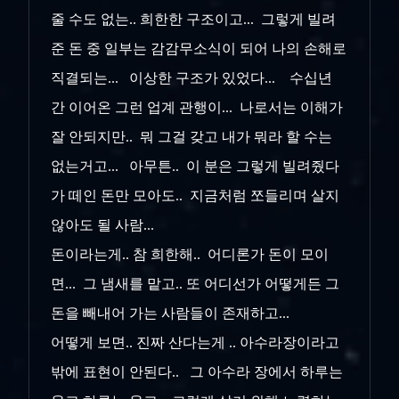
줄 수도 없는.. 희한한 구조이고... 그렇게 빌려
준 돈 중 일부는 감감무소식이 되어 나의 손해로
직결되는... 이상한 구조가 있었다... 수십년
간 이어온 그런 업계 관행이... 나로서는 이해가
잘 안되지만.. 뭐 그걸 갖고 내가 뭐라 할 수는
없는거고... 아무튼.. 이 분은 그렇게 빌려줬다
가 떼인 돈만 모아도.. 지금처럼 쪼들리며 살지
않아도 될 사람...
돈이라는게.. 참 희한해.. 어디론가 돈이 모이
면... 그 냄새를 맡고.. 또 어디선가 어떻게든 그
돈을 빼내어 가는 사람들이 존재하고...
어떻게 보면.. 진짜 산다는게 .. 아수라장이라고
밖에 표현이 안된다.. 그 아수라 장에서 하루는