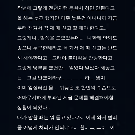
작년에 그렇게 전년처럼 등한시 하면 안된다고
올 해는 늦긴 했지만 아주 늦은건 아니니까 지금
부터 챙겨서 꼭 제 때 신고 잘 해야 한다고...
그렇게나.. 말씀을 드렸었는데... 나한테 안와도
좋으니 누구한테라도 꼭 가서 제 때 신고는 반드
시 해야한다고 .. 그래야 불이익을 안당한다고..
그렇게 당부를 했건만...
알았다 알았다 해놓고
는 .. 그걸 안했더라구.. ㅡ,.ㅡ ... 하... 뭥미...
이미 엎질러진 물.. 뒤늦은 또 한번의 수습으로
어마무시하게 부과된 세금 문제를 해결해야할
상황이 되었다..
내가 말할 때는 뭐 듣고 있다가.. 이제 와서 빨리
좀 어떻게 처리가 안되냐고.. 헐.. ㅡ,.ㅡ;; 이