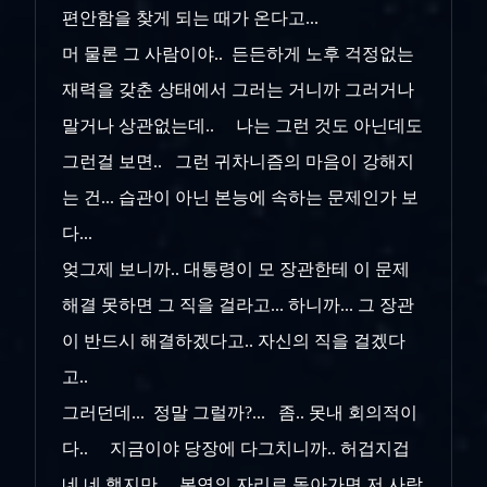
편안함을 찾게 되는 때가 온다고...
머 물론 그 사람이야.. 든든하게 노후 걱정없는
재력을 갖춘 상태에서 그러는 거니까 그러거나
말거나 상관없는데.. 나는 그런 것도 아닌데도
그런걸 보면.. 그런 귀차니즘의 마음이 강해지
는 건... 습관이 아닌 본능에 속하는 문제인가 보
다...
엊그제 보니까.. 대통령이 모 장관한테 이 문제
해결 못하면 그 직을 걸라고... 하니까... 그 장관
이 반드시 해결하겠다고.. 자신의 직을 걸겠다
고..
그러던데... 정말 그럴까?... 좀.. 못내 회의적이
다.. 지금이야 당장에 다그치니까.. 허겁지겁
네 네 했지만... 본연의 자리로 돌아가면 저 사람