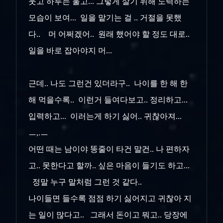
웃고 하루는 울고... 그렇게 살기 위해 노력하는
모습이 보여... 일을 맡기는 걸 .. 거절을 못했
다.. 머 어쩌겠어.. 원래 했어야 할 정도 대로..
일을 바로 잡아야지 머...
근데.. 나도 그런건 있더라구.. 나이를 한 해 한
해 먹을수록.. 이런거 들여다보고.. 정리하고...
입력하고... 이러는게 하기 싫어.. 귀찮아져...
ㅡ,.ㅡ
어떤 때는 남이야 똥줄이 타건 말건.. 나 편하자
고.. 못한다고 할까.. 싶은 마음이 들기도 하고...
정말 누구 말처럼 그런 것 같다..
나이들면 들수록 점점 하기 싫어지고 귀찮아 지
는 일이 많다고.. 그래서 돈이고 뭐고.. 당장에