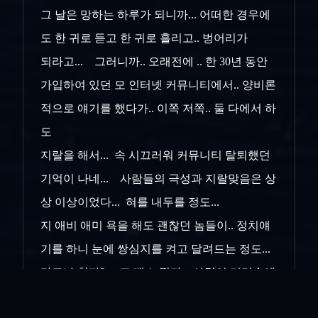
그 날은 망하는 하루가 되니까... 어떠한 경우에
도 한 귀로 듣고 한 귀로 흘리고.. 벙어리가
되라고... 그러니까.. 오래전에 .. 한 30년 동안
가입하여 있던 모 인터넷 커뮤니티에서.. 양비론
적으로 얘기를 했다가.. 이쪽 저쪽.. 둘 다에서 하
도
지랄을 해서... 속 시끄러워 커뮤니티 탈퇴했던
기억이 나네... 사람들의 극성과 지랄맞음은 상
상 이상이었다... 혀를 내두를 정도...
지 애비 애미 욕을 해도 괜찮던 놈들이.. 정치얘
기를 하니 눈에 쌍심지를 켜고 달려드는 정도...
라고나 할까?.. 그 때 느꼈다.. 사람이 머리속에
품고있는 사상과 관념은.. 세상 그 무엇보다 무