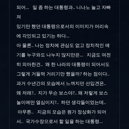
되어... 일 좀 하는 대통령과.. 니나노 놀고 자빠
져
있기만 했던 대통령으로서의 이미지가 머리속
에 각인되고 있기는 하다...
아 물론.. 나는 정치에 관심도 없고 정치적인 얘
기를 누구와도 나누지 않지만은... 지금도 여전
히 의아한건.. 왜 한 나라의 대통령이 되어서도
그렇게 거들먹 거리기만 했을까? 하는 점이다..
과거 수년간의 모습에서 느껴지던 선입견은..
왜 저래?.. 지가 무슨 보스야?.. 왜 저렇게 보스
놀이에만 열심이지?.. 하던 생각들이었는데..
아무튼.. 지금의 모습은 뭔가 정상화가 되어
서.. 국가수장으로서 할 일을 하는 대통령...