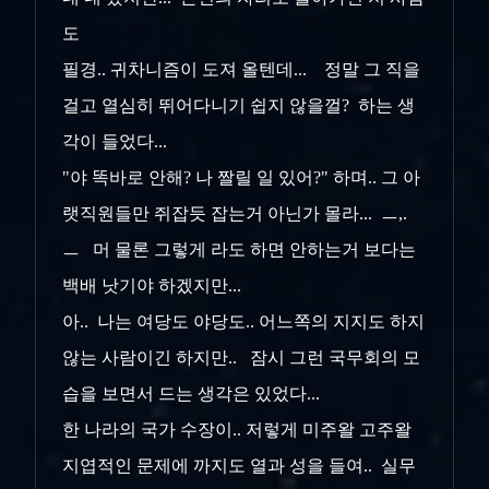
도
필경.. 귀차니즘이 도져 올텐데... 정말 그 직을
걸고 열심히 뛰어다니기 쉽지 않을껄? 하는 생
각이 들었다...
"야 똑바로 안해? 나 짤릴 일 있어?" 하며.. 그 아
랫직원들만 쥐잡듯 잡는거 아닌가 몰라... ㅡ,.
ㅡ 머 물론 그렇게 라도 하면 안하는거 보다는
백배 낫기야 하겠지만...
아.. 나는 여당도 야당도.. 어느쪽의 지지도 하지
않는 사람이긴 하지만.. 잠시 그런 국무회의 모
습을 보면서 드는 생각은 있었다...
한 나라의 국가 수장이.. 저렇게 미주왈 고주왈
지엽적인 문제에 까지도 열과 성을 들여.. 실무