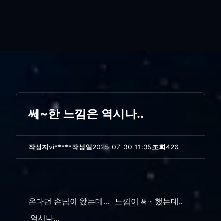
쎄~한 느낌은 역시나..
작성자
vi*****
작성일
2025-07-30 11:35
조회
426
온다던 손님이 왔는데... 느낌이 쎄~ 했는데..
역시나...