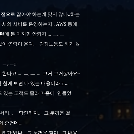
시점으로 잡아야 하는게 맞지 않나..하는
체의 서버를 운영하는지.. AWS 등에
데 돈 아끼면 안되지.... ㅡ,.ㅡ
없이 연락이 온다.. 감정노동도 하기 싫
ㅡ,.ㅡ;;;
고.... ㅡ,.ㅡ ... 그거 그거잖아요~
 철에 보면 다 있는 내용이라고...
도 있는 고객도 졸라 마음에 안들었
서리... 당연하지... 그 두꺼운 철
 준건데...
가 있나... 그 두꺼운 철이.. 그 내용