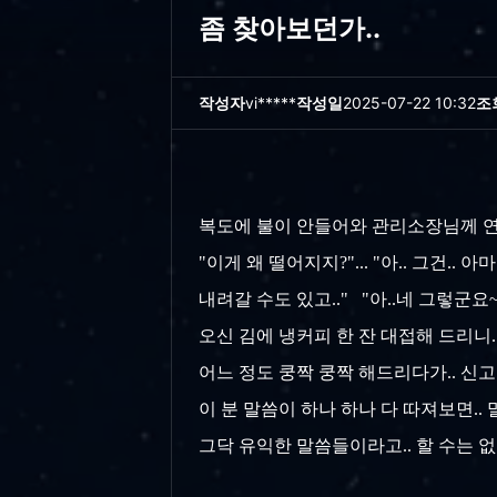
좀 찾아보던가..
작성자
vi*****
작성일
2025-07-22 10:32
조
복도에 불이 안들어와 관리소장님께 연
"이게 왜 떨어지지?"... "아.. 그건
내려갈 수도 있고.." "아..네 그렇군요
오신 김에 냉커피 한 잔 대접해 드리니..
어느 정도 쿵짝 쿵짝 해드리다가.. 신고
이 분 말씀이 하나 하나 다 따져보면..
그닥 유익한 말씀들이라고.. 할 수는 없다