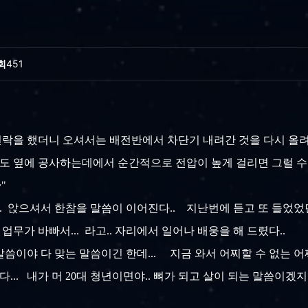
회
451
락을 했더니 오셔서는 배전반에서 차단기 내려간 것을 다시 올려
.. 아마도 옆에 공사하는데에서 순간적으로 전압이 높게 걸리면 그럴 수
~"
 앉으셔서 한참을 말씀이 이어진다.. 지난번에 듣고 또 들었었던 옛날
 업무가 바빠서... 라고.. 자리에서 일어나 배웅을 해 드렸다..
 말씀이야 다 맞는 말씀이긴 한데... 지금 와서 어찌할 수 없는 
... 내가 머 20대 청년이면야.. 뼈가 되고 살이 되는 말씀이겠지만.