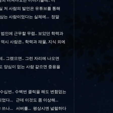
작금의 터져나오는 이야기들에.. 더
. 사실 저 사람의 발언은 유튜브를 통해
일삼는 사람이었다는 실체에... 정말
모 법인에 근무할 무렵.. 보았던 학력과
시 사람은.. 학력과 재물, 지식 외에
데.. 그랬으면.. 그런 자리에 나오면
도 양심이 없는 사람 같으면 중용을
. 수십번.. 수백번 클릭을 해도 변함없는
다... 근데 이것도 쫌 이상해...
쓰나... 서버를... 평상시엔 널럴하다