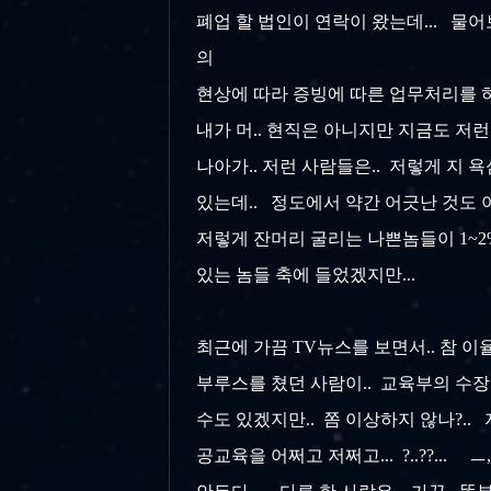
폐업 할 법인이 연락이 왔는데... 물어
의
현상에 따라 증빙에 따른 업무처리를 하
내가 머.. 현직은 아니지만 지금도 저런
나아가.. 저런 사람들은.. 저렇게 지 욕
있는데.. 정도에서 약간 어긋난 것도 아
저렇게 잔머리 굴리는 나쁜놈들이 1~2%
있는 놈들 축에 들었겠지만...
최근에 가끔 TV뉴스를 보면서.. 참 
부루스를 쳤던 사람이.. 교육부의 수장
수도 있겠지만.. 쫌 이상하지 않나?..
공교육을 어쩌고 저쩌고... ?..??..