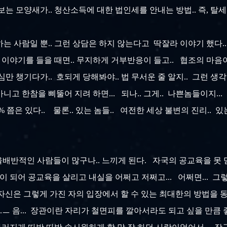
보는 모양새가.. 청산소득에 대한 법인세를 안내는 방법.. 즉, 탈
는 사람일 뿐.. 그런 상담은 하지 않는다고 딱잘라 이야기 했다.
 이야기를 들을 때면.. 무지하게 거부반응이 들고.. 협조의 마음이 
심만 챙기다가.. 호되게 당해봐야.. 법 무서운 줄 알지.. 그런 생
니고 한참을 삐뚤어 지려 하면... 되나.. 그게.. 나쁜놈들이지.
 쯤은 있다.. 물론.. 있는 놈들.. 여전한 세상 불변의 진리.. 
이율배반적인 사람들이 많구나.. 느끼게 된다. 자국의 공교육을 못
이 되어 공교육을 살리고 내실을 어쩌고 저쩌고... 어쩌면... 
 자신은 그렇게 가진 자의 입장에서 할 수 있는 최대한의 방법을 동
. ㅡ,.ㅡ 음... 장관이란 자리가 철면피를 깔아서라도 되고 싶을 만