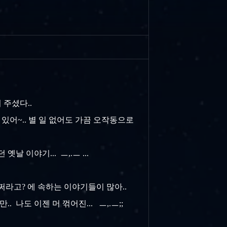
 주셨다..
 있어~.. 별 일 없어도 가끔 오작동으로
 이야기... ㅡ,.ㅡ ...
어쩌라고? 에 속하는 이야기들이 많아..
. 나도 이젠 머 꺾어진... ㅡ,.ㅡ;;