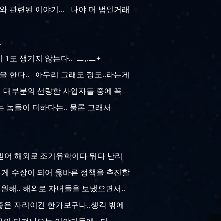
세와 관련된 이야기... 나야 머 법인거래
..
1도 생기지 않는다.. ㅡ,.ㅡ+
각을 한다.. 아무리 그래도 정도..라는게
.. 대부분의 선량한 사업자들 중에 꼭
있는 놈들이 더하다는.. 물론 그래서
 믿어 해외로 조기유학이다 뭐다 난리
그렇게 수장이 되어 옳바른 정책을 추진할
원해.. 해외로 자녀들을 보냈으면서..
큼 좋은 자리이긴 한가보구나..생각 밖에