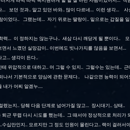
 똑부러지게 따박 따박 속시원하게 할 말 잘 하던 사람이었어서... 
... 보던 것과.. 알고 있던 바와.. 많이 다르네... 이런 생각..
이었다.. 그랬는데... 자기 위로는 딸랑이.. 밑으로는 갑질을 
 학력... 이 정하지는 않는구나.. 새삼 다시 깨닫게 될 뿐이다.. 
면서 느꼈던 실망감이.. 이번에도 빗나가지를 않음을 보면서... 역
... 생각이 든다..
테 위압적으로 대하고.. 머 그럴 수 있지.. 그럴수는 있는데.. 근
 떠나서 기본적으로 양심에 관한 문제다.. 나같으면 능력이 되어
을 내가 어찌 알겠누....
렸는지.. 당췌 다음 단계로 넘어가질 않고... 장시대기.. 상태.
들 퇴근 무렵 다시 시도를 했는데.. 그 때서야 정상적으로 처리가 되었
수십만인지.. 모르지만 그 정도 인원이 몰린다고.. 랙이 걸러서야 