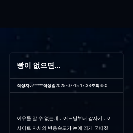
빵이 없으면...
작성자
vi*****
작성일
2025-07-15 17:38
조회
450
이유를 알 수 없는데.. 어느날부터 갑자기.. 이
사이트 자체의 반응속도가 눈에 띄게 굼떠졌