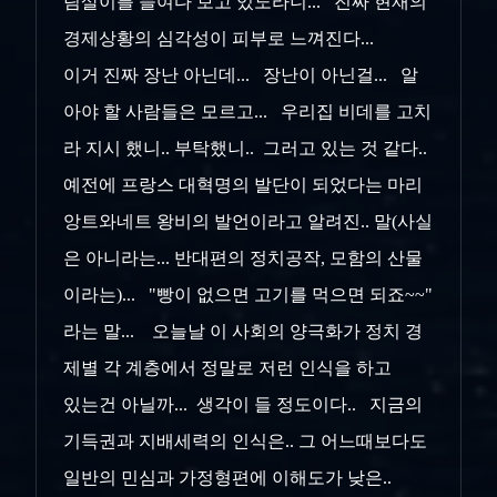
림살이를 들여다 보고 있노라니... 진짜 현재의
경제상황의 심각성이 피부로 느껴진다...
이거 진짜 장난 아닌데... 장난이 아닌걸... 알
아야 할 사람들은 모르고... 우리집 비데를 고치
라 지시 했니.. 부탁했니.. 그러고 있는 것 같다..
예전에 프랑스 대혁명의 발단이 되었다는 마리
앙트와네트 왕비의 발언이라고 알려진.. 말(사실
은 아니라는... 반대편의 정치공작, 모함의 산물
이라는)... "빵이 없으면 고기를 먹으면 되죠~~"
라는 말... 오늘날 이 사회의 양극화가 정치 경
제별 각 계층에서 정말로 저런 인식을 하고
있는건 아닐까... 생각이 들 정도이다.. 지금의
기득권과 지배세력의 인식은.. 그 어느때보다도
일반의 민심과 가정형편에 이해도가 낮은..