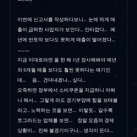
이번에 신고서를 작성하다보니.. 눈에 띄게 매
출이 급락한 사업자가 보인다... 안타깝다.. 예
년에 반토막 보다도 못하게 매출이 떨어졌다...
ㅡ,.ㅡ
지금 이대로라면 올 한 해 1년 장사해봐야 예년
의 6개월 매출 보다도 훨씬 못하다는 얘기인
데... 음... 견뎌내겠나... 싶다...
오죽하면 정부에서 소비쿠폰을 지급하니 어쩌
니 해서... 그렇게 라도 경기부양에 힘을 보태볼
라고.. 노력하는 것을 보면... 이렇듯.. 갈수록
쪼그라드는 업체를 보면... 정말 요즘의 경제
상황이... 진짜 불경기이구나... 생각이 든다...