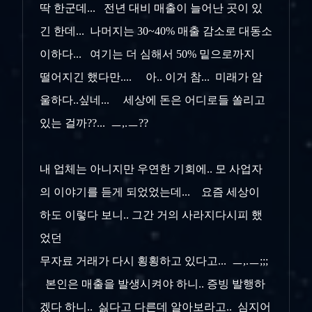
딱 한군데... 전년 대비 매출이 늘어난 곳이 있
긴 한데... 나머지는 30~40% 매출 감소로 대동소
이하다... 여기는 더 심해서 50% 밑으로까지
떨어지긴 했다만.... 아.. 이거 참... 미래가 암
울하다..싶네... 세상에 돈은 어디로들 쏠리고
있는 걸까??... ㅡ,.ㅡ??
내 업체는 아니지만 우연한 기회에.. 모 사업자
의 이야기를 듣게 되었었는데... 요즘 세상이
하도 이렇다 보니.. 그간 거의 사라지다시피 했
었던
무자료 거래가 다시 횡횡하고 있다고... ㅡ,.ㅡ;;;
본인은 매출을 발생시켜야 하니.. 증빙 발행하
겠다 하니.. 싫다고 다른데 알아보라고.. 심지어