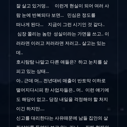
잘 살고 있거덩... 이런게 현실이 되어 여러 사
람 눈에 반복되다 보면... 민심은 정도를
떠나게 된다... 지금이 그런 시기인 것 같다..
심장 쫄리는 놈만 성실이라는 가면을 쓰고.. 이
러라면 이러고 저러라면 저러고.. 살고는 있는
데..
호시탐탐 나말고 다른 애들은? 하고 눈치를 살
피고 있는 상태...
아.. 근데 머... 전년대비 매출이 반토막 이하로
떨어지다시피 한 사업자들은.. 머.. 이런 얘기에
도 해당이 없고.. 당장 내일을 걱정해야 할 처지
이긴 하지만....
신고를 대리한다는 사유때문에 남들 집안의 살