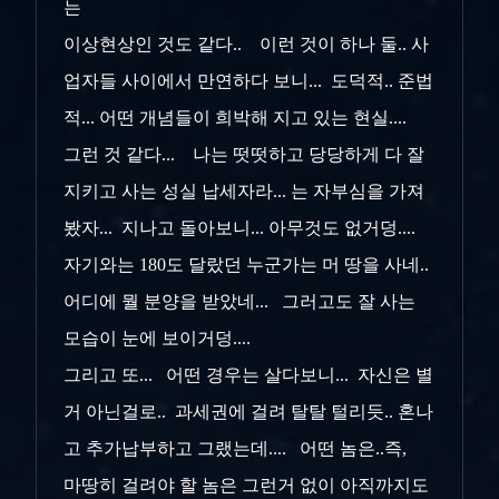
는
이상현상인 것도 같다.. 이런 것이 하나 둘.. 사
업자들 사이에서 만연하다 보니... 도덕적.. 준법
적... 어떤 개념들이 희박해 지고 있는 현실....
그런 것 같다... 나는 떳떳하고 당당하게 다 잘
지키고 사는 성실 납세자라... 는 자부심을 가져
봤자... 지나고 돌아보니... 아무것도 없거덩....
자기와는 180도 달랐던 누군가는 머 땅을 사네..
어디에 뭘 분양을 받았네... 그러고도 잘 사는
모습이 눈에 보이거덩....
그리고 또... 어떤 경우는 살다보니... 자신은 별
거 아닌걸로.. 과세권에 걸려 탈탈 털리듯.. 혼나
고 추가납부하고 그랬는데.... 어떤 놈은..즉,
마땅히 걸려야 할 놈은 그런거 없이 아직까지도