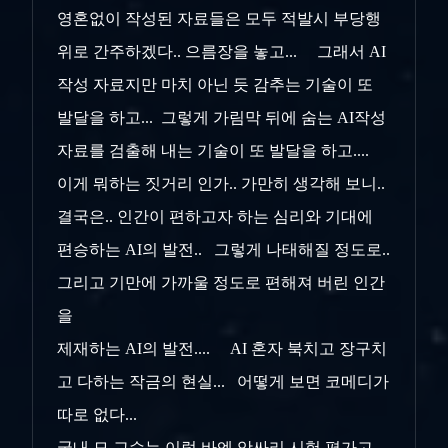
영혼없이 작성된 자료들은 모두 적발시 부당행
위로 간주하겠다.. 으름장을 놓고... 그래서 AI
작성 자료지만 마치 아닌 듯 감추는 기술이 또
발달을 하고... 그렇게 가림막 뒤에 숨는 AI작성
자료를 검출해 내는 기술이 또 발달을 하고....
이게 뭐하는 짓거리 인가.. 가만히 생각해 보니..
결국은.. 인간이 편하고자 하는 심리와 기대에
편승하는 AI의 발전.. 그렇게 나태해질 정도로..
그리고 기만에 가까울 정도로 편해져 버린 인간
을
제재하는 AI의 발전.... AI 혼자 북치고 장구치
고 다하는 작금의 현실... 어떻게 보면 코메디가
따로 없다...
국내 모 교수는 이럴 바엔 앗싸리 시험 평가고