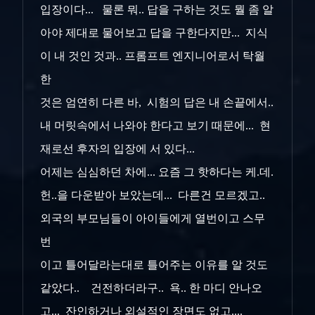
입장이다... 물론 뭐.. 답을 구하는 것도 뭘 좀 알
아야 제대로 물어보고 답을 구한다지만... 지식
이 내 것인 것과.. 프롬프트 엔지니어로서 탁월
한
것은 엄연히 다른 바, 시험의 답은 내 손끝에서..
내 머릿속에서 나와야 한다고 보기 때문에... 현
재로선 후자의 입장에 서 있다...
어제는 심심하던 차에... 요즘 그 핫하다는 케.데.
헌..을 다운받아 보았는데... 다른건 모르겠고..
외국의 부모님들이 아이들에게 열번이고 스무
번
이고 틀어달라는대로 틀어주는 이유를 알 것도
같았다.. 건전하더라구.. 욕.. 한 마디 안나오
고... 잔인하거나 외설적인 장면도 없고....