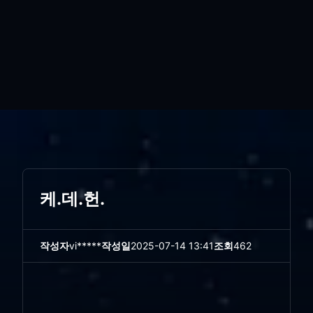
케.데.헌.
작성자
vi*****
작성일
2025-07-14 13:41
조회
462