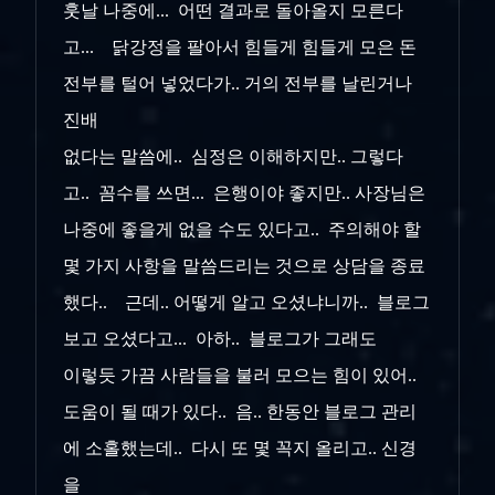
훗날 나중에... 어떤 결과로 돌아올지 모른다
고... 닭강정을 팔아서 힘들게 힘들게 모은 돈
전부를 털어 넣었다가.. 거의 전부를 날린거나
진배
없다는 말씀에.. 심정은 이해하지만.. 그렇다
고.. 꼼수를 쓰면... 은행이야 좋지만.. 사장님은
나중에 좋을게 없을 수도 있다고.. 주의해야 할
몇 가지 사항을 말씀드리는 것으로 상담을 종료
했다.. 근데.. 어떻게 알고 오셨냐니까.. 블로그
보고 오셨다고... 아하.. 블로그가 그래도
이렇듯 가끔 사람들을 불러 모으는 힘이 있어..
도움이 될 때가 있다.. 음.. 한동안 블로그 관리
에 소홀했는데.. 다시 또 몇 꼭지 올리고.. 신경
을