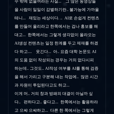
수 밖에 없을꺼라는 사실... 그 많은 동영상들
을 사람이 일일이 감별하기란.. 불가능에 가까울
테니... 재밌는 세상이다. .. AI로 손쉽게 컨텐츠
를 만들어 올리라고 한쪽에서는 겁나 홍보를 해
대고... 한쪽에서는 그렇게 생각없이 올라오는
AI생성 컨텐츠는 일정 한계를 두고 제재를 하겠
다 하고.... 웃긴다... 아.. 요즘 대학 논문도 AI
의 도움 없이 작성되는 경우는 거의 없다시피
하는데.. 그것도.. AI작성 여부를 AI를 통해 검증
을 해서 가리고 구분해 내는 작업에.. 많은 시간
과 자원이 투입된다고도 하고...
이게 머.. 거의 창과 방패의 대결이 아닐까 싶
다.. 편하다고.. 좋다고... 한쪽에서는 활용하라
고 으쌰 으쌰하고... 다른 한 쪽에서는 그렇게