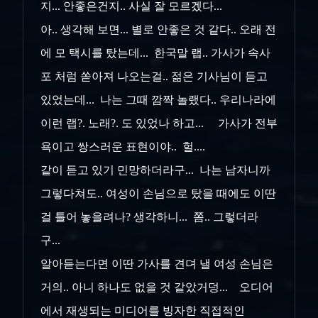
지... 안좋은건지.. 사실 잘 모르겠다...
아.. 생각해 보면... 별로 안좋은 것 같다.. 오래 전
에 모 택시를 탔는데... 한국말 랩.. 가사가 속사
포 처럼 쏟아져 나오는걸.. 젊은 기사님이 듣고
있었는데... 나는 그때 깜짝 놀랬다.. 우리나라에
이런 랩?. 노래?. 도 있었나 하고... 가사가 전부
욕이고 쌍스러운 표현이야.. 헐....
같이 듣고 있기 민망하더라구... 나는 남자니까
그렇다쳐도.. 여성이 손님으로 탔을 때에도 이딴
걸 틀어 놓을려나? 생각하니... 쫌.. 그렇더라
구...
알아듣는다면 이딴 가사를 견뎌 낼 여성 손님은
거의.. 아니 하나도 없을 것 같았거덩... 오디어
에서 재생되는 미디어를 빙자한 직접적인