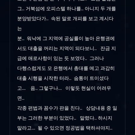
그.. 거북섬에 오피스텔 하나를.. 아니지 두 개를
분양받았다가.. 속된 말로 개피를 보고 계시다
는
분.. 워낙에 그 지역에 공실률이 높아 은행권에
서도 대출을 꺼리는 지역이 되다보니.. 잔금 지
급에 애로사항이 있는 듯 보였다.. 그러나
다행스럽게도 모 은행에서 총대를 메고 과감히
대출 시행을 시작한 터라.. 숨통이 트이셨다
고... 음.. 그렇구나... 이렇듯 현실이 어려우
면..
각종 편법과 꼼수가 판을 친다.. 상담내용 중 일
부는 그러한 부분이 있었다.. 말렸다.. 하시지
말라고... 될 수 있으면 정공법을 택하셔야지..