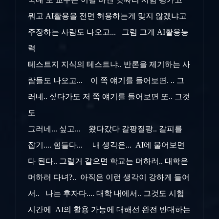
뭐고 AI활용을 전면 허용하는게 맞지 않겠냐고
주장하는 사람도 나오고... 그럼 그게 AI활용능
력
테스트지 지식의 테스트냐.. 반론을 제기하는 사
람들도 나오고... 이 쪽 얘기를 들어보면. .. 그
러네.. 싶다가도 저 쪽 얘기를 들어보면 또.. 그것
도
그러네... 싶고... 왔다갔다 갈팡질팡.. 갈피를
잡기.... 힘들다... 내 생각은... AI에 물어보면
다 된다.. 그럴거 같으면 학교는 머하러.. 대학은
머하러 다녀?.. 아직은 이런 생각이 강하게 들어
서.. 나는 후자다.... 대학 내에서.. 그것도 시험
시간에 AI의 활용 가능에 대해선 완전 반대하는