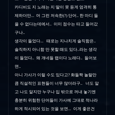
카디비도 지 노래는 지 딸이 못 듣게 엄격히 통
제하더만... 머 그런 저속한(?) 단어.. 한 마디 들
을 수 없다는데에서.. 이미 점수는 따고 들어갔
구나..
생각이 들었다... 때로는 지나치게 솔직함은..
솔직하지 아니함 만 못할 때도 있다..라는 생각
이 들었다.. 왜 걔네들 랩이다 노래다.. 들어보
면..
아니 가사가 이럴 수도 있다고? 화들짝 놀랄만
큼 직설적인 표현들이 너무 많더라구.. 너도 알
고 나도 알지만 누구나 입 밖으로 꺼내 놓기엔
충분히 위험한 단어들이 가사에 그대로 적나라
하게 적시되어 있는 것을 보면... 이게 좋은건