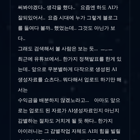
써봐야겠다.. 생각을 했다.. 요즘엔 하도 AI가
잘되있어서.. 요즘 시대에 누가 그렇게 블로그
를 들여다 볼까.. 했었는데.. 그것도 아닌가 보
다..
그래도 검색해서 볼 사람은 보는 듯... ㅡ,.ㅡ
최근에 유튜브에서.. 한가지 정책발표를 한게 있
는데.. 앞으로 무분별하게 다작으로 생성된 AI
생성자료를 쇼츠다.. 뭐다해서 업로드 하기만 해
서는
수익금을 배분하지 않겠노라고... 아마도 앞으
로는 업로드 된 자료가 AI생성자료인지 아닌지
감별하는 절차도 거치게 될 듯 하다.. 한가지
아이러니는 그 감별작업 자체도 AI의 힘을 빌릴