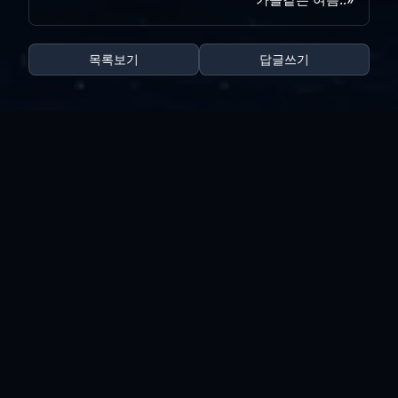
목록보기
답글쓰기
전체 263
꿈에 본 재벌..
vi*****
|
2026.08.03
|
추천 0
|
조회 14
오늘의 나는..
vi*****
|
2026.07.28
|
추천 0
|
조회 20
싸구려 만년필
vi*****
|
2026.07.21
|
추천 0
|
조회 31