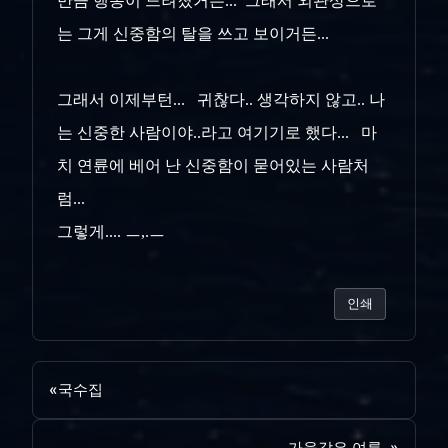
만큼 행동이 느려졌거든... 그래서 외관상으로
는 그게 신중함의 탈을 쓰고 보이거든...
그래서 이제부턴... 귀찮다.. 생각하지 않고.. 나
는 신중한 사람이야..라고 여기기로 했다... 마
치 연륜에 베어 난 신중함이 묻어있는 사람처
럼...
그렇게.... ㅡ,.ㅡ
인쇄
«
국수집
가을같은 여름..
»