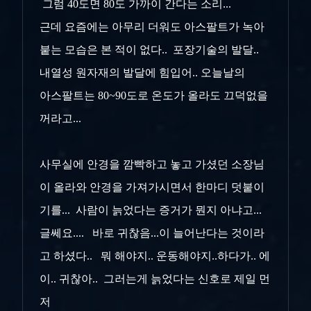
그럼 40도면 80도 가까이 간다는 소리...
근데 요즘에는 아무리 더워도 아스팔트가 녹아
붙는 모습은 본 적이 없다.. 포장기술의 발달..
내열성 원자재의 발달에 힘입어.. 오늘날의
아스팔트는 80~90도로 온도가 올라도 끄덕없을
꺼라고...
사무실에 안경을 깜빡하고 놓고 가셨던 소장님
이 올라와 안경을 가져가시면서 한마디 덧붙이
기를... 사람이 늙었다는 증거가 뭔지 아냐고...
글쎄요.... 바로 귀찮음...이 늘어난다는 것이라
고 하셨다.. 뭐 해야지.. 운동해야지..하다가.. 에
이.. 귀찮아.. 그러는게 늙었다는 신호로 제일 먼
저