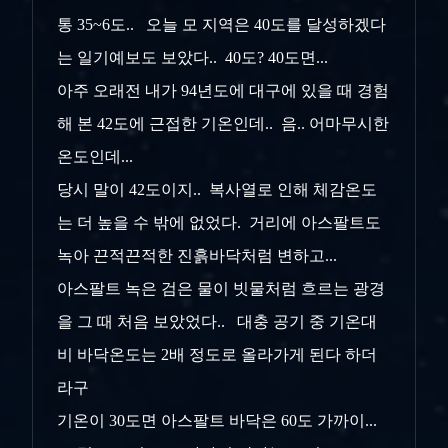
통 35~6도.. 오늘 모 지역은 40도를 달성하겠다
는 일기예보도 보았다.. 40도? 40도면...
아주 오래전 내가 94년도에 대구에 있을 때 경험
해 본 42도에 근접한 기온인데.. 음.. 어마무시한
온도인데...
당시 말이 42도이지.. 복사열로 인해 체감온도
는 더 높을 수 밖에 없었다. 거리에 아스팔트도
녹아 끈적끈적한 진흙바닥처럼 변하고...
아스팔트 녹은 검은 물이 빗물처럼 흐르는 광경
을 그 때 처음 보았었다.. 대충 공기 중 기온대
비 바닥온도는 2배 정도로 올라가게 된다 하더
라구
기온이 30도면 아스팔트 바닥은 60도 가까이...