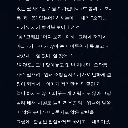
있는 옆 사무실로 옮겨 가신다.. 2호 통과... 1호..
통..과.. 응? 없는데? 하시는데... 내가 "소장님
저기요 저기 빨간불 보이네요~"
"응? 그래요? 어디 보자.. 아하.. 그러네 저거네..
아...내가 나이가 많아 눈이 어두워서 못 보고 지
나갔네... 잘 봤네. 잘 봤어~"
"저것도.. 그냥 달아놓고 몇 년 지나면.. 오작동
자주 일으켜.. 원래 소방감지기기가 예민하게 설
정이 되놔서... 이따가 저거만 바꿔 달면 돼..
얼마 하지도 않고..바꾸는게 어렵지도 않아 그냥
돌려 빼서 새걸로 돌려 끼우면 돼" 워낙에 말씀
이 많은 분이라 머.. 묻지도 않은 답변을
그렇게 ..한동안 친절하게도 하시고... 내려가셨