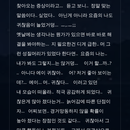
찾아오는 증상이라고... 듣고 보니.. 정말 맞는
말씀이다.. 싶었다.. 아닌게 아니라 요즘의 나도
귀찮음이 늘었거덩... ㅡ,.ㅡ;;;
옛날에는 생각나는 뭔가가 있으면 바로 바로 해
결을 봐야하는... 지 필요한건 디게 급한.. 머 그
런 성질머리가 있었다 한다면.. 요즘의 나는..
내가 봐도 그렇지...는 않거덩... 이거 할...까..?
.. 아니다 에이 귀찮아.. 어? 저거 좋아 보이는
데?... 에이... 머.. 귀찮다... 이러고 있던
내 모습이 떠올라.. 적극 공감하게 되었다.. 귀
찮은게 많아 졌다는거... 늙어감에 따른 단점이
자... 어찌보면.. 경거망동하지 않을 확률이
높아 졌다는 장점인 것도 같다... 귀찮아서 그