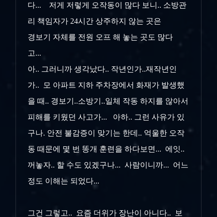
다... 저게 저렇게 오작동이 많다 보니.. 소방관
리 책임자가 24시간 상주하지 않는 곳은
경보기 자체를 전원 오프 해 놓는 곳도 많다
고...
아.. 그러니까 생각났다.. 작년인가..재작년인
가.. 모 아파트 지하 주차장에서 화재가 발생했
을 때.. 경보기..소방기..일체 작동 하지를 않아서
피해를 키웠던 사고가... 아하.. 그런 사유가 있
구나. 안전 불감증이 맞기는 한데.. 억울한 오작
동 때문에 몇 번 똥개 훈련을 하다보면... 에잇..
꺼놓자.. 할 수도 있겠구나... 사람이니까... 어느
정도 이해는 되었다...
그건 그렇고.. 요즘 더위가 장난이 아니다.. 보