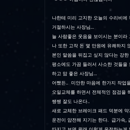
나한테 미리 고지한 오늘의 수리비에 
거절하시는 사장님...
늘 사람좋은 웃음을 보이시는 분이라 그
나 또한 고작 돈 몇 만원에 유쾌하지 
본인 말씀을 뒤집고 싶지 않다는 강한 
평소에도 가끔 들러서 사소한 것들을 
하고 맘 좋은 사장님...
어쨌든.. 미안한 마음에 한가지 작업을
오일교체를 하면서 전체적인 점검을 하고
쌩쌩 잘도 나온다..
새로 교체한 브레이크 패드 덕분에 약간
운전이 얌전해 지기는 한다. 급가속, 급정
따지고 보면 원래 이렇게 운전하는게 