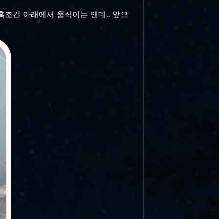
혹조건 아래에서 움직이는 앤데.. 앞으