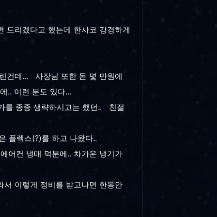
하면 드리겠다고 했는데 한사코 강경하게
건데... 사장님 또한 돈 몇 만원에
. 이런 분도 있다...
댓가를 종종 생략하시고는 했던.. 친절
 플렉스(?)를 하고 나왔다..
에어컨 냉매 덕분에.. 차가운 냉기가
따라서 이렇게 정비를 받고나면 한동안