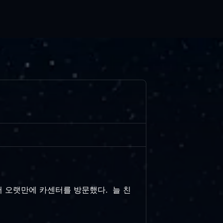
서 오랫만에 카센터를 방문했다. 늘 친