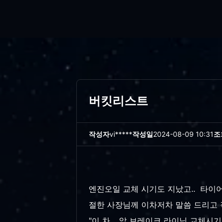
버킷리스트
작성자
vi*****
작성일
2024-08-09 10:31
조
엔진오일 교체 시기도 지났고.. 타이어
절한 사장님께 이차저차 말씀 드리고 
"이 차.. 앞 브레이크 라이닝 교체시기