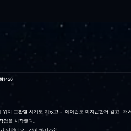
회
1426
 위치 교환할 시기도 지났고... 에어컨도 미지근한거 같고.. 해
작업을 시작했다..
가 되었네요.. 같이 하시죠?"