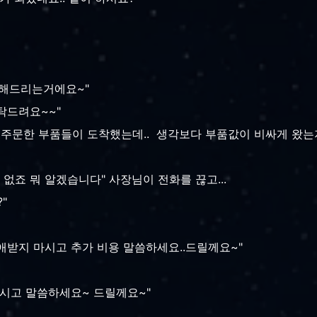
 해드리는거에요~"
부탁드려요~~"
 주문한 부품들이 도착했는데.. 생각보다 부품값이 비싸게 왔는지
 수 없죠 뭐 알겠습니다" 사장님이 전화를 끊고...
"
구애받지 마시고 추가 비용 말씀하세요..드릴께요~"
 마시고 말씀하세요~ 드릴께요~"