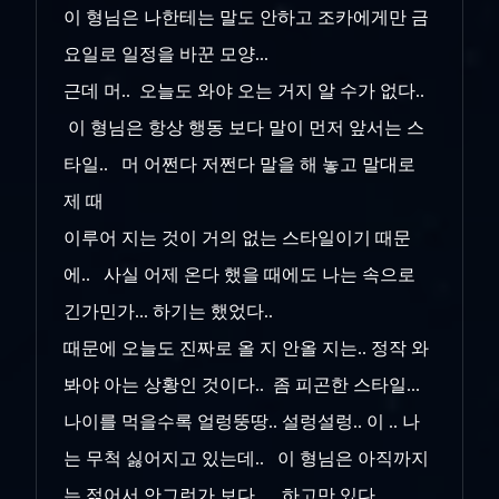
이 형님은 나한테는 말도 안하고 조카에게만 금
요일로 일정을 바꾼 모양...
근데 머.. 오늘도 와야 오는 거지 알 수가 없다..
이 형님은 항상 행동 보다 말이 먼저 앞서는 스
타일.. 머 어쩐다 저쩐다 말을 해 놓고 말대로
제 때
이루어 지는 것이 거의 없는 스타일이기 때문
에.. 사실 어제 온다 했을 때에도 나는 속으로
긴가민가... 하기는 했었다..
때문에 오늘도 진짜로 올 지 안올 지는.. 정작 와
봐야 아는 상황인 것이다.. 좀 피곤한 스타일...
나이를 먹을수록 얼렁뚱땅.. 설렁설렁.. 이 .. 나
는 무척 싫어지고 있는데.. 이 형님은 아직까지
는 젊어서 안그런가 보다... 하고만 있다.. ㅡ,.