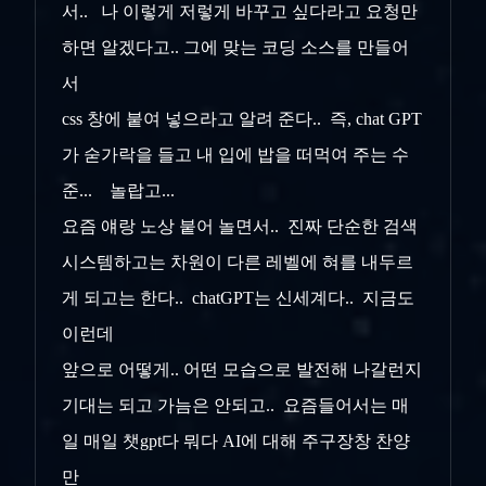
서.. 나 이렇게 저렇게 바꾸고 싶다라고 요청만
하면 알겠다고.. 그에 맞는 코딩 소스를 만들어
서
css 창에 붙여 넣으라고 알려 준다.. 즉, chat GPT
가 숟가락을 들고 내 입에 밥을 떠먹여 주는 수
준... 놀랍고...
요즘 얘랑 노상 붙어 놀면서.. 진짜 단순한 검색
시스템하고는 차원이 다른 레벨에 혀를 내두르
게 되고는 한다.. chatGPT는 신세계다.. 지금도
이런데
앞으로 어떻게.. 어떤 모습으로 발전해 나갈런지
기대는 되고 가늠은 안되고.. 요즘들어서는 매
일 매일 챗gpt다 뭐다 AI에 대해 주구장창 찬양
만