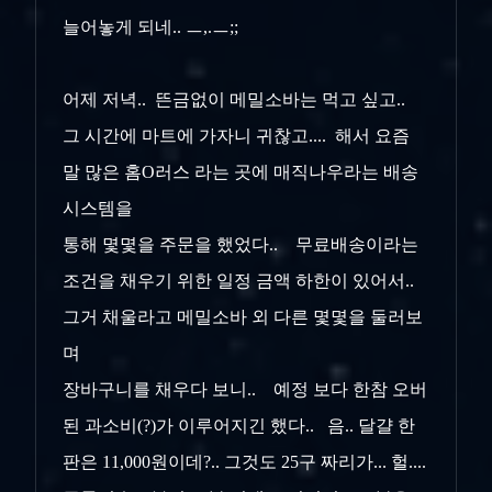
늘어놓게 되네.. ㅡ,.ㅡ;;
어제 저녁.. 뜬금없이 메밀소바는 먹고 싶고..
그 시간에 마트에 가자니 귀찮고.... 해서 요즘
말 많은 홈O러스 라는 곳에 매직나우라는 배송
시스템을
통해 몇몇을 주문을 했었다.. 무료배송이라는
조건을 채우기 위한 일정 금액 하한이 있어서..
그거 채울라고 메밀소바 외 다른 몇몇을 둘러보
며
장바구니를 채우다 보니.. 예정 보다 한참 오버
된 과소비(?)가 이루어지긴 했다.. 음.. 달걀 한
판은 11,000원이데?.. 그것도 25구 짜리가... 헐....