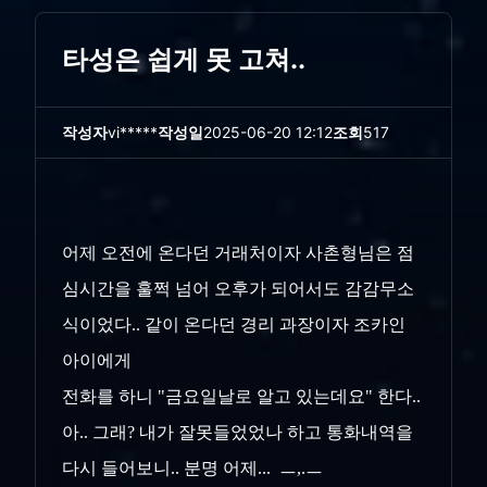
타성은 쉽게 못 고쳐..
작성자
vi*****
작성일
2025-06-20 12:12
조회
517
어제 오전에 온다던 거래처이자 사촌형님은 점
심시간을 훌쩍 넘어 오후가 되어서도 감감무소
식이었다.. 같이 온다던 경리 과장이자 조카인
아이에게
전화를 하니 "금요일날로 알고 있는데요" 한다..
아.. 그래? 내가 잘못들었었나 하고 통화내역을
다시 들어보니.. 분명 어제... ㅡ,.ㅡ