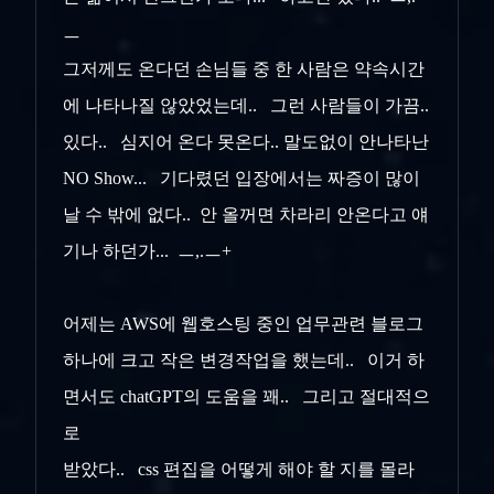
ㅡ
그저께도 온다던 손님들 중 한 사람은 약속시간
에 나타나질 않았었는데.. 그런 사람들이 가끔..
있다.. 심지어 온다 못온다.. 말도없이 안나타난
NO Show... 기다렸던 입장에서는 짜증이 많이
날 수 밖에 없다.. 안 올꺼면 차라리 안온다고 얘
기나 하던가... ㅡ,.ㅡ+
어제는 AWS에 웹호스팅 중인 업무관련 블로그
하나에 크고 작은 변경작업을 했는데.. 이거 하
면서도 chatGPT의 도움을 꽤.. 그리고 절대적으
로
받았다.. css 편집을 어떻게 해야 할 지를 몰라