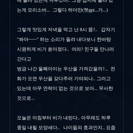
에 올라 있는게 자루소바.. 그냥 접시에 올라 있
는게 모리소바... 그렇다 하더만(챗gpt...가...)
그렇게 맛있게 저녁을 먹고 난 8시 쯤?.. 갑자기
"쏴아~~~" 하는 소리가 들려 내다보니 한바탕
시원하게 비가 쏟아졌다.. 어라? 친구들 만나러
간다고
방금 나간 둘째아이는 우산을 가져갔을까?... 전
화가 오면 우산을 갖다주러 가야되나.. 그러고
있는데 아무 연락이 없는 것으로 보아... 무사한
것으로...
오늘은 아침부터 비가 내린다.. 아무래도 하루
종일 내릴 모양새다.. 나이듦의 효과인지.. 요즘