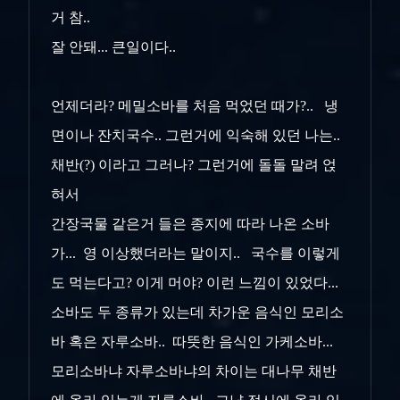
거 참..
잘 안돼... 큰일이다..
언제더라? 메밀소바를 처음 먹었던 때가?.. 냉
면이나 잔치국수.. 그런거에 익숙해 있던 나는..
채반(?) 이라고 그러나? 그런거에 돌돌 말려 얹
혀서
간장국물 같은거 들은 종지에 따라 나온 소바
가... 영 이상했더라는 말이지.. 국수를 이렇게
도 먹는다고? 이게 머야? 이런 느낌이 있었다...
소바도 두 종류가 있는데 차가운 음식인 모리소
바 혹은 자루소바.. 따뜻한 음식인 가케소바...
모리소바냐 자루소바냐의 차이는 대나무 채반