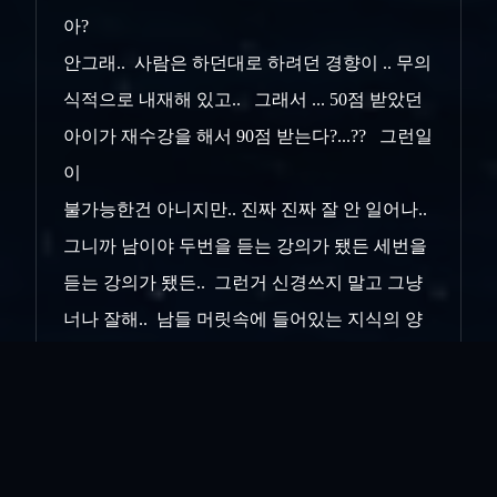
아?
안그래.. 사람은 하던대로 하려던 경향이 .. 무의
식적으로 내재해 있고.. 그래서 ... 50점 받았던
아이가 재수강을 해서 90점 받는다?...?? 그런일
이
불가능한건 아니지만.. 진짜 진짜 잘 안 일어나..
그니까 남이야 두번을 듣는 강의가 됐든 세번을
듣는 강의가 됐든.. 그런거 신경쓰지 말고 그냥
너나 잘해.. 남들 머릿속에 들어있는 지식의 양
이 어떠할까... 또는 그렇게 입력되는 지식의 양
이 어떠할까는 신경쓰지 말고 그냥 너만 니 할
일에
묵묵히 열심히 하면 돼.. 공부도 해 본 놈이 하