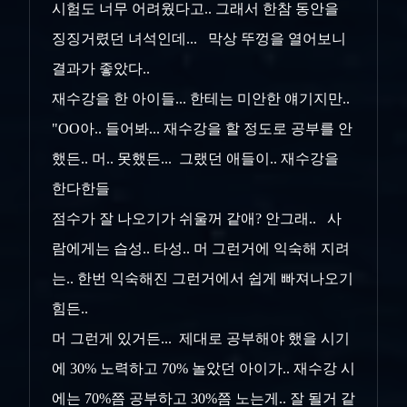
시험도 너무 어려웠다고.. 그래서 한참 동안을
징징거렸던 녀석인데... 막상 뚜껑을 열어보니
결과가 좋았다..
재수강을 한 아이들... 한테는 미안한 얘기지만..
"OO아.. 들어봐... 재수강을 할 정도로 공부를 안
했든.. 머.. 못했든... 그랬던 애들이.. 재수강을
한다한들
점수가 잘 나오기가 쉬울꺼 같애? 안그래.. 사
람에게는 습성.. 타성.. 머 그런거에 익숙해 지려
는.. 한번 익숙해진 그런거에서 쉽게 빠져나오기
힘든..
머 그런게 있거든... 제대로 공부해야 했을 시기
에 30% 노력하고 70% 놀았던 아이가.. 재수강 시
에는 70%쯤 공부하고 30%쯤 노는게.. 잘 될거 같