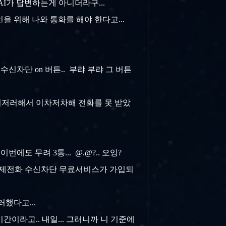
AI가 답변하는게 아니더라구...
인을 위해 나와 통화를 해야 한다고...
수신차단 on 버튼.. 부랴 부랴 그 버튼
이러저러해서 이차저차해 전화를 못 받았
에도 무려 3통... @.@?.. 오잉?
기에도 국제전화 수신차단 무료서비스가 가입되
러했다고...
시간이라고.. 내일... 그러니까 니 기준에