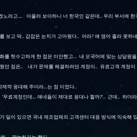
 하겠노라고.... 아울러 보아하니 너 한국인 같은데.. 우리 부서에
를 보고 딱.. 감잡은 눈치가 고마웠다.. 어라? 얘 영어 졸라 못하네
화를 헛수고하게 한 점은 미안했고... 내 모국어에 맞는 상담원을
 점은.. 내가 문제를 해결하려던 계정이.. 유료고객 계정이 아
제깍 응대해 주더라...는 점 이었다..
무료계정인데... 얘네들이 제대로 응대나 할까?'.. 근데.. 하더라구.
뭔가 일이 있으면 국내 제조업체의 고객센터 대응 방식에 익숙해 있