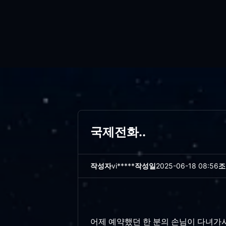
국제전화..
작성자
vi*****
작성일
2025-06-18 08:56
조
어제 예약했던 한 분의 손님이 다녀가시