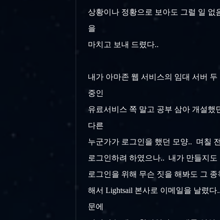
상황이나 정황으로 보아도 그럴 일 없음
을
마치고 보내 드렸다..
내가 아마존 웹 서비스의 임대 서버 두
중인
유료서비스 쪽 말고 공부 삼아 개설했던
다른
누군가가 로그인을 했던 모양.. 며칠 전 
로그인하려 하였으나.. 내가 만들지도 않
로그인을 위해 무슨 짓을 해봐도 그 종착
해서 Lightsail 본사로 이메일을 날렸
문에