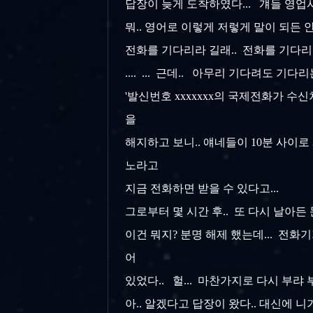
답장이 늦게 도착하였다... 걔들 영업시
뭐.. 영어로 이렇게 저렇게 말이 되든 안
전화를 기다리라 길래.. 전화를 기다리
.... ... 근데.. 아무리 기다려도 기
'발신번호 xxxxxxx의 국제전화가 수신
을
해지하고 보니.. 얘네들이 10분 사이
노라고
지금 전화하면 받을 수 있다고...
그로부터 몇 시간 후.. 또 다시 날아든 문
이건 뭐지? 분명 해제 했는데... 전화기
어
있었다.. 헐... 마찬가지로 다시 부랴
아.. 알겠다고 답장이 왔다.. 대신에 니