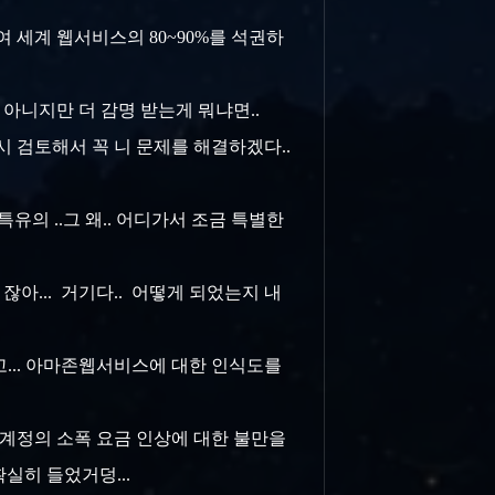
여 세계 웹서비스의 80~90%를 석권하
 아니지만 더 감명 받는게 뭐냐면..
다시 검토해서 꼭 니 문제를 해결하겠다..
특유의 ..그 왜.. 어디가서 조금 특별한
아... 거기다.. 어떻게 되었는지 내
고... 아마존웹서비스에 대한 인식도를
료계정의 소폭 요금 인상에 대한 불만을
확실히 들었거덩...