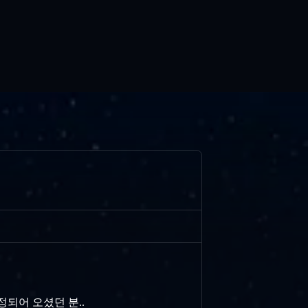
정되어 오셨던 분..