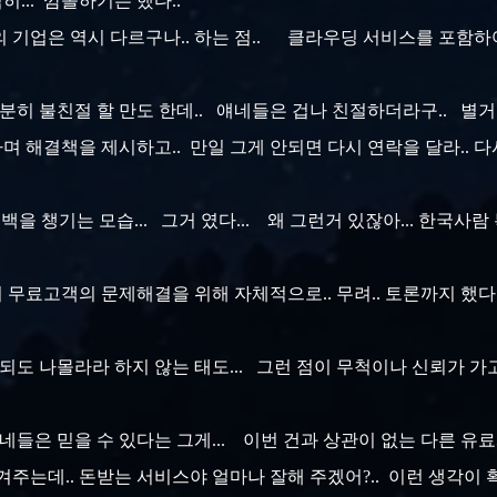
히... 깜놀하기는 했다..
의 기업은 역시 다르구나.. 하는 점.. 클라우딩 서비스를 포함하
충분히 불친절 할 만도 한데.. 얘네들은 겁나 친절하더라구.. 별거
라며 해결책을 제시하고.. 만일 그게 안되면 다시 연락을 달라.. 
 챙기는 모습... 그거 였다... 왜 그런거 있잖아... 한국사람 
무료고객의 문제해결을 위해 자체적으로.. 무려.. 토론까지 했다 잖
안되도 나몰라라 하지 않는 태도... 그런 점이 무척이나 신뢰가 가
네들은 믿을 수 있다는 그게... 이번 건과 상관이 없는 다른 유
주는데.. 돈받는 서비스야 얼마나 잘해 주겠어?.. 이런 생각이 