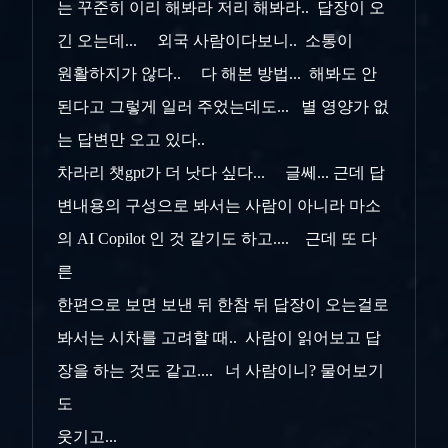
는 꾸준히 이리 해봐라 저리 해봐라.. 답장이 오
긴 오는데... 외국 사람이다보니.. 소통이
원활하지가 않다.. 다 해본 방법... 해봐도 안
된다고 그렇게 일러 주었는데도... 별 영양가 없
는 답변만 오고 있다..
차라리 챗gpt가 더 낫다 싶다... 글쎄... 근데 답
변내용의 구성으로 봐서는 사람이 아니라 마소
의 AI Copilot 인 것 같기도 하고.... 근데 또 다
른
한편으로 보면 보낸 뒤 한참 뒤 답장이 오는걸로
봐서는 시차를 고려할 때.. 사람이 읽어보고 답
장을 하는 것도 같고.... 너 사람이니? 물어보기
도
웃기고...