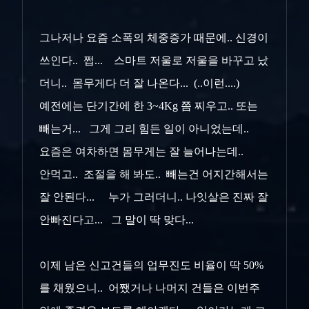
그나저나 요즘 소폭의 체중증가 때문에.. 신경이
쓰인다.. 쩝... 스마트 저울로 저울을 바꾸고 났
더니.. 몸무게다 더 잘 나온다... (..이런....)
예전에는 단기간에 한 3~4Kg 쯤 찌우고.. 또는
빼는거... 그게 그리 힘든 일이 아니었는데..
요즘은 여차하면 몸무게는 잘 늘어나는데..
안먹고.. 조절을 해 봐도.. 빼는건 어지간해서는
잘 안된다... 누가 그러더니.. 나잇살은 진짜 잘
안빠진다고... 그 말이 딱 맞다...
이제 남은 신고건들의 업무진도 비율이 딱 50%
를 채웠으니.. 어쨌거나 나머지 건들은 이번주