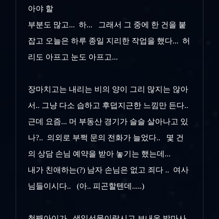
아야 할
부분도 많고... 하... 그래서 그 중에 한 건을 붙
잡고 오늘은 하루 종일 지리한 작업을 했다... 허
리도 아프고 눈도 아프고...
장마치고는 내리는 비의 양이 그리 많지는 않아
서.. 그냥 다소 습하고 후덥지근한 느낌만 든다..
근데 요즘... 머 부동산 경기가 슬슬 살아나고 있
나?.. 의외로 부쩍 문의 전화가 늘었다.. 몇 건
의 상담 손님 예약을 받아 놓기는 했는데...
내가 친애하는(?) 남자 손님은 없고 죄다 .. 여사
님들이시다.. (아.. 피곤할텐데.....)
첫째아이가.. 생일선물이랍시고 보내온 발마사