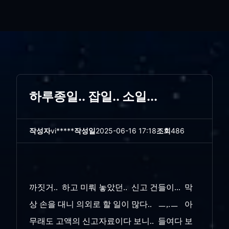
하루종일.. 잡일.. 소일...
작성자
vi*****
작성일
2025-06-16 17:18
조회
486
까짓거.. 하고 미뤄 놓았던.. 신고 건들이... 막
상 손을 대니 의외로 할 일이 많다.. ㅡ,.ㅡ 아
무래도 고액의 신고자료이다 보니.. 들여다 보