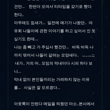
건만... 한번더 모여서 티타임을 갖기로 했다
한다..
아무래도 낌새가... 일전에 얘기가 나왔던.. 야
유회 나들이에 관한 이야기를 하고 싶어서 인 듯
싶기도 한데....
나는 좀 빼고 가 주십사 했건만... 바득 바득 나
까지 엮어서 나들이 갈려는 모양새다.. ㅡ,.ㅡ;;;
내가.. 거의 머.. 모임의 막내이다 시피 하다 보
니...
막내 없이 본인들끼리는 가려하지 않는 이유
를... 사실은 잘 모르겠다...
아웃룩이 안된다 메일을 띄웠던 마소..본사에서