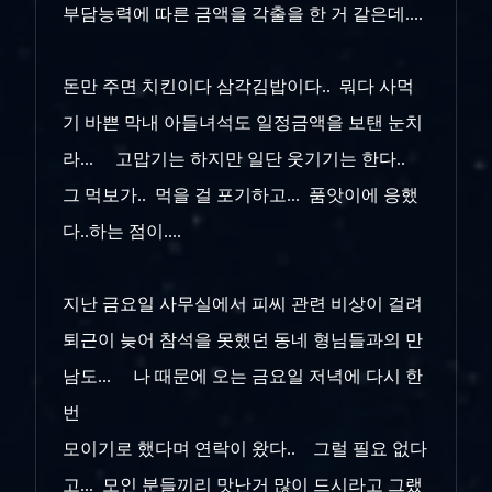
부담능력에 따른 금액을 각출을 한 거 같은데....
돈만 주면 치킨이다 삼각김밥이다.. 뭐다 사먹
기 바쁜 막내 아들녀석도 일정금액을 보탠 눈치
라... 고맙기는 하지만 일단 웃기기는 한다..
그 먹보가.. 먹을 걸 포기하고... 품앗이에 응했
다..하는 점이....
지난 금요일 사무실에서 피씨 관련 비상이 걸려
퇴근이 늦어 참석을 못했던 동네 형님들과의 만
남도... 나 때문에 오는 금요일 저녁에 다시 한
번
모이기로 했다며 연락이 왔다.. 그럴 필요 없다
고... 모인 분들끼리 맛난거 많이 드시라고 그랬