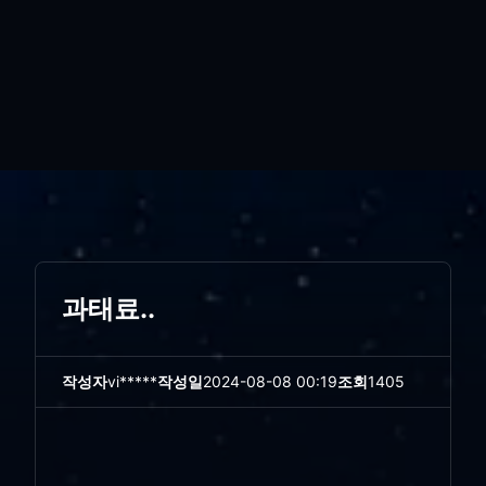
과태료..
작성자
vi*****
작성일
2024-08-08 00:19
조회
1405