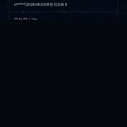
vi*****
|
2026.08.03
|
추천 0
|
조회 9
오늘의 나는..
vi*****
|
2026.07.28
|
추천 0
|
조회 16
싸구려 만년필
vi*****
|
2026.07.21
|
추천 0
|
조회 27
아픈와중에.. 리팩토링....
vi*****
|
2026.07.16
|
추천 0
|
조회 28
소금 뿌리고 싶은...
vi*****
|
2026.07.08
|
추천 0
|
조회 36
한우...
vi*****
|
2026.06.30
|
추천 0
|
조회 41