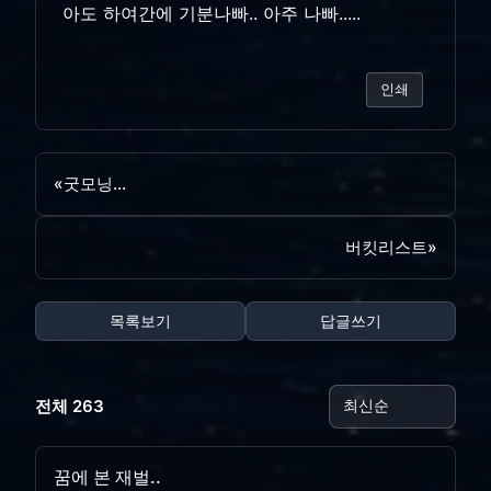
아도 하여간에 기분나빠.. 아주 나빠.....
인쇄
«
굿모닝...
버킷리스트
»
목록보기
답글쓰기
전체 263
꿈에 본 재벌..