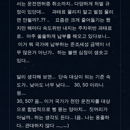
서는 운전면허증 취소까지.. 다양하게 처벌 규
정이 있던데... 과태료 물리지 말고 벌점 물리
면 안될까?..?? .. 요즘은 크게 줄어들기는 했
지만 해마다 속도위반 내지는 주차위반 과태료
로.. 아주 쏠쏠하게 납부를 해오고 있다보니...
이거 뭐 국가에 납부하는 준조세성 금액이 너
무 많은거 아닌가.. 하는 볼멘 심정이 샘솟고
있다...
달리 생각해 보면... 단속 대상이 되는 기준 속
도가.. 낮아도 너무 낮다.... 30, 50 이라니
원....
30, 50? 음... 이거 국가가 천만 운전자를 대상
으로 합법적으로 삥 뜯는 양아치... 짓꺼리가
아닐까.. 하는 생각도 든다... (음.. 나는 옹졸하
다.. 관대하지 않다 ㅡ,.ㅡ)