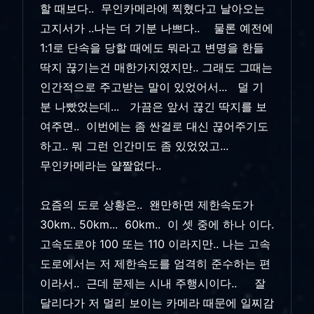
할 때보다.. 무인카메라에 찍혔다고 날아오는
고지서가 ..나는 더 기분 나쁘다.. 물론 예전에
1:1로 단속을 당할 때에도 뭐라고 변명을 한들
딱지 끊기는건 매한가지였지만.. 그래도 그때는
인간적으로 주고받는 말이 있었어서... 덜 기
분 나빴었는데... 가끔은 앞서 끊긴 딱지를 보
여주면.. 이번에는 좀 싼걸로 대신 끊어주기도
하고.. 뭐 그런 인간미도 좀 있었었고...
무인카메라는 얄짤없다..
요즘의 도로 상황은.. 왠만하면 제한속도가
30km.. 50km... 60km.. 이 셋 중에 하나 이다.
고속도로야 100 또는 110 이라지만.. 나는 고속
도로에서는 저 제한속도를 엄격히 준수하는 편
이라서.. 근데 문제는 시내 주행시이다.. 잘
달리다가 저 멀리 보이는 카메라 때문에 일찌감