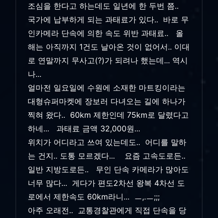
조심을 한다고 하는데도 일년에 한 두번 쯤..
국가에 납부하게 되는 과태료가 있다.. 바로 무
인카메라 단속에 의한 속도 위반 과태료.. 올
해는 아직까지 1건도 날아온 것이 없어서.. 이대
로 연말까지 무사고(?)가 되려나 했는데... 역시
나...
얼마전 일요일에 수원에 소재한 마트킹이라는
대형슈퍼마켓에 장보러 다녀오는 길에 하나가
찍혀 왔다.. 60km 제한인데 75km로 달렸다고
하네... 과태료 금액 32,000원...
위치가 어디라고 쓰여 있는데도.. 어디를 말하
는 건지.. 도통 모르겠다... 요즘 고속도로든..
일반 지방도로든.. 무인 단속 카메라가 많아도
너무 많다... 게다가 편도2차선 왕복 4차선 도
로에서 제한속도 60km라니... ㅡ,.ㅡ;;;
아주 오래전.. 교통경찰관에게 직접 단속을 당