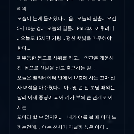
리의
모습이
눈에 들어왔다.. 음.. 오늘의 일출... 오전
5시 10분 경... 오늘의 일몰... Pm 20시 이후려니
.. 오늘도 15시간 가량 .. 쨍한 햇빛을 마주해야
한다...
찌뿌둥한 몸으로 샤워를 하고... 약간은 개운해
진 몸으로 신발을 신고 출근하는 길...
오늘은 엘리베이터 안에서 12층에 사는 꼬마 신
사 녀석을 마주쳤다.. 아.. 몇 년 전 초딩 때와는
달리 이제 중딩이 되어 키가 부쩍 큰 관계로 이
제는
꼬마라 할 수 없지만... 내가 얘를 볼 때 마다 느
끼는건데... 얘는 천사가 아닐까 싶은 아이...