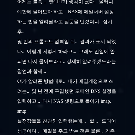
어제는 불쑥... 챗GPT가 생각이 났다.. 올커니..
얘한테 물어보자 하고.. NAS에 메일서버 설정
하는 법을 알려달라고 질문을 던졌더니.. 잠시
후..
몇 번의 프롬프트 깜빡임 뒤.. 결과가 표시 되었
다.. 이렇게 저렇게 하라고... 그래도 만일에 안
되면 다시 물어보라고.. 상세히 알려주겠노라는
첨언과 함께...
얘가 알려준 방법대로.. 내가 메일계정으로 쓰
려는.. 몇 년 전에 구입했던 도메인 DNS 설정을
입력하고... 다시 NAS 셋팅으로 들어가 imap,
smtp
설정값들을 찬찬히 입력했는데... 헐... 드디어
성공이다.. 메일을 주고 받는 것은 물론.. 기존