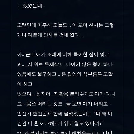
그랬었는데...
오랫만에 마주친 오늘도... 이 꼬마 천사는 그렇
게나 예쁘게 인사를 건네 왔다...
아.. 근데 얘가 또래에 비해 특이한 점이 뭐냐
면... 지 위로 두세살 더 나이가 많은 형이 하나
있음에도 불구하고... 온 집안의 심부름은 도맡
아 하고
있으며... 심지어.. 재활용 분리수거도 얘가 다니
고... 음쓰.버리는 것도.. 늘 보면 얘가 버리고...
언젠가 한번은 얘한테 물었었는데... "너 왜 이
런건 너 혼자 다해? 너 위로 형도 있다며?"
"제가 부지런히 빨리 빨리 해치우는게 더 나아