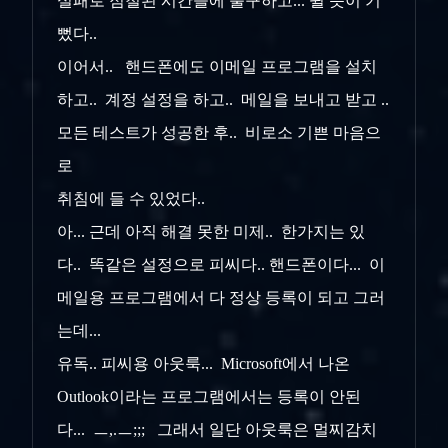
실패로 점철된 시간들에 불구하고... 뛸 듯이 기
뻤다..
이어서.. 핸드폰에도 이메일 프로그램을 설치
하고.. 계정 설정을 하고.. 메일을 보내고 받고 ..
모든 테스트가 성공한 후.. 비로소 기쁜 마음으
로
취침에 들 수 있었다..
아... 근데 아직 해결 못한 미제.. 한가지는 있
다.. 똑같은 설정으로 피씨다.. 핸드폰이다... 이
메일용 프로그램에서 다 정상 등록이 되고 그러
는데...
유독.. 피씨용 아웃룩... Microsoft에서 나온
Outlook이라는 프로그램에서는 등록이 안된
다... ㅡ,.ㅡ;;; 그래서 일단 아웃룩은 멀찌감치