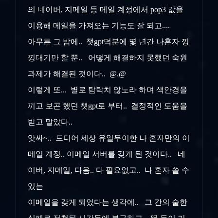
의 네이버, 지메일 등 메일 계정에서 pop3 값을
이용해 메일을 가져오는 기능도 잘 되고....
아무튼 그 밤에.. 챗gpt덕분에 몇 년간 나혼자 낑
낑대기만 할 뿐.. 어떻게 해결하지 못했던 숙원
과제가 해결된 것이다.. @.@
이렇게 또... 별로 탐탁치 않노라 하며 색안경을
끼고 보곤 했던 챗gpt로 부터.. 결정적인 도움을
받고 말았다..
앗싸~.. 드디어 세상 유일무이한 나 혼자만의 이
메일 계정.. 이메일 서버를 갖게 된 것이다.. 네
이버, 지메일, 다음.. 다 필요없고.. 나 혼자 쓸 수
있는
이메일을 갖게 되었다는 생각에.. 그 간의 숱한