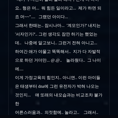
요.. 형은 머... 뭐 힘든 일이라고... 제가 하면 되
죠 머~~".... 그랬던 아이다...
그래서 한때는.. 잠시나마... '계모인가?' 내지는
'서자인가?'.. 그런 생각도 잠깐 하기는 했었는
데.. 나중에 알고보니.. 그런거 전혀 아니고...
하여간 애가 야물고 똑똑해서.. 지가 다 자발적
으로 하던 거더만... @.@.. 놀라웠다.. 그 나이
에....
이게 가정교육의 힘인지.. 아니면.. 이런 아이들
은 태생부터 dna에 그런 유전자가 박혀 나오는
것인지... 얘 또래의 내모습과는 비교조차 불가
한
어른스러움과.. 의젓함에.. 놀라고.. 그래서..