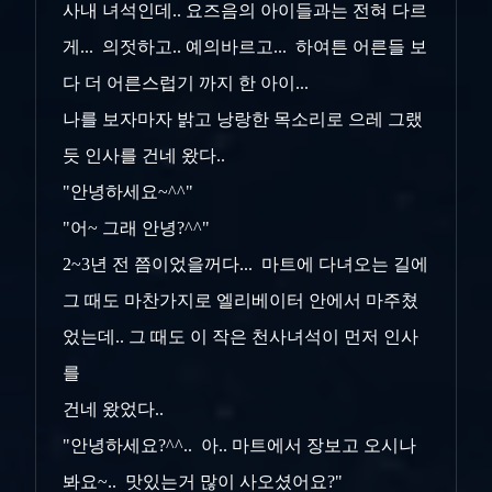
사내 녀석인데.. 요즈음의 아이들과는 전혀 다르
게... 의젓하고.. 예의바르고... 하여튼 어른들 보
다 더 어른스럽기 까지 한 아이...
나를 보자마자 밝고 낭랑한 목소리로 으레 그랬
듯 인사를 건네 왔다..
"안녕하세요~^^"
"어~ 그래 안녕?^^"
2~3년 전 쯤이었을꺼다... 마트에 다녀오는 길에
그 때도 마찬가지로 엘리베이터 안에서 마주쳤
었는데.. 그 때도 이 작은 천사녀석이 먼저 인사
를
건네 왔었다..
"안녕하세요?^^.. 아.. 마트에서 장보고 오시나
봐요~.. 맛있는거 많이 사오셨어요?"