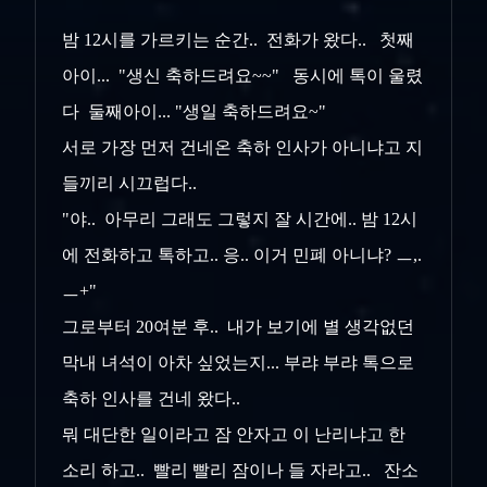
밤 12시를 가르키는 순간.. 전화가 왔다.. 첫째
아이... "생신 축하드려요~~" 동시에 톡이 울렸
다 둘째아이... "생일 축하드려요~"
서로 가장 먼저 건네온 축하 인사가 아니냐고 지
들끼리 시끄럽다..
"야.. 아무리 그래도 그렇지 잘 시간에.. 밤 12시
에 전화하고 톡하고.. 응.. 이거 민폐 아니냐? ㅡ,.
ㅡ+"
그로부터 20여분 후.. 내가 보기에 별 생각없던
막내 녀석이 아차 싶었는지... 부랴 부랴 톡으로
축하 인사를 건네 왔다..
뭐 대단한 일이라고 잠 안자고 이 난리냐고 한
소리 하고.. 빨리 빨리 잠이나 들 자라고.. 잔소