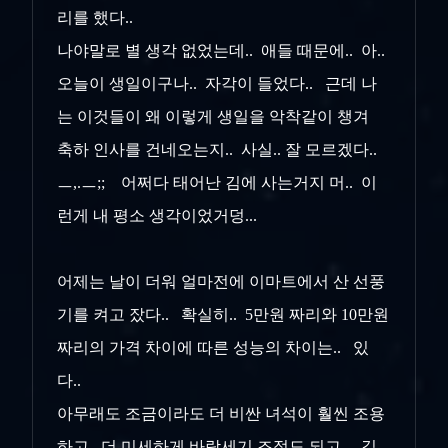
리를 했다..
나야말로 별 생각 없었는데.. 애들 때문에.. 아..
오늘이 생일이구나.. 자각이 들었다.. 근데 나
는 이것들이 왜 이렇게 생일을 악착같이 챙겨
축하 인사를 건네오는지.. 사실.. 잘 모르겠다..
ㅡ,.ㅡ;; 어쩌다 태어난 김에 사는거지 머.. 이
런게 내 평소 생각이었거덩...
어제는 날이 더워 얼마전에 이마트에서 산 선풍
기를 켜고 잤다.. 확실히.. 5만원 짜리와 10만원
짜리의 가격 차이에 따른 성능의 차이는.. 있
다..
아무래도 조금이라도 더 비싼 녀석이 훨씬 조용
하고.. 더 미세하게 바람세기 조절도 되고... 길