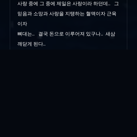
사랑 중에 그 중에 제일은 사랑이라 하던데.. 그
믿음과 소망과 사랑을 지탱하는 혈액이자 근육
이자
뼈대는.. 결국 돈으로 이루어져 있구나.. 새삼
깨닫게 된다..
돈 없음 우정도 없고.. 돈 없음 사랑도 없고..
돈 없음 믿음도 없고... 아무리 부어라 마셔라
할 땐 형님 동생 여보 자기 하며 간이라도 빼어
줄 것
처럼 그러지만.. 돈 문제로 귀착되면... 그 때서
야 진정한 본성이 드러나는거... 그게 인간..이라
는 존재인 것 같다...
아놔.. 그 형님은 쓸데없는데에 돈지랄은 잘도