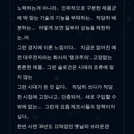
노력하는게 아니라.. 인위적으로 구분한 제품군
에 딱 맞는 기술과 기능을 부여하는.. 적당히 배
분하는... 어떻게 보면 일부러 성능을 제한하
는..머
그런 경지에 이른 느낌이다.. 지금은 없어진 예
전 대우전자라는 회사의 '탱크주의'.. 고장없는
튼튼한 제품.. 그런 슬로건은 시대의 조류에 맞
지 않는
그런 시대가 된 것 같다.. 적당히 쓰다가 적당
한 시점에 고장나고.. 단종되어.. 새로 구입할 수
밖에 없는... 그런게 요즘 제조사들의 정책이지
싶다..
한번 사면 30년도 끄덕없던 옛날의 브라운관