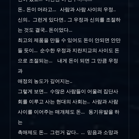
돈.. 돈이 머라고... 사람과 사람 사이의 우정..
신의.. 그런게 있다면.. 그 우정과 신의를 조절하
는 것도 결국.. 돈이었다...
최고의 제품을 만들 수 있어도 돈이 안되면 안만
들 듯이... 순수한 우정과 지란지교의 사이도 돈
으로 조절되는... 내게 돈이 되면 그 만큼 우정
과
애정의 농도가 깊어지는..
그렇게 보면... 수많은 사람들이 어울려 집단사
회를 이루고 사는 현대의 사회는.. 사람과 사람
사이를 이어주는 매개체도 돈... 동기유발을 하
는
촉매제도 돈... 그런거 같다.. ... 믿음과 소망과