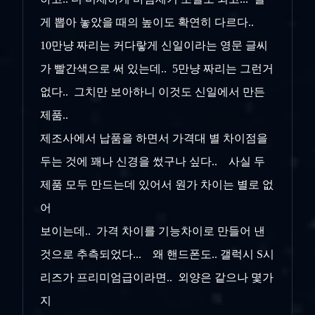
게 뽑아 놓았을 때의 높이도 확연히 다르다..
10만냥 짜리는 커다랗게 신일이라는 영문 글씨
가 빨간색으로 써 있는데.. 5만냥 짜리는 그런거
없다.. 그치만 보아하니 이것도 신일에서 만든
제품..
제조사에서 납품을 하면서 가격대 별 차이점을
두는 것에 꽤나 신경을 썼구나 싶다.. 사실 두
제품 모두 만드는데 있어서 원가 차이는 별로 없
어
보이는데.. 가격 차이를 기능차이로 만들어 낸
것으로 추측되었다... 왜 핸드폰도.. 갤럭시 S시
리즈가 프리미엄급이라면.. 외양은 같으나 몇가
지