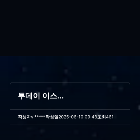
투데이 이스...
작성자
vi*****
작성일
2025-06-10 09:48
조회
461