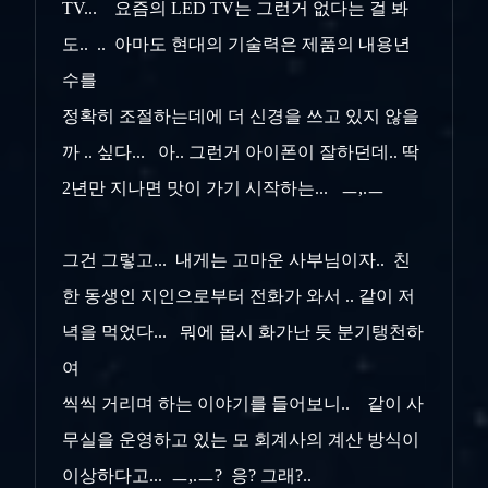
TV... 요즘의 LED TV는 그런거 없다는 걸 봐
도.. .. 아마도 현대의 기술력은 제품의 내용년
수를
정확히 조절하는데에 더 신경을 쓰고 있지 않을
까 .. 싶다... 아.. 그런거 아이폰이 잘하던데.. 딱
2년만 지나면 맛이 가기 시작하는... ㅡ,.ㅡ
그건 그렇고... 내게는 고마운 사부님이자.. 친
한 동생인 지인으로부터 전화가 와서 .. 같이 저
녁을 먹었다... 뭐에 몹시 화가난 듯 분기탱천하
여
씩씩 거리며 하는 이야기를 들어보니.. 같이 사
무실을 운영하고 있는 모 회계사의 계산 방식이
이상하다고... ㅡ,.ㅡ? 응? 그래?..