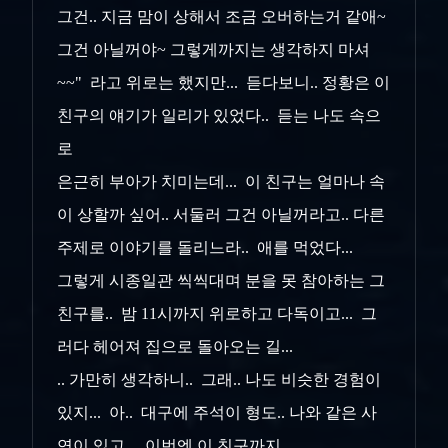
그건.. 지금 맘이 상해서 조금 오버하는거 같애~
그건 아닐꺼야~ 그렇게까지는 생각하지 마셔
~~" 라고 위로는 했지만... 듣다보니.. 정황은 이
친구의 얘기가 일리가 있었다.. 듣는 나도 속으
로
은근히 부아가 치미는데... 이 친구는 얼마나 속
이 상할까 싶어.. 서둘러 그건 아닐꺼라고.. 다른
주제로 이야기를 돌리느라.. 애를 먹었다...
그렇게 시종일관 씩씩대며 분을 못 참아하는 그
친구를.. 밤 11시까지 위로하고 다독이고... 그
러다 헤어져 집으로 돌아오는 길...
.. 가만히 생각하니.. 그래.. 나도 비슷한 경험이
있지... 아.. 대구에 주석이 형도.. 나와 같은 사
연이 있고... 이번엔 이 친구까지....