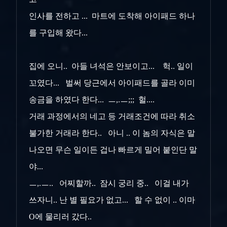
인사를 전하고 ... 마트에 도착해 아이패드 하나
를 구입해 왔다...
집에 오니.. 아들 녀석은 안보이고... 헉.. 일이
꼬였다... 벌써 당근에서 아이패드를 골라 이미
송금을 하였다 한다... ㅡ,.ㅡ;;; 헐....
거래 과정에서의 네고 등 거래조건에 따라 취소
불가한 거래라 한다.. 아니 .. 이 놈의 자식은 말
나오면 무슨 일이든 겁나 빠르게 밀어 붙인단 말
야...
ㅡ,.ㅡ.. 어찌할까.. 잠시 궁리 중.. 이걸 내가
쓰자니.. 난 별 필요가 없고... 할 수 없이 .. 이마
O에 물리러 갔다..