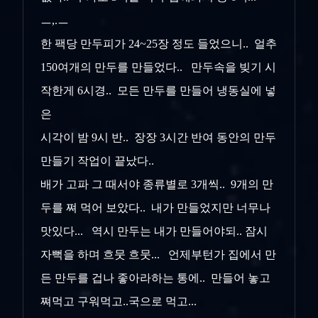
ㅡ,.ㅡ
한 팩당 만두피가 24~25장 정도 들었으니.. 얼추
150여개의 만두를 만들었다.. 만두속을 빚기 시
작한게 6시경.. 모든 만두를 만들어 냉동실에 넣
은
시각이 밤 9시 반.. 장장 3시간 반여 동안의 만두
만들기 작업이 끝났다..
배가 고파 그 때서야 종류별로 3개씩.. 9개의 만
두를 쪄 먹어 보았다.. 내가 만들었지만 너무나
맛있다... 역시 만두는 내가 만들어야되.. 잠시
자뻑을 하며 흐뭇 흐뭇... 언제부턴가 집에서 만
든 만두를 겁나 좋아라하는 통에.. 만들어 놓고
쪄먹고 구워먹고..국으로 먹고...