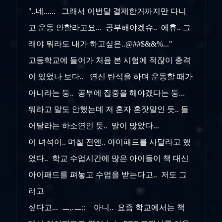
"..네...... 그래서 이번달 결제한거까지만 다니
고 운동 안할라고요... 공부해야겠슈.. 에휴.. 그
래야 뭐라도 내가 하고싶은..@##$&&%..."
고등학교에 들어가 처음 본 시험에 적잖이 충격
이 있었나 보다.. 연신 탄식을 하며 운동할 때가
아니라는 둥.. 공부에 집중을 해야겠다는 둥...
뭐라고 말도 안했는데 저 혼자 혼잣말인 듯.. 들
어달라는 하소연인 듯.. 말이 많았다...
이 녀석이.. 며칠 전엔.. 아이패드를 사달라고 했
었다.. 학교 수업시간에 많은 아이들이 책 대신
아이패드를 펴놓고 수업을 받는다고.. 저도 그
러고
싶다고... ㅡ,.ㅡ;; 아니.. 요즘 학교에서는 책