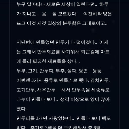
누구 말마따나 새로운 세상이 열린다던.. 하루
가 지나고.. 음.. 잘 모르겠다.. 여전히 태양은
뜨고 이것 저것 일상의 분주함은 그대로이고...
지난번에 만들었던 만두가 다 떨어졌다.. 어제
는 그래서 만두재료를 사기위해 퇴근길에 마트
에 들러 필요한 재료들을 샀다...
두부, 고기, 만두피, 부추, 실파, 당면.. 등등..
이번엔 3가지 종류로 만들기로 했다. 김치만두,
고기만두, 새우만두.. 해서 만두속을 세종류로
나누어 만들다 보니.. 생각 이상으로 양이 많아
졌다..
만두피를 3개만 사왔었는데.. 만들다 보니 택도
없다.. 추가로 3팩을 더 구입해와서 총 6팩...