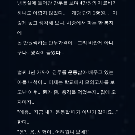
냉동실에 들어찬 만두를 보며 4만원의 재료비가
하나도 아깝지 않았다... 개당 단가 266원... 이
렇게 놓고 생각해 보니. 시중에서 파는 한 봉지
에
돈 만원씩하는 만두가격이.. 그리 비싼게 아니
구나.. 생각이 들었다...
벌써 1년 가까이 권투를 운동삼아 배우고 있는
아들 녀석이... 어제는 학교에서 모의고사를 보
고난 이후.. 뭔가 좀.. 충격을 먹었는지.. 집에 오
자마자..
"에휴.. 지금 내가 운동할 때가 아닌거 같아요..."
한다..
"응?.. 음. 시험이.. 어려웠나 보네?"