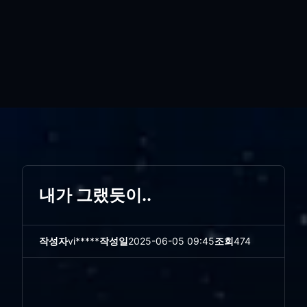
내가 그랬듯이..
작성자
vi*****
작성일
2025-06-05 09:45
조회
474