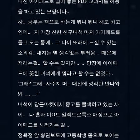
대신 아이패드로 열어 놓는 PDF 교과서를 허용
을 하고 있는 모양이다..
하... 공부는 책으로 하는게 뭐니 뭐니 해도 최고
인데... 지 가장 친한 친구녀석 마저 아이패드를
들고 오는 통에.. 그 나이 또래에 느낄 수 있는
소외감.. 내지는 별 생각없는 부러움... 때문에
저러는걸.. 알 수는 있지만... .. 당장에 아이패
드에 꽂힌 녀석에게 뭐라고 할 수는 없었다..
'그래? 그래.. 사주지 머.. 대신에 성적만 안나와
봐 ㅡ,.ㅡ+'
녀석이 당근마켓에서 중고를 물색하고 있는 사
이.. 나 혼자 이O트 일렉트로룩스 매장으로 아
이패드를 사러가는 길...
정육점 앞 횡단보도에 고등학생 쯤으로 보이는