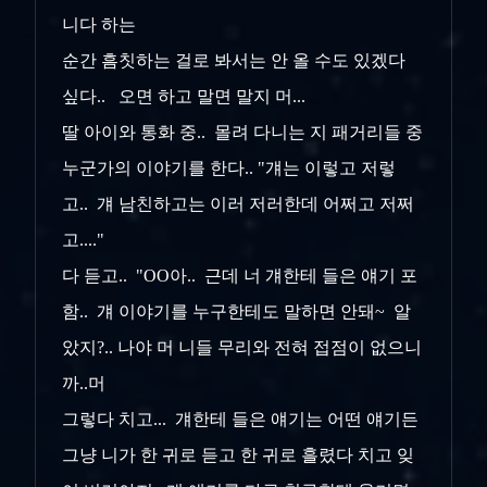
니다 하는
순간 흠칫하는 걸로 봐서는 안 올 수도 있겠다
싶다.. 오면 하고 말면 말지 머...
딸 아이와 통화 중.. 몰려 다니는 지 패거리들 중
누군가의 이야기를 한다.. "걔는 이렇고 저렇
고.. 걔 남친하고는 이러 저러한데 어쩌고 저쩌
고...."
다 듣고.. "OO아.. 근데 너 걔한테 들은 얘기 포
함.. 걔 이야기를 누구한테도 말하면 안돼~ 알
았지?.. 나야 머 니들 무리와 전혀 접점이 없으니
까..머
그렇다 치고... 걔한테 들은 얘기는 어떤 얘기든
그냥 니가 한 귀로 듣고 한 귀로 흘렸다 치고 잊