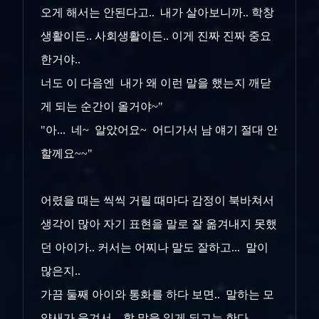
오게 해서는 안된다고.. 내가 살아보니까.. 학창
생활이든.. 사회생활이든.. 이게 진짜 진짜 중요
한거야..
너도 이 다음엔
내가 왜 이런 말을 했는지 깨닫
게 되는 순간이 올거야~"
"아... 네~ 알았어요~ 어디가서 남 얘기 절대 안
할께요~~"
어렸을 때는 씩씩 거릴 때마다 감정이 북바쳐서
생각이 많아 자기 표현을 말로 잘 옮겨내지 못했
던 아이가.. 커서는 어찌나 말도 잘하고... 말이
많은지..
가끔 둘째 아이와 통화를 하다 보면.. 말하는 모
양새가 웃겨서.. 할 말을 잃게 되고는 한다...