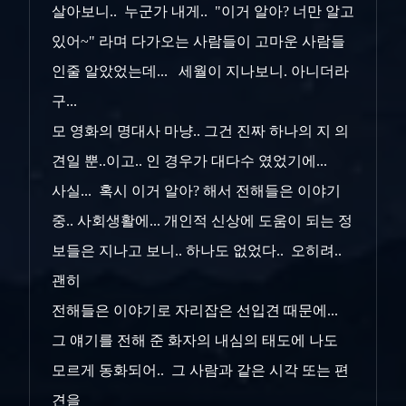
살아보니.. 누군가 내게.. "이거 알아? 너만 알고
있어~" 라며 다가오는 사람들이 고마운 사람들
인줄 알았었는데... 세월이 지나보니. 아니더라
구...
모 영화의 명대사 마냥.. 그건 진짜 하나의 지 의
견일 뿐..이고.. 인 경우가 대다수 였었기에...
사실... 혹시 이거 알아? 해서 전해들은 이야기
중.. 사회생활에... 개인적 신상에 도움이 되는 정
보들은 지나고 보니.. 하나도 없었다.. 오히려..
괜히
전해들은 이야기로 자리잡은 선입견 때문에...
그 얘기를 전해 준 화자의 내심의 태도에 나도
모르게 동화되어.. 그 사람과 같은 시각 또는 편
견을