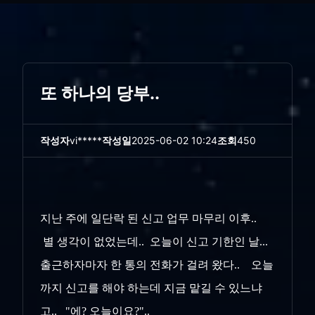
또 하나의 당부..
작성자
vi*****
작성일
2025-06-02 10:24
조회
450
지난 주에 일단락 된 신고 업무 마무리 이후..
별 생각이 없었는데.. 오늘이 신고 기한인 날...
출근하자마자 한 통의 전화가 걸려 왔다.. 오늘
까지 신고를 해야 하는데 지금 맡길 수 있느냐
고.. "에? 오늘이요?"..