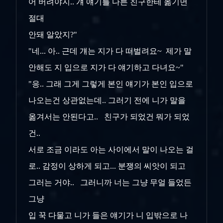
어 버려야지.. 걔 얘기를 다른 친구한테 옮기면
절대
안돼 알았지?"
"네... 아.. 근데 걔는 지가 다 떠벌려요~ 제가 말
안해도 지 입으로 지가 다 얘기하고 다녀요~"
"응.. 그래 그게 그렇게 본인 얘기가 본인 입으로
나오는건 상관없는데.. 그러기 전에 니가 말을
옮겨서는 안된다고.. 친구가 되었건 뭐가 되었
건..
서로 조금
이라도 아는 사이에서 말이 나오는 걸
로.. 감정이 상하게 되고... 분쟁의 씨앗이 되고
그러는 거야.. 그러니까 너는 그냥 무얼 들었든
그냥
입 꾹 다물고
니가 들은 얘기가 니 입밖으로 나