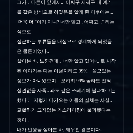
그가.. 다른이 앞에서.. 어쩌구 저쩌구 내 얘기
를 같은 방식으로 하였음을 알게 된 이후에는...
더욱 더 "이거 아니? 너만 알고.. 어쩌고..." 라는
식으로
접근하는 부류들을 내심으로 경계하게 되었음
은 물론이었다..
살아본 바, 느낀건데.. 너만 알고 있어~.. 로 시작
된 이야기는 다는 아닐지라도 99%.. 쓸모있는
정보가 아니었으며.. 오히려 99% 몰라도 전혀
상관없을
사족.. 과도 같은 쓰레기에 불과하고는
했다.. 저렇게 다가오는 이들의 실체는 사실..
교활하기 그지없는 가스라이팅에 불과했다는
것이..
내가 인생을
살아본 바, 깨우친
결론이다..