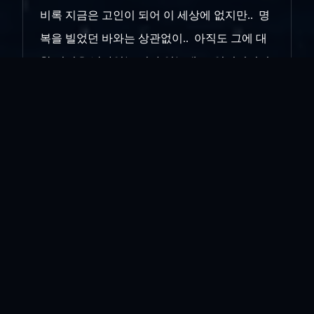
비록 지금은 고인이 되어 이 세상에 없지만.. 명
복을 빌었던 바와는 상관없이.. 아직도 그에 대
한 경멸은 남아있는 이가 있는데... 잊어버리려
해도..
그가 생전에 내게 보여준 하나 하나의 일화들
이... 다시금 새록 새록 .. 저런 다짐을 되새기게
하고는 한다..
딸 아이에게 당부했듯이.. 내 스스로에게도 다시
한번 당부해 보는 오늘이다...
인쇄