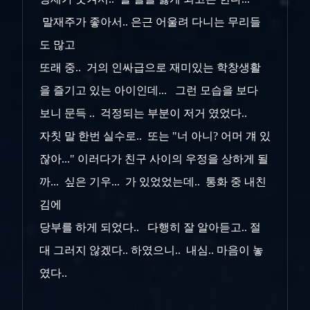
말재주가 좋아서.. 은근 어울려 다니는 무리들
도 많고
또래 중.. 거의 인싸급으로 재미있는 학창생활
을 즐기고 있는 아이인데... 그런 모습을 보다
보니 문득 .. 걱정되는 부분이 저거 였었다..
자칫 말 한번 실수로.. 또는 "너 아니? 어머 걔 있
잖아..." 이러다가 친구 사이의 우정을 상하게 될
까... 싶은 기우... 가 있었었는데.. 통화 중 내친
김에
당부를 하게 되었다.. 다행히 잘 알아듣고.. 절
대 그러지 않겠다.. 하였으니.. 내심.. 마음이 놓
였다..