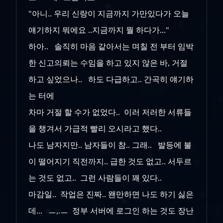
"아니.. 우리 신랑이 지금까지 가만있다가 오늘
얘기하지 뭐에요 ..지금까지 뭘 하다가..."
하아.. 솔직히 마음 같아서는 며칠 전 부터 임박
한 신고의뢰는 수임을 하고 있지 않은 바, 거절
하고 싶었으나.. 하도 다급하고.. 간곡히 얘기하
는 터에
차마 거절 할 수가 없었다.. 이러 저러한 서류들
을 챙겨서 가급적 빨리 오시라고 했다..
나도 남자지만.. 남자들이 참.. 그래.. 발등에 불
이 떨어지기 직전까지.. 급한 것도 없고.. 서두르
는 것도 없고.. 그런 사람들이 꽤 있다..
마감일.. 작업은 진짜.. 왠만하면 나도 하기 싫은
데... ㅡ,.ㅡ 정부 서버에 로그인 하는 것도 장난