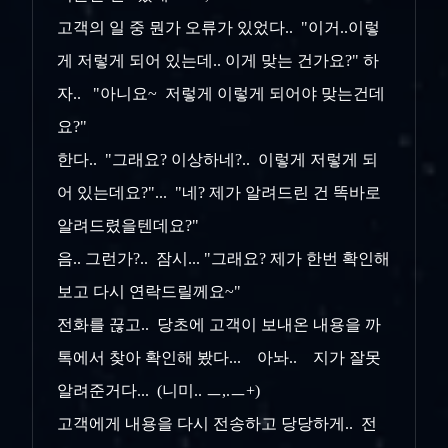
고객의 일 중 뭔가 오류가 있었다.. "이거..이렇
게 저렇게 되어 있는데.. 이게 맞는 건가요?" 하
자.. "아니요~ 저렇게 이렇게 되어야 맞는건데
요?"
한다.. "그래요? 이상하네?.. 이렇게 저렇게 되
어 있는데요?"... "네? 제가 알려드린 건 똑바로
알려드렸을텐데요?"
음.. 그런가?.. 잠시... "그래요? 제가 한번 확인해
보고 다시 연락드릴께요~"
전화를 끊고.. 당초에 고객이 보내온 내용을 까
톡에서 찾아 확인해 봤다... 아놔.. 지가 잘못
알려준거다... (니미.. ㅡ,.ㅡ+)
고객에게 내용을 다시 전송하고 당당하게.. 전