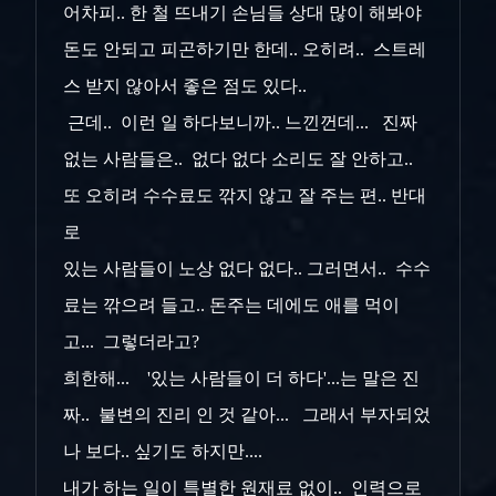
어차피.. 한 철 뜨내기 손님들 상대 많이 해봐야
돈도 안되고 피곤하기만 한데.. 오히려.. 스트레
스 받지 않아서 좋은 점도 있다..
근데.. 이런 일 하다보니까.. 느낀껀데... 진짜
없는 사람들은.. 없다 없다 소리도 잘 안하고..
또 오히려 수수료도 깎지 않고 잘 주는 편.. 반대
로
있는 사람들이 노상 없다 없다.. 그러면서.. 수수
료는 깎으려 들고.. 돈주는 데에도 애를 먹이
고... 그렇더라고?
희한해... '있는 사람들이 더 하다'...는 말은 진
짜.. 불변의 진리 인 것 같아... 그래서 부자되었
나 보다.. 싶기도 하지만....
내가 하는 일이 특별한 원재료 없이.. 인력으로