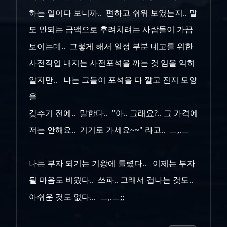
하는 일이다 보니까.. 편하고 쉬워 보였는지.. 말
도 안되는 금액으로 후려치려는 사람들이 가끔
보이는데.. 그렇게 해서 일정 부분 네고를 위한
사전작업 내지는 사전포석을 까는 것 임을 익히
알지만.. 나는 그들이 포석을 다 깔고 진지 모양
을
갖추기 전에.. 말한다.. "아.. 그래요?.. 그 가격에
저는 안해요.. 거기로 가세요~~" 라고.. ㅡ,.ㅡ
나는 부자 되기는 기왕에 틀렸다.. 이제는 부자
될 마음도 비웠다.. 쓰파.. 그래서 겁나는 것도..
아쉬운 것도 없다... ㅡ,.ㅡ;;