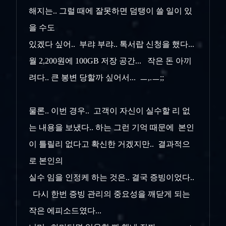
해지는.. 그럴 때에 잘못하면 덤탱이 쓸 일이 있
을 수도
있겠다 싶어.. 부랴 부랴.. 톡서랍 신청을 했다...
월 2,200원에 100GB 저장 공간... 작은 돈 아끼
려다.. 큰 봉변 당할까 싶어서... ㅡ,.ㅡ;;
물론.. 이번 경우.. 고객이 자신이 실수할 리 없
는 내용을 보냈다.. 하는 그런 기억 때문에 본인
이 틀릴리 없다고 확신한 거겠지만.. 결과적으
로 본인의
실수 임을 인정케 하는 것은.. 결국 증빙이었다..
다시 한번 증빙 관리의 중요성을 깨닫게 되는
작은 에피소드였다...