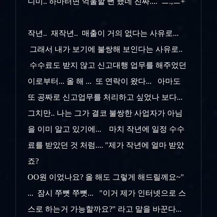
니미.. 하마터면 억울할 뻔 했네 진짜.... ㅡ.,ㅡ+
작년.. 재작년.. 매출이 거의 없다는 사유로...
그래서 내가 보기에 불쌍해 보인다는 사유로..
수수료도 받지 않고 신고대행 업무를 해주었던
이로부터... 올 해 ... 또 연락이 왔다... 아마도
또 공짜로 신고업무를 처리하고 싶었나 보다...
그치만.. 나는 그가 결코 불쌍한 사업자가 아님
을 이미 알고 있기에... 마치 작년에 일정 수수
료를 받았던 것 처럼.... "제가 작년에 얼마 받았
죠?
OO원 이었나요? 올 해도 그렇게 해드릴께요~"
... 잠시 쭈뼛 쭈뼛... "이거 제가 인터넷으로 스
스로 하는거 가능할까요?" 라고 말을 바꾼다...