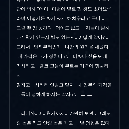
단에 의해 "에이.. 이번에 별로 할 것도 없어요~"
라며 어떻게든 싸게 싸게 해치우려고 든다...
그럴 땐 참 웃긴다.. 어이도 없고... 지들이 일하
나? 할게 있는지 별로 없는지.. 어떻게 알아?...
그래서.. 언제부터인가.. 나만의 원칙을 세웠다..
내 가격은 내가 정한다고.. 비싸다 싶음 딴데
가시라고.. 결코 그들이 부르는 가격에 휘둘리
지
말자고.. 차라리 안벌고 말지.. 내 업무의 가격을
그들이 정하게 하지는 말자고... ㅡ,.ㅡ+
그러니까.. 머.. 현재까지.. 가만히 보면.. 그래도
할 놈은 하고 안할 놈은 가고... 별 영향은 없다..