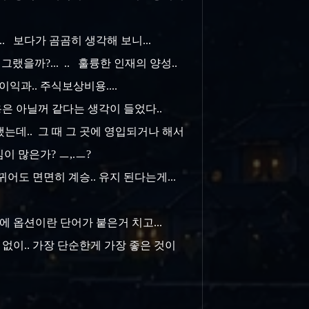
. 보다가 곰곰히 생각해 보니...
랬을까?... .. 훌륭한 인재의 양성..
익과.. 주식보상비용....
용은 아닐꺼 같다는 생각이 들었다..
했는데.. 그 때 그 곳에 영입되거나 해서
이 많은가? ㅡ,.ㅡ?
뀌어도 면면히 계승.. 유지 된다는게...
에 옵션이란 단어가 붙은거 치고...
션 없이.. 가장 단순한게 가장 좋은 것이