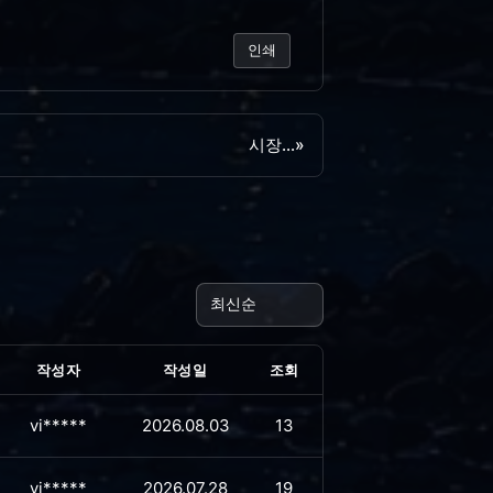
인쇄
시장...
»
작성자
작성일
조회
vi*****
2026.08.03
13
vi*****
2026.07.28
19