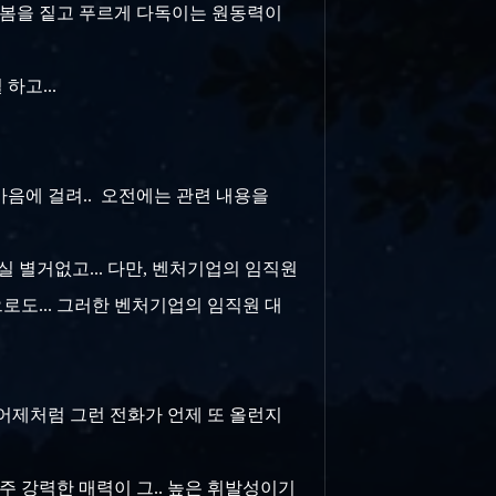
이 봄을 짙고 푸르게 다독이는 원동력이
하고...
마음에 걸려.. 오전에는 관련 내용을
 사실 별거없고... 다만, 벤처기업의 임직원
로도... 그러한 벤처기업의 임직원 대
. 어제처럼 그런 전화가 언제 또 올런지
주 강력한 매력이 그.. 높은 휘발성이기