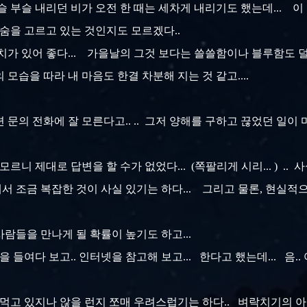
부슬 부슬 내리던 비가 오전 한 때는 세차게 내리기도 했는데... 
시 숨을 고르고 있는 것인지도 모르겠다..
치가 있어 좋다... 가을날의 그것 보다는 쓸쓸함이나 블루함도 덜 
모습을 따라 내 마음도 한결 차분해 지는 것 같고....
문의 전화에 잘 모른다고.. .. 그저 양해를 구하고 끊었던 일이 
. 모르니 제대로 답변을 할 수가 없었다... (쪽팔리게 시리... ) ..
 조금 복잡한 것이 사실 있기는 하다... 그리고 물론, 현실적으
사람들을 만나게 될 확률이 높기도 하고...
을 들여다 보고.. 인터넷을 참고해 보고... 한다고 했는데... 음.
 까먹고 있지나 않을 런지 쪼매 우려스럽기는 하다.. 벼락치기의 아