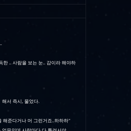
.
 .. 사람을 보는 눈.. 감이라 해야하
 해서 즉시, 물었다.
산을 해준다거나 머 그런거죠..하하하"
는 업무인데 사람마다 다 틀려서야