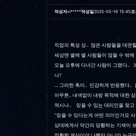
작성자
vi*****
작성일
2025-05-16 15:45
조
직업의 특성 상.. 많은 사람들을 대면할
세상엔 별에 별 사람들이 많을 수 밖에 없
오늘 오후에 다녀간 사람이 그랬다.. 3
나?
... 그러한 촉이.. 민감하게 반응했다.
아무튼.. 내색없이 내방 목적에 대한 상담
역시나.. 믿을 수 있는 대리인을 찾고 있
"믿을 수 있다는게 어떤 의미인가요 사
상대에게서 약간의 당황하는 기색이 보이고.
정확한 계산이야 나뿐만 아니라 누구라