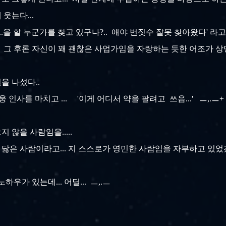
 웃는다...
..을 할 누군가를 찾고 있구나?.. 얘야 번짓수 잘못 찾아왔다' 라고..
. 그 후론 자신이 꽤 괜찮은 사업가임을 자랑하는 듯한 어조가 상
을 나섰다..
웅 인사를 마치고 ... '이게 어디서 약을 팔려고 쓰읍...' ㅡ,.
지 않을 사람임을.....
 닳은 사람이라고... 지 스스로가 영민한 사람임을 자부하고 있었겠
하우가 있는데... 어딜... ㅡ,.ㅡ