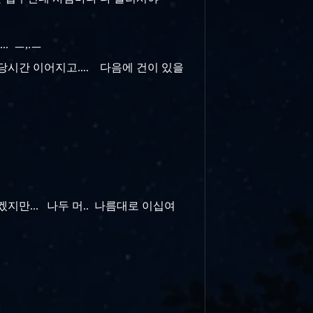
. ㅡ,.ㅡ
당시간 이어지고.... 다음에 건이 있을
ㅡ+
지만... 나두 머.. 나름대로 이십여