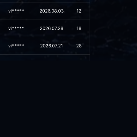
vi*****
2026.08.03
12
vi*****
2026.07.28
18
vi*****
2026.07.21
28
vi*****
2026.07.16
30
vi*****
2026.07.08
39
vi*****
2026.06.30
42
vi*****
2026.06.29
40
vi*****
2026.06.23
43