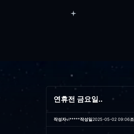
연휴전 금요일..
작성자
vi*****
작성일
2025-05-02 09:06
조