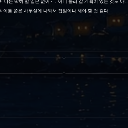
 머 나는 딱히 할 일은 없어~ .. 어디 놀러 갈 계획이 있는 것도 아니고
 이틀 쯤은 사무실에 나와서 잡일이나 해야 할 것 같다...