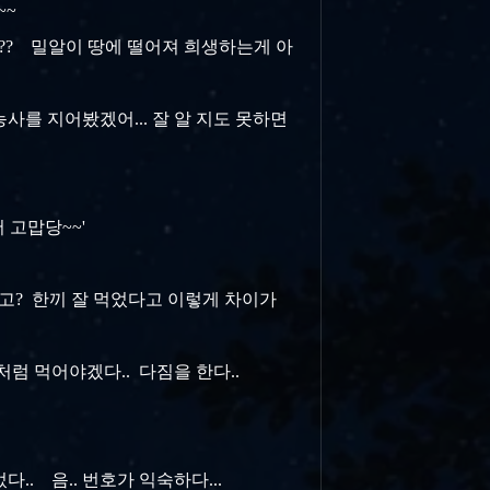
~~
.?? 밀알이 땅에 떨어져 희생하는게 아
 농사를 지어봤겠어... 잘 알 지도 못하면
 고맙당~~'
다고? 한끼 잘 먹었다고 이렇게 차이가
 처럼 먹어야겠다.. 다짐을 한다..
.. 음.. 번호가 익숙하다...