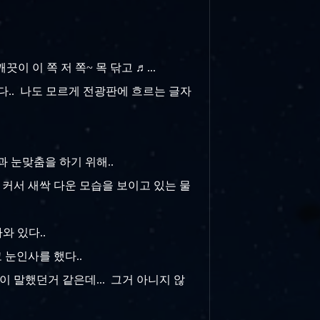
끗이 이 쪽 저 쪽~ 목 닦고 ♬...
다.. 나도 모르게 전광판에 흐르는 글자
과 눈맞춤을 하기 위해..
 커서 새싹 다운 모습을 보이고 있는 물
라와 있다..
 눈인사를 했다..
이 말했던거 같은데... 그거 아니지 않