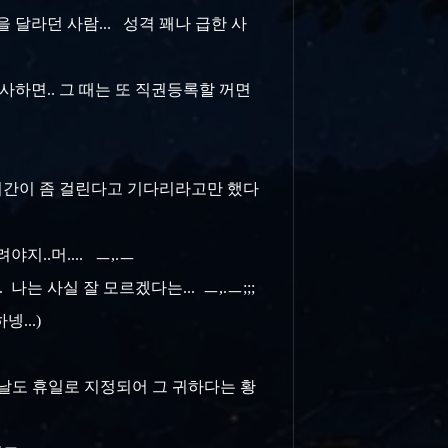
 달라던 사람... 성격 꽤나 급한 사
장사하면.. 그 때는 또 직권등록할 꺼면
 시간이 좀 걸린다고 기다리라고만 했다
..머.... ㅡ,.ㅡ
 사실 잘 모르겠다는... ㅡ,.ㅡ;;;
...)
 날도 휴일로 지정되어 그 귀하다는 황