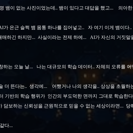
분명 뱀이 없는 사진이었는데.. 뱀이 있다고 대답을 했고... 의아
AI가 은근 슬쩍 뱀 몸통 하나를 집어넣고.. 자 여기 이게 뱀이다..
 애매하긴 하지만... 사실이라는 전제 하에... AI가 자신의 거짓
번창하는 오늘 날... 나는 대규모의 학습 데이터.. 자체의 오류를 
한술 더 뜬다는.. 생각에... 어쨌거나 나의 생각을.. 상상을 초월하는
이터 기반의 학습 행위가 인간의 부도덕한 면까지 그대로 학습한다
AI가 담보하는 신뢰성을 근원적으로 믿을 수 없는 세상이라면... 당
같다...