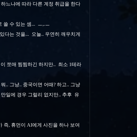
 하느냐에 따라 다른 계정 취급을 한다
수 있는 셈... ㅡ,.ㅡ
다는 것을... 오늘.. 우연히 깨우치게
점이 쪼매 찜찜하긴 하지만.. 최소 1테라
.. 그냥.. 중국이면 어때? 하고.. 그냥
만일에 경우 그럴리 없지만.. 추후 유
가 즉, 휴먼이 AI에게 사진을 하나 보여