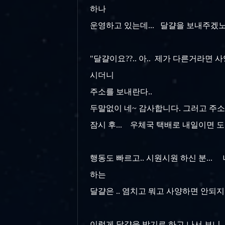
하나
운영하고 있는데... 달걀을 보내주겠노
"달걀이요??.. 아.. 제가 다른거라면 사
시더니
주소를 보내란다..
두말없이 네~ 감사합니다. 그러고 주소
잠시 후... 우체국 택배로 내일이면 도
행동도 빠르고.. 시원시원 하신 분...
하는
달걀은 .. 염치고 뭐고 사양하면 안되지.. 
이렇게 달걀을 받기로 하고 나서 보니..