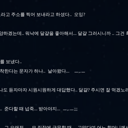
라고 주소를 찍어 보내라고 하셨다.. 오잉?
양하겠는데.. 워낙에 달걀을 좋아해서... 달걀 그러시니까 .. 그건 혹
를 보냈다..
착한다는 문자가 하나.. 날아왔다... ㅡ,.ㅡ
 나도 듣자마자 시원시원하게 대답했다.. 달걀? 주시면 잘 먹겠노라고.
준다할 때 넙죽... 받아야지... ㅡ,.ㅡ;;;
. 그 오래전... 모 직장에 근무할 때.. 고맙다며 어느 할머니께