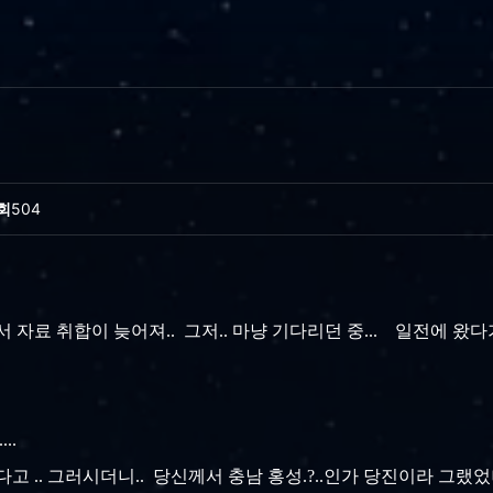
회
504
 자료 취합이 늦어져.. 그저.. 마냥 기다리던 중... 일전에 왔
...
다고 .. 그러시더니.. 당신께서 충남 홍성.?..인가 당진이라 그랬