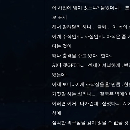
이 사진에 뱀이 있느냐? 물었더니.. 
로 표시
해서 알려달라 하니.. 글쎄.. 이 놈의 
이게 주작인지.. 사실인지.. 아직은 좀
다는 것이
꽤나 충격을 주고 있다.. 한다...
AI다 챗GPT다... 센세이셔널하게.. 
었는데..
이제 보니.. 이게 조작질을 할 만큼.. 
거짓말 하는 AI라니... 결국은 빅데
이러면 이거.. 나가린데.. 싶었다... 
성에
심각한 의구심을 갖지 않을 수 없을 것 