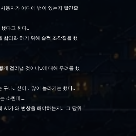
한 사용자가 어디에 뱀이 있는지 빨간줄
 했다고 한다..
말을 합리화 하기 위해 슬쩍 조작질을 했
어떻게 걸러낼 것이냐..에 대해 우려를 했
 구나.. 싶어.. 많이 놀라기는 했다..
는 소린데....
췌 AI가 왜 번창을 해야하는지.. 그 당위