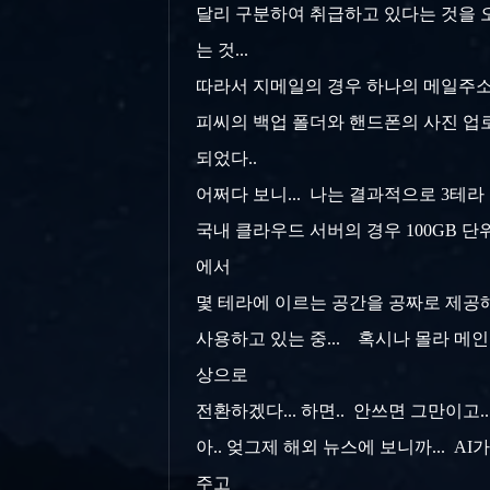
달리 구분하여 취급하고 있다는 것을 오
는 것...
따라서 지메일의 경우 하나의 메일주소를
피씨의 백업 폴더와 핸드폰의 사진 업로
되었다..
어쩌다 보니... 나는 결과적으로 3테라
국내 클라우드 서버의 경우 100GB 단
에서
몇 테라에 이르는 공간을 공짜로 제공해 준
사용하고 있는 중... 혹시나 몰라 
상으로
전환하겠다... 하면.. 안쓰면 그만이고... 
아.. 엊그제 해외 뉴스에 보니까... 
주고