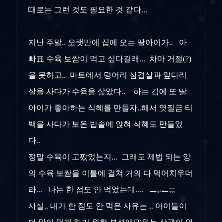
때로는 그런 것도 필요한 것 같다...
지난 주말.. 오랫만에 집에 오는 딸아이가.. 아
빠표 수육 보쌈이 먹고 싶다길래... 차마 거절
(?)
을 못하고.. 마트에서 덩어리 삼겹살과 앞다리
살을 사다가 수육을 삶았다.. 하는 김에 또 딸
아이가 좋아하는 식혜를 만들자..해서 엿질금 티
백을 사다가 보온 밥솥에 앉혀 식혜도 만들었
다..
정말 수육이 고팠었는지... 그래도 제법 되는 양
의 수육 보쌈을 이틀에 걸쳐 거의 다 먹어치우더
라... 나는 한 점도 안 먹었는데.... ㅡ,.ㅡ;;;
사실.. 내가 한 점도 안 먹은 사유는 .. 아이들이