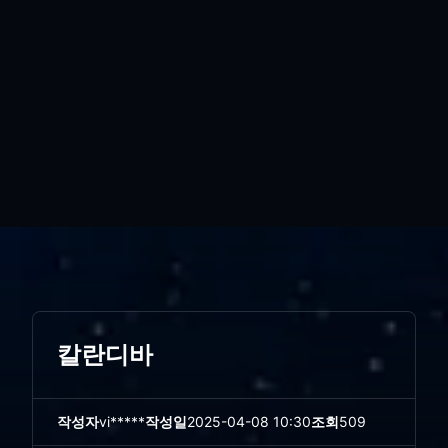
칼란디바
작성자
vi*****
작성일
2025-04-08 10:30
조회
509