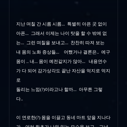
지난 며칠 간 시름 시름... 특별히 아픈 곳 없이
아픈... 그래서 이제는 나이 탓을 할 수 밖에 없
는... 그런 며칠을 보내고... 찬찬히 따져 보는
내 몸의 노화 증상들... 어쨌거나 결론은.. 에구
몸이 .. 내... 몸이 예전같지가 않아... 내용연수
가 다 되어 감가상각도 끝난 자산을 억지로 억지
로
돌리는 느낌(?)이라고나 할까... 아무튼 그렇
다..
이 연로한(?) 몸을 이끌고 동네 마트 앞을 지나다
가.. 여러 화초가 나와 있는 모습을 보고 .. 그냥