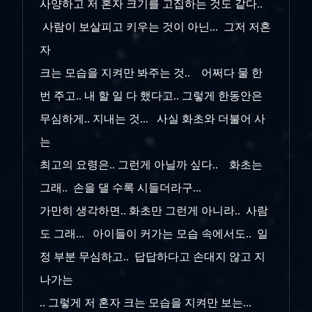
사양하고 저 혼자 크기를 고집하는 것도 같다..
사람이 보살피고 키우는 것이 아닌... 그저 저혼
자
크는 모습을 지켜만 봐주는 것.. 어쩌다 물 한
번 주고.. 내 할 일 다 했다고.. 그렇게 한동안은
무심하게.. 지내는 것... 사실 화초와 더불어 사
는
최고의 요령은.. 그런게 아닐까 싶다.. 화초는
그래.. 손을 댈 수록 시들더라구...
가만히 생각하면.. 화초만 그런게 아니라.. 사람
도 그래... 아이들이 커가는 모습 속에서도.. 일
정 부분 무심하고.. 답답하다고 손대지 않고 지
나가는
.. 그렇게 저 혼자 크는 모습을 지켜만 보는...