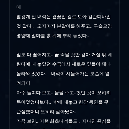
데
빨갛게 핀 녀석은 겹꽃인 걸로 보아 칼란디바인
것 같다.. 오자마자 분갈이를 해주고.. 구슬모양
영양제 얼마를 흙 위에 뿌려 놓았다..
잎도 다 떨어지고.. 곧 죽을 것만 같아 거실 밖 베
란다에 내 놓았던 수국에서 새로운 잎들이 꽤나
올라와 있었다.. 녀석이 시들어가는 모습에 염
려되어
자주 들여다 보고.. 물을 주고..했던 것이 오히려
독이었었나보다.. 밖에 내놓고 한참 동안을 무
관심했더니 오히려 살아났다..
가끔 보면.. 이런 화초녀석들도.. 지나친 관심을