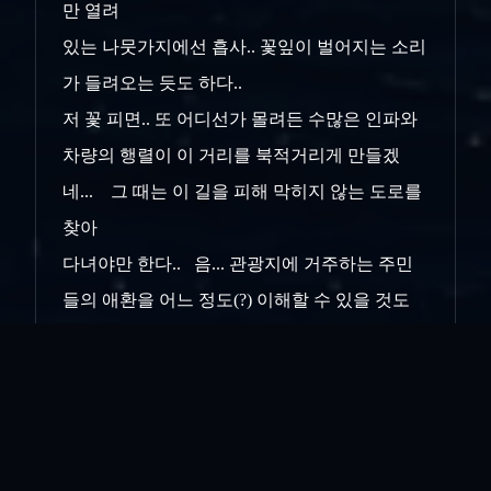
만 열려
있는 나뭇가지에선 흡사.. 꽃잎이 벌어지는 소리
가 들려오는 듯도 하다..
저 꽃 피면.. 또 어디선가 몰려든 수많은 인파와
차량의 행렬이 이 거리를 북적거리게 만들겠
네... 그 때는 이 길을 피해 막히지 않는 도로를
찾아
다녀야만 한다.. 음... 관광지에 거주하는 주민
들의 애환을 어느 정도(?) 이해할 수 있을 것도
같다...
인쇄