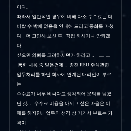
이다..
따라서 일반적인 경우에 비해 다소 수수료는 더
비쌀 수 밖에 없음을 안내해 드리고 통화를 마쳤
다.. 더 고민해 보신 후.. 직접 하시거나 안되겠
다
싶으면 의뢰를 고려하시던가 하라고... ㅡ,.ㅡ
통화 내용 중 알은건데... 종전 RSU 주식관련
업무처리를 하던 회사에 연계된 대리인이 부르
는
수수료가 너무 비싸다고 생각되어 문의를 남겼
던 것... 수수료 비용을 아끼고 싶은 마음은 이
해를 하지만.. 업무의 성격 상 거기서 부르는 가
격이