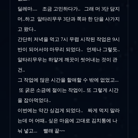
딜레마.... 조금 고민하다가.. 그래 머 3단 담지
머..하고 알타리무우 3단과 쪽파 한 단을 사가지
고 왔다..
간단히 저녁을 먹고 7시 무렵 시작된 작업은 9시
반이 되어서야 마무리 되었다.. 언제나 그렇듯..
알타리무우는 하얗게 깨끗이 씻어내는 것이 관
건..
그 작업에 많은 시간을 할애할 수 밖에 없었고...
또 굵은 소금에 절이는 작업이.. 또 그렇게 시간
을 잡아먹었다..
이번에는 약간 싱겁게 되었다.. 짜게 먹지 말라
는데 머 어때.. 싶은 마음에 고대로 김치통에 나
눠 넣고... 빨래 끝~~