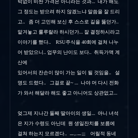
턱없이 비싼 가격은 아니라는 것과... 내가 해도
그 정도는 받으려 하지 않겠느냐 말씀을 잘 드리
고.. 좀 더 고민해 보신 후 스스로 길을 뚫던가..
맡겨놓고 룰루랄라 하시던가... 잘 결정하시라고
이야기를 했다.. RSU주식을 40회에 걸쳐 나누
어 받았으니.. 업무의 난이도 보다.. 취득가액 계
산에
있어서의 잔손이 많이 가는 일이 될 것임을.. 설
명도 드렸다.. 그걸로 끝~ ... 나야 머 다시 전화
가 와서 해달라 해도 좋고 아니어도 상관없고...
엊그제 지나간 둘째 딸아이의 생일... 아니 녀석
은 지가 수령도 아닌데 뭔 생일잔치를 보름에
걸쳐 하는지 모르겠다.. ㅡ,.ㅡ;;; 어릴적 동네