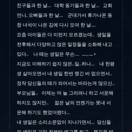
친구들과 한 날...
대학 동기들과 한 날... 교회
언니, 오빠들과 한 날... 군대가서 휴가나온 동
창 녀석이 나온 김에 다시 모여 한 날....
요즘 아이들은 다 이런지 모르겠는데.. 생일을
전후해서 다양하고 많은 일정들을 소화해 내고
있다.. 나 때는 생일은 무슨.... ㅡ,.ㅡ+
지금도 이해하기 쉽지 않은..일..하나... 내 한평
생 살아오면서 내 생일 한번 챙긴 바 없으면서..
정작 당신들의 때가 되어서는 바라는게 많으신..
부모님들.. 이제는 머 늘 그러려니 하고 서운해
하지도 않지만.. 젊은 날의 언젠가는 못내 서
운해 하기도 했었더랬다...
내 생일은 소리소문없이 지나가면서... 당신들
의 생일은 기일 전부터 예고를 하고 .. 챙김을 받