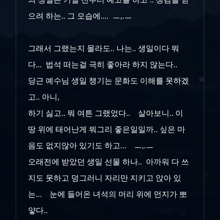
으려 하는.. 그 모습에.... ㅡ,.ㅡ
그래서 그랬는지 몰라도.. 나는.. 생일이다 뭐
다... 법석 떠는걸 극히 좋아라 하지 않는다..
당근 예수님 생일 챙기는 문화도 이해를 못하겠
고.. 아니,
하기 싫고.. 뭐 여튼 그랬었다.. 살아보니.. 이
땅 위에 태어난게 뭐그리 좋은일일까.. 싶은 마
음도 없지않아 있기도 하고... ㅡ,.ㅡ
오래전에 받았던 생일 선물 하나.. 아까워 다 쓰
지도 못하고 덩그러니 자리만 지키고 앉아 있
는... 눈에 들어온 녀석의 머리 위에 먼지가 뽀
얗다..