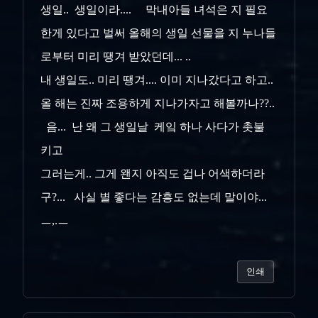
생일.. 생일이라.... 막내아들 녀석은 지 필요
한게 있다고 벌써 올해의 생일 선물을 지 누나들
로부터 미리 땡겨 받았던데... ..
내 생일도.. 미리 땡겨.... 이미 지나갔다고 하고..
올 해는 진짜 조용하게 지나가자고 해볼까나??..
음... 난 왜 그 생일날 케잌 하나 사다가 촛불
키고
그러는게.. 그게 왠지 아직도 겁나 어색하더라
구?... 사실 별 좋다는 감흥도 없는데 말이야...
ㅡ,.ㅡ
인쇄