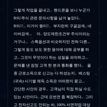
그렇게 작업을 끝내고.. 핸드폰을 보니 누군가
RSU주식 관련 문의사항을 남겨 놓았다..
RSU?... 이거이 뭥미?.. 부지런히 구글검색.. 네
이버검색... 아.. 양도제한조건부 주식이라는
거구나... 스톡옵션과 비슷하지만 전혀 다른...
그렇게 듣도 보도 못한 용어에 대해 공부를 하
고.. 그것이 무엇이다 하는 성질을 파악하고...
문제를 낸 잠정 고객 한 분과 통화를 했다.. 을
종 근로소득으로 신고는 다 하셨는지.. 베스팅
(귀속) 시기별 체득 소득은 어떠한지 묻고...
간단한 사안의 경우.. 고객님이 직접 하실 수도
있는 사안이다.. 근데 요번껀 좀 복잡하다.. 그리
고 전자신고도 안되는 바, 100% 서면작업 대상