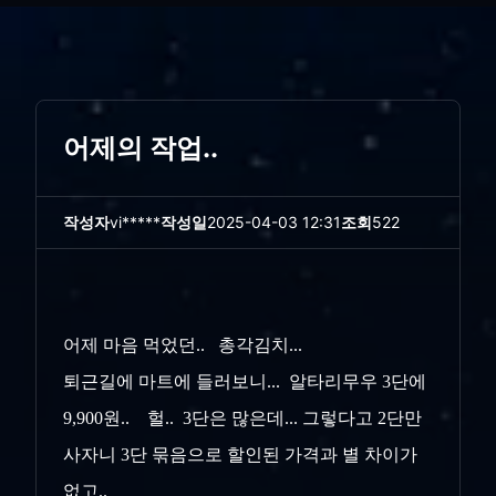
어제의 작업..
작성자
vi*****
작성일
2025-04-03 12:31
조회
522
어제 마음 먹었던.. 총각김치...
퇴근길에 마트에 들러보니... 알타리무우 3단에
9,900원.. 헐.. 3단은 많은데... 그렇다고 2단만
사자니 3단 묶음으로 할인된 가격과 별 차이가
없고..