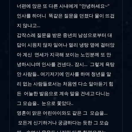
너편에 앉은 또 다른 사내에게 "안녕하세요~"
인사를 하더니 똑같은 질문을 던졌다 물이 뜨겁
지 않냐고...
갑작스레 질문을 받은 중년의 남성으로부터 대
답이 시원치 않자 일어나 멀리 냉탕 옆에 걸터앉
아 계신 연세가 지극해 보이는 노인분께 또 안
녕하시냐며 인사를 건넨다.. 잠시... 그렇게 욕탕
안 사람들.. 여기저기에 인사를 하며 청년을 알
리 없는 사람들로서는 처음엔 다소 알아듣기 힘
든 어눌한 발음으로 계속 말을 건네고 다니는
그 모습을.. 눈으로 쫓았다..
영혼이 맑은 어린아이와도 같은 그 모습을...
모든게 신기하거나 궁금하다는 듯한 그 모습