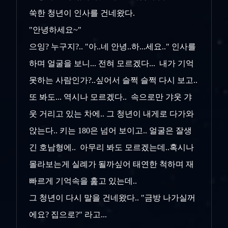
쑥한 청년이 인사를 건네왔다.
"안녕하세요~"
으잉? 누구지?.. "아..네 안녕..하...세요.." 인사를
하며 얼굴을 보니... 전혀 모르겠다... 내가 기억
못하는 사람인가?..싶어서 슬쩍 슬쩍 다시 보고..
또 봐도... 역시나 모르겠다.. 속으로만 갸웃 갸
웃 거리고 있는 차에.. 그 청년이 내게로 다가와
앉는다.. 키는 180은 넘어 보이고.. 얼굴은 잘생
긴 호남형에.. 아무리 봐도 모르겠는데..혹시나
몰라보는게 실례가 될까싶어 태연한 척하며 재
빠르게 기억속을 훑고 있는데..
그 청년이 다시 말을 건네왔다.. "금방 나가실꺼
에요? 집으로?" 라고...