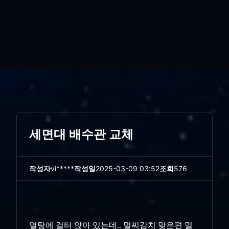
세면대 배수관 교체
작성자
vi*****
작성일
2025-03-09 03:52
조회
576
열탕에 걸터 앉아 있는데.. 멀찌감치 맞은편 멀