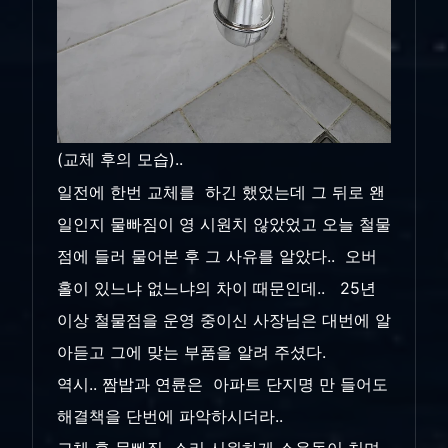
(교체 후의 모습)..
일전에 한번 교체를 하긴 했었는데 그 뒤로 왠
일인지 물빠짐이 영 시원치 않았었고 오늘 철물
점에 들러 물어본 후 그 사유를 알았다.. 오버
홀이 있느냐 없느냐의 차이 때문인데.. 25년
이상 철물점을 운영 중이신 사장님은 대번에 알
아듣고 그에 맞는 부품을 알려 주셨다.
역시.. 짬밥과 연륜은 아파트 단지명 만 들어도
해결책을 단번에 파악하시더라..
교체 후 물빠짐 소리 시원하게 소용돌이 치며