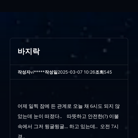
바지락
작성자
vi*****
작성일
2025-03-07 10:26
조회
545
어제 일찍 잠에 든 관계로 오늘 채 6시도 되지 않
았는데 눈이 떠졌다.. 따뜻하고 안전한(?) 이불
속에서 그저 뒹굴뒹굴... 하고 있는데.. 오전 7시
경..