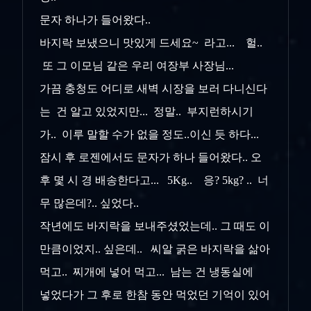
문자 하나가 들어왔다..
바지락 보냈으니 맛있게 드세요~ 라고... 헐..
또 그 이모님 같은 우리 여장부 사장님...
가끔 충청도 어디로 새벽 시장을 보러 다니신다
는 건 알고 있었지만... 정말.. 부지런하시기
가.. 이루 말할 수가 없을 정도..이신 듯 하다...
잠시 후 로젠에서도 문자가 하나 들어왔다.. 오
후 몇 시 경 배송한다고... 5Kg.. 응? 5kg? .. 너
무 많은데?.. 싶었다..
작년에도 바지락을 보내주셨었는데.. 그 때도 이
만큼이었지.. 싶은데.. 씨알 굵은 바지락을 삶아
먹고.. 찌개에 넣어 먹고... 남는 건 냉동실에
넣었다가
그 후로 한참 동안 먹었던 기억이 있어