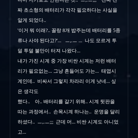
짜 초소형의 배터리가 각각 필요하다는 사실을
알게 되었다..
'이거 뭐 이래?.. 꼴랑 8개 밥주는데 배터리를 5종
류나 사야 된다고?'... ㅡ,.ㅡ ... 나도 모르게 투
덜 투덜 불만이 터져 나왔다...
내가 가진 시계 중 가장 비싼 시계는 저런 배터
리가 필요없는... 그냥 흔들어도 가는... 태엽시
계인데.. 비싸서 그렇지 차라리 이게 낫네... 싶
은 생각도
했다.. 아.. 배터리를 갈기 위해.. 시계 뒷판을
따는 과정에서.. 손목시계 하나는.. 운명을 달리
하셨다.. ㅡ,.ㅡ;;; 근데 머... 비싼 시계도 아니었
고...