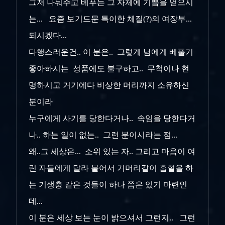
그저 나눠주고 베푸는 그 자체에 기쁨을 얻으시
는... 요즘 보기드문 특이한 체질(?)의 여장부...
되시겠다...
다행스러운건.. 이 분은.. 그렇게 남에게 베풀기
좋아하시는 성품에도 불구하고.. 무척이나 현
명하시고 거기에다 비상한 머리까지 소유하신
분이라
누구에게 사기를 당한다거나.. 속임을 당한다거
나.. 하는 일이 없는.. 그런 분이시라는 점...
왜..그 세상은... 소위 있는 자.. 그리고 마음이 여
린 자들에게 달라 붙어서 거머리같이 흡혈을 하
는 기생충 같은 것들이 하나 쯤은 있기 마련인
데...
이 분은 세상 보는 눈이 밝으셔서 그런지.. 그런