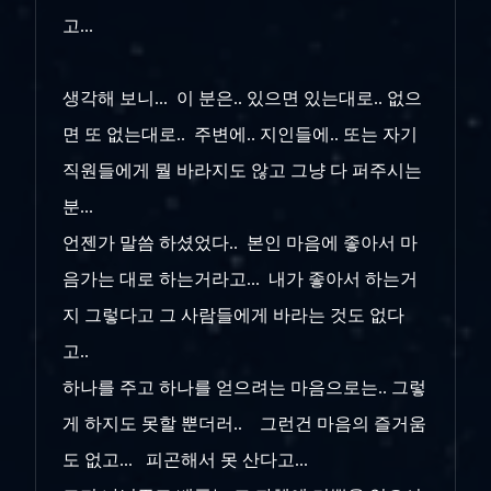
고...
생각해 보니... 이 분은.. 있으면 있는대로.. 없으
면 또 없는대로.. 주변에.. 지인들에.. 또는 자기
직원들에게 뭘 바라지도 않고 그냥 다 퍼주시는
분...
언젠가 말씀 하셨었다.. 본인 마음에 좋아서 마
음가는 대로 하는거라고... 내가 좋아서 하는거
지 그렇다고 그 사람들에게 바라는 것도 없다
고..
하나를 주고 하나를 얻으려는 마음으로는.. 그렇
게 하지도 못할 뿐더러.. 그런건 마음의 즐거움
도 없고... 피곤해서 못 산다고...