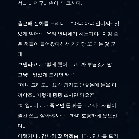
서... .. 에구.. 손이 참 크시다...
출근해 전화를 드리니... "아냐 아냐 안비싸~ 맛
있게 먹어~.. 우리 언니네가 하는거야.. 마침 좋
은 것들이 들어왔다해서 거기랑 또 아는 몇 군
데
보낼라고.. 그렇게 했어.. 그니까 부담갖지말고
그냥... 맛있게 드시면 돼~"
"아니 그래도... 요즘 경기도 안좋은데 돈을 아
껴야죠.. 이렇게 펑펑 쓰시면 돼요?"
"에잉...머.. 나 죽으면 돈 싸들고 가나? 사람이
쓸건 쓰고 살아야지~~" 하며 호탕하게 웃으신
다..
어쨌거나.. 감사히 잘 먹겠습니다.. 인사를 드리