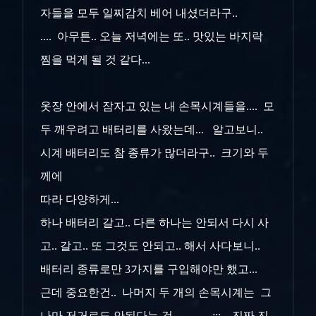
자들을 모두 일찌감치 베어 내셨더라구..
.... 아무튼.. 오늘 저녁에는 또.. 맛있는 바지락
찜을 먹게 될 것 같다...
옷장 안에서 잠자고 있는 내 손목시계들을.... 모
두 깨우려고 배터리를 사왔는데... 알고보니..
시계 배터리도 참 종류가 많더라구.. 크기와 두
께에
따라 다양하게...
하나 배터리 갈고.. 다른 하나는 안되서 다시 사
고.. 갈고.. 또 그것도 안되고.. 해서 사다보니..
배터리 종류로만 3가지를 구입해야만
했고...
근데 중요한건.. 나머지 두 개의 손목시계는 그
나마 저거로도 안된다는 것.. ㅡ,.ㅡ;;; 진짜 진