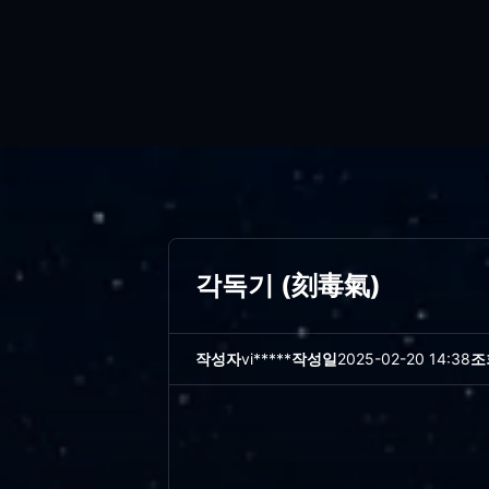
각독기 (刻毒氣)
작성자
vi*****
작성일
2025-02-20 14:38
조