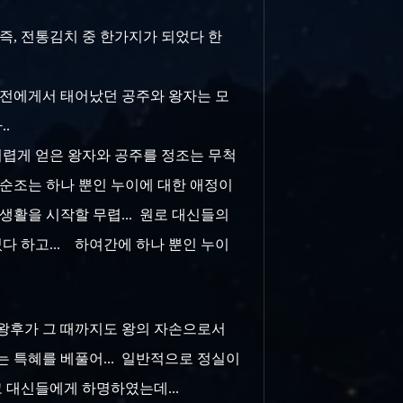
즉, 전통김치 중 한가지가 되었다 한
 중전에게서 태어났던 공주와 왕자는 모
..
어렵게 얻은 왕자와 공주를 정조는 무척
 순조는 하나 뿐인 누이에 대한 애정이
활을 시작할 무렵... 원로 대신들의
다 하고... 하여간에 하나 뿐인 누이
순왕후가 그 때까지도 왕의 자손으로서
는 특혜를 베풀어... 일반적으로 정실이
고 대신들에게 하명하였는데...