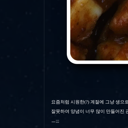
요즘처럼 시원한(?) 계절에 그냥 생으
잘못하여 양념이 너무 많이 만들어진 관계
ㅡ;;;