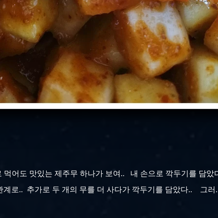
로 먹어도 맛있는 제주무 하나가 보여.. 내 손으로 깍두기를 담았
로.. 추가로 두 개의 무를 더 사다가 깍두기를 담았다.. 그러..나