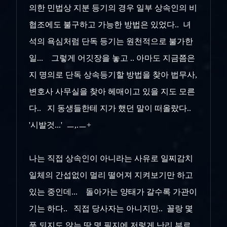
의한 민법상 지분 등기의 경우 일부 상속인의 비
협조에도 불구하고 가능한 방법은 있었다.. 녀
석의 욕심처럼 단독 등기는 원천적으로 불가한
일... 그렇게 어깃장을 놓고 .. 아마도 지금쯤은
지 명의로 단독 상속등기할 방법을 찾아 법무사,
변호사 사무실을 찾아 헤매이고 있을 지도 모른
다.. 지 동생들한테 지가 했던 말이 떠올랐다..
'시발것...' ㅡ,.ㅡ+
나는 직접 상속인이 아니라는 사유로 일찌감치
일체의 간섭없이 멀리 떨어져 지켜보기만 하고
있는 중인데... 돌아가는 양태가 갈수록 가관이
기는 하다.. 직접 당사자는 아니지만.. 꼴랑 몇
푼 되지도 않는 땅 몇 필지에 저렇게 난리 부르