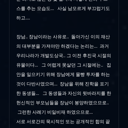
스를 추는 모습도... 사실 남모르게 부끄럽기도
하고....
장남.. 장남이라는 사유로.. 돌아가신 이의 재산
의 대부분을 가져야만 하겠다는 논리는... 과거
우리나라가 개발도상국.. 그 이전 후진국 시절의
유물이다... 그 어렵게 못살던 그 시절에는.. 집
안을 일으키기 위해 장남에게 몰빵 투자를 하는
것이 다반사였으며... 장남을 위해 진학을 포기
한 동생들... 그 동생들과 자신의 뒷바라지를 한
헌신적인 부모님들을 장남이 봉양하였으므로..
그런한 사례기 비일비재 하였으므로...
서로 서로간의 묵시적인 또는 공개적인 합의 끝