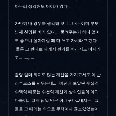
아무리 생각해도 어이가 없다..
가만히 내 경우를 생각해 보니.. 나는 이미 부모
님께 천명한 바가 있다.. 물려주는거 하나 없어
도 좋으니 살아계실 때 다 쓰고 가시라고 했다..
물론 그 반대로 내게서 뭔가를 바라지도 마시라
고... ㅡ,.ㅡ
꼴랑 얼마 되지도 않는 재산을 가지고서도 이 난
리부르스를 피우는데... 예전에 보았던 수십억
수백억 때로는 수천억 재산가 상속인들의 아귀
다툼이.. 그저 남일 만은 아니구나...내지는.. 그
들을 그 때에는 속으로 무척이나 흉보았었는데..