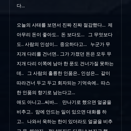
다...
오늘의 사태를 보면서 진짜 진짜 절감했다... 제
아무리 돈이 좋아도.. 돈 보다도... 그 무엇보다
도.. 사람의 인성이... 중요하다고... 누군가 무
지개 다리를 건너면.. 그가 가졌던 돈은 모두 무
지개 다리 이쪽에 남아 한 푼도 건너가질 못하는
데.. 그 사람의 훌륭한 인품은.. 인성은... 같이
따라건너 두고 두고 회자되는 기억속에.. 따스
한 인품의 향기로 남는다고...
애도 아니고...씨바... 만나기로 했으면 얼굴을
비추고.. 맘에 안드는 일이 있으면 대화를 하
고.. 나와서 욱하는 한이 있더라도 얼굴을 비추