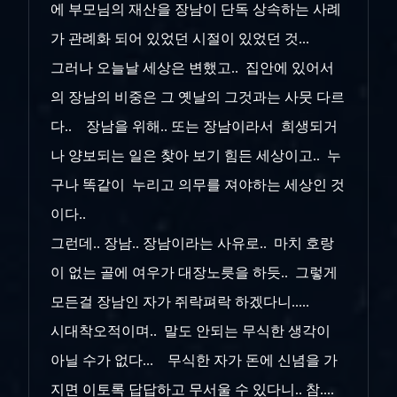
에 부모님의 재산을 장남이 단독 상속하는 사례
가 관례화 되어 있었던 시절이 있었던 것...
그러나 오늘날 세상은 변했고.. 집안에 있어서
의 장남의 비중은 그 옛날의 그것과는 사뭇 다르
다.. 장남을 위해.. 또는 장남이라서 희생되거
나 양보되는 일은 찾아 보기 힘든 세상이고.. 누
구나 똑같이 누리고 의무를 져야하는 세상인 것
이다..
그런데.. 장남.. 장남이라는 사유로.. 마치 호랑
이 없는 골에 여우가 대장노릇을 하듯.. 그렇게
모든걸 장남인 자가 쥐락펴락 하겠다니.....
시대착오적이며.. 말도 안되는 무식한 생각이
아닐 수가 없다... 무식한 자가 돈에 신념을 가
지면 이토록 답답하고 무서울 수 있다니.. 참....