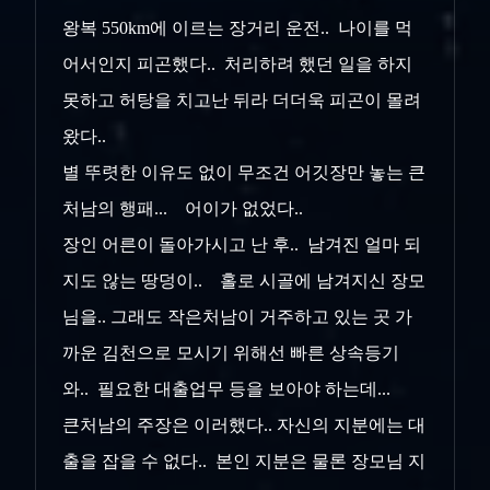
왕복 550km에 이르는 장거리 운전.. 나이를 먹
어서인지 피곤했다.. 처리하려 했던 일을 하지
못하고 허탕을 치고난 뒤라 더더욱 피곤이 몰려
왔다..
별 뚜렷한 이유도 없이 무조건 어깃장만 놓는 큰
처남의 행패... 어이가 없었다..
장인 어른이 돌아가시고 난 후.. 남겨진 얼마 되
지도 않는 땅덩이.. 홀로 시골에 남겨지신 장모
님을.. 그래도 작은처남이 거주하고 있는 곳 가
까운 김천으로 모시기 위해선 빠른 상속등기
와.. 필요한 대출업무 등을 보아야 하는데...
큰처남의 주장은 이러했다.. 자신의 지분에는 대
출을 잡을 수 없다.. 본인 지분은 물론 장모님 지