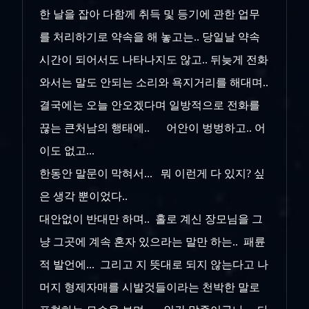
한 날을 잡아 다함께 취득 및 등기에 관한 업무
를 처리하기로 약속을 해 놓고는.. 당일날 약속
시간이 되어서도 나타나지도 않고.. 뒤늦게 전화
와서는 말도 안되는 소리와 욕지거리를 해대며..
결국에는 오늘 안오겠다며 일방적으로 전화를
끊는 큰처남의 행태에.. 어안이 벙벙하고.. 어
이도 없고...
한동안 말문이 막혀서... 뭐 이런게 다 있지? 싶
은 생각 뿐이었다..
대안없이 반대만 하며.. 홀로 계신 장모님을 그
냥 그곳에 계속 혼자 있으라는 말만 하는.. 패륜
적 발언에... 그리고 지 뜻대로 되지 않는다고 나
머지 형제자매를 시발것들이라는 천박한 말로