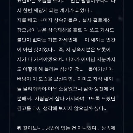
표현하는 모습을 보며... 인간 말종이구나... 다
시 한번 깨닫게 되는 계기가 되었다..
지를 빼고 나머지 상속인들은.. 설사 홀로계신
장모님이 남은 상속재산을 홀로 다 쓰고 가셔도
불만이 없다는 기본 자세인데... 이 새끼는 인간
이 아닌 것이었다.. 즉, 지 상속지분은 오롯이
지가 다 가져야겠으며.. 나아가 어머님 지분까지
도 어떻게 해 볼라는 심산인 것... 돌아가신 아
버님이 이 모습을 보신다면.. 아마도 자식 새끼
들 물려줘봐야 아무 소용없으니 살아 생전에 처
분해서.. 사람답게 살다 가시라며 그토록 드렸던
권고를 다시 생각해 보시지 않으실까 싶다..
뭐 찾아보니.. 방법이 없는 건 아니었다.. 상속에