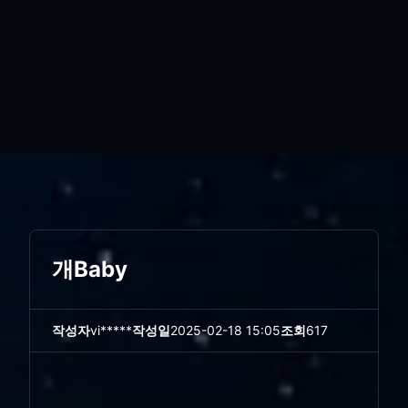
개Baby
작성자
vi*****
작성일
2025-02-18 15:05
조회
617