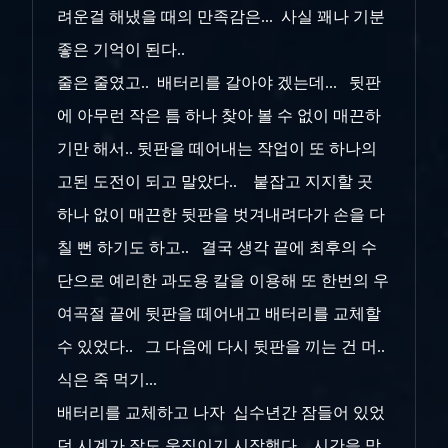
려운걸 해냈을 때의 만족감은... 사실 꽤나 기분
좋은 기억이 된다..
줄은 줄였고.. 배터리를 갈아야 겠는데... 뒷판
에 아무런 작은 틈 하나 찾아 볼 수 없이 매끈하
기만 해서.. 뒷판을 떼어내는 작업이 또 하나의
고된 도전이 되고 말았다.. 붙잡고 지지할 곳
하나 없이 매끈한 뒷판을 벗겨내려다가 손을 다
칠 뻔 하기도 하고.. 결국 생각 끝에 최후의 수
단으로 예리한 과도용 칼을 이용해 또 한번의 우
여곡절 끝에 뒷판을 떼어내고 배터리를 교체할
수 있었다.. 그 다음에 다시 뒷판을 끼는 건 머..
식은 죽 먹기...
배터리를 교체하고 나자 십수년간 잠들어 있었
던 시계가 잘도 움직이기 시작했다.. 시간을 맞