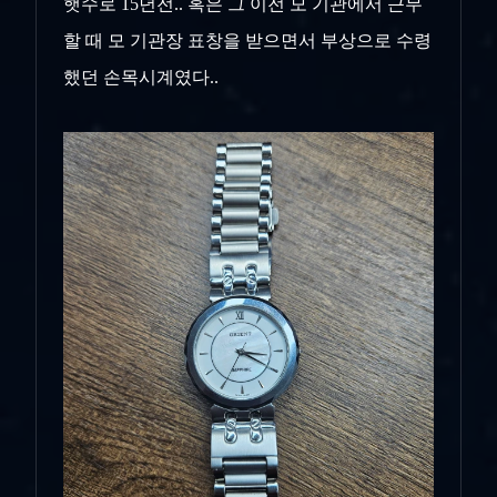
햇수로 15년전.. 혹은 그 이전 모 기관에서 근무
할 때 모 기관장 표창을 받으면서 부상으로 수령
했던 손목시계였다..