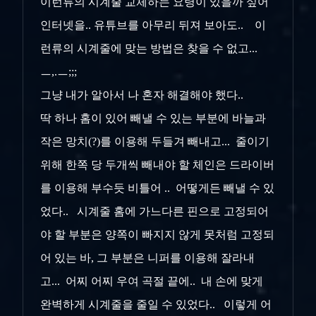
이런류의 시계줄 교체하는 요령이 있을까 싶어
인터넷을.. 유튜브를 아무리 뒤져 보아도.. 이
런류의 시계줄에 맞는 방법은 찾을 수 없고...
ㅡ,.ㅡ;;;
그냥 내가 알아서 나 혼자 해결해야 했다..
딱 하나 홈이 있어 빼낼 수 있는 부분에 바늘과
작은 망치(?)를 이용해 두들겨 빼내고... 줄이기
위해 한쪽 당 두개씩 빼내야 할 체인은 드라이버
를 이용해 부수듯 비틀어 .. 어떻게든 빼낼 수 있
었다.. 시계줄 홈에 가느다른 핀으로 고정되어
야 할 부분은 양쪽이 빠지지 않게 못처럼 고정되
어 있는 바, 그 부분은 니퍼를 이용해 잘라내
고... 어찌 어찌 우여 곡절 끝에.. 내 손에 맞게
완벽하게 시계줄을 줄일 수 있었다.. 이렇게 어