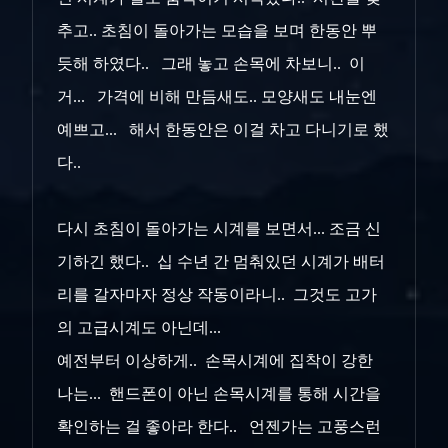
추고.. 초침이 돌아가는 모습을 보며 한동안 뿌
듯해 하였다.. 그래 놓고 손목에 차보니.. 이
거... 가격에 비해 만듬새도.. 모양새도 내눈엔
예쁘고... 해서 한동안은 이걸 차고 다니기로 했
다..
다시 초침이 돌아가는 시계를 보면서... 조금 신
기하긴 했다.. 십 수년 간 멈춰있던 시계가 배터
리를 갈자마자 정상 작동이라니.. 그것도 고가
의 고급시계도 아닌데...
예전부터 이상하게.. 손목시계에 집착이 강한
나는... 핸드폰이 아닌 손목시계를 통해 시간을
확인하는 걸 좋아라 한다.. 언젠가는 고풍스런