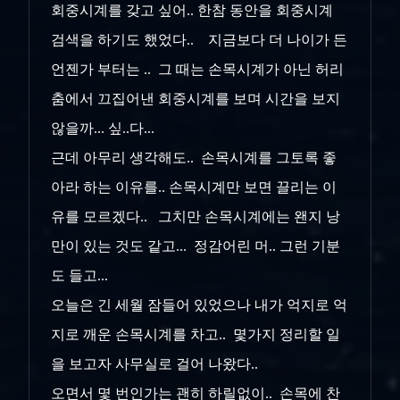
회중시계를 갖고 싶어.. 한참 동안을 회중시계
검색을 하기도 했었다.. 지금보다 더 나이가 든
언젠가 부터는 .. 그 때는 손목시계가 아닌 허리
춤에서 끄집어낸 회중시계를 보며 시간을 보지
않을까... 싶..다...
근데 아무리 생각해도.. 손목시계를 그토록 좋
아라 하는 이유를.. 손목시계만 보면 끌리는 이
유를 모르겠다.. 그치만 손목시계에는 왠지 낭
만이 있는 것도 같고... 정감어린 머.. 그런 기분
도 들고...
오늘은 긴 세월 잠들어 있었으나 내가 억지로 억
지로 깨운 손목시계를 차고.. 몇가지 정리할 일
을 보고자 사무실로 걸어 나왔다..
오면서 몇 번인가는 괜히 하릴없이.. 손목에 찬