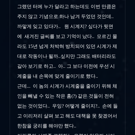
그랬던 터에 누가 달라고 하는데도 이번 만큼은
주지 않고 기념으로 하나 남겨 두었던 것인데..
까맣게 잊고 있다가.. 뭔 시계지? 싶다가 뒷면
에 새겨진 글씨를 보고 기억이 났다.. 모르긴 몰
라도 15년 넘게 처박혀 방치되어 있던 시계가 제
대로 작동이나 될까..싶지만 그래도 배터리라도
갈아 보기로 하고.. 아.. 그 보다 이전에 우선 시
계줄을 내 손목에 맞게 줄이기로 했다..
근데... 이 놈의 시계가 시계줄을 줄이기 위해 체
인을 빼낼 수 있는 작은 홈(?) 같은 것들이 전혀
없는 것이었다.. 우잉? 어떻게 줄이지?.. 손에 들
고 이리저리 살펴 보고 해도 대책을 못 찾겠어서
한참을 궁리를 해야만 했다..