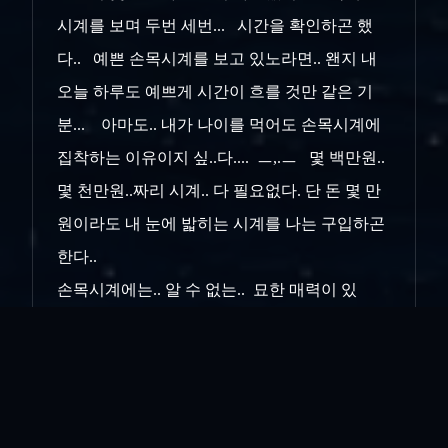
시계를 보며 두번 세번... 시간을 확인하곤 했
다.. 예쁜 손목시계를 보고 있노라면.. 왠지 내
오늘 하루도 예쁘게 시간이 흐를 것만 같은 기
분... 아마도.. 내가 나이를 먹어도 손목시계에
집착하는 이유이지 싶..다.... ㅡ,.ㅡ 몇 백만원..
몇 천만원..짜리 시계.. 다 필요없다. 단 돈 몇 만
원이라도 내 눈에 밟히는 시계를 나는 구입하곤
한다..
손목시계에는.. 알 수 없는.. 묘한 매력이 있
다.... 신기하다... 진짜....
인쇄