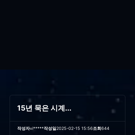
15년 묵은 시계...
작성자
vi*****
작성일
2025-02-15 15:56
조회
644