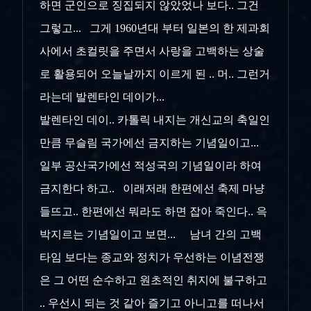
하면 군인으로 징집되지 않았었나 보다.. 그건
그렇고... 그게 1960년대 부터 일본의 한 제과회
사에서 초컬릿을 주면서 사랑을 고백하는 상술
로 활용되어 오늘날까지 이르게 된 .. 머.. 그런거
라는데 발렌타인 데이가...
발렌타인 데이.. 카톨릭 내지는 개신교의 축일인
만큼 무슬림 국가에선 금지하는 기념일이고...
일부 공산국가에선 적성국의 기념일이라 하여
금지한다 하고.. 이래저래 한편에선 축제 마냥
들뜨고.. 한편에선 뭐라도 하면 잡아 죽인다.. 윽
박지르는 기념일이고 보면... 남녀 간의 고백
타임 보다는 종교와 정치가 우선하는 이념전쟁
은 그 어떤 순수하고 원초적인 취지에 불구하고
.. 우선시 되는 것 같아 즐기고 아니고를 떠나서