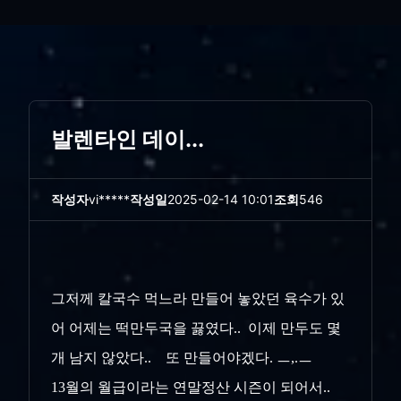
발렌타인 데이...
작성자
vi*****
작성일
2025-02-14 10:01
조회
546
그저께 칼국수 먹느라 만들어 놓았던 육수가 있
어 어제는 떡만두국을 끓였다.. 이제 만두도 몇
개 남지 않았다.. 또 만들어야겠다. ㅡ,.ㅡ
13월의 월급이라는 연말정산 시즌이 되어서..