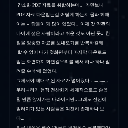
간소화 PDF 자료를 취합하는데.. 가만보니
PDF 자료 다운받는걸 어떻게 하는지 몰라 헤매
이는 사람들이 꽤 많이 있었다.. 이제 갓 약관의
나이에 젊은 사람이라고 쉬운 것도 아닌 듯.. 한
참을 엉뚱한 자료를 보내오기를 반복하길래..
할 수 없이 내가 첫화면부터 마지막 다운로드
받는 화면까지 화면갈무리를 해서 하나 하나 알
려줄 수 밖에 없었다..
그제서야 제대로 된 자료가 넘어왔다.. ㅡ,.ㅡ;;
우리나라가 행정 전산화가 세계적으로도 손꼽
힐 만큼 앞서가는 나라이지만.. 그래도 전산에
알러지가 있는 사람들은 여전히 존재하나 보
다...
친구 녀석은 평소 120%로 원천징수 납부했다가