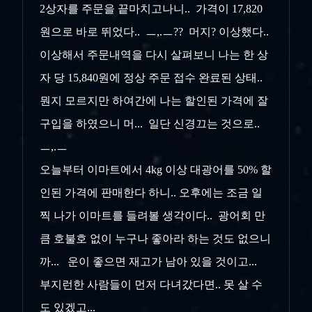
2상자를 주문을 끝마치고나니.. 가격이 17,820
원으로 바로 뛰었다.. ㅡ,.ㅡ?? 머지? 이상했다..
이상해서 주문내역을 다시 살펴보니 나는 한 상
자 당 15,840원에 정상 주문 접수 완료된 상태..
뭔지 모르지만 하여간에 나는 할인된 가격에 잘
구입을 하였으니 머... 일단 신경끄는 것으로..
ㅡ,.ㅡ
오늘부터 이마트에서 4kg 이상 대광어를 50% 할
인된 가격에 판매한다 하니.. 오후에는 조금 일
찍 나가 이마트를 들려볼 생각이다.. 광어회 만
큼 호불호 없이 누구나 좋아라 하는 것도 없으니
까... 운이 좋으면 재고가 남아 있을 것이고...
부지런한 사람들이 먼저 다녀갔다면.. 못 살 수
도 있겠고...