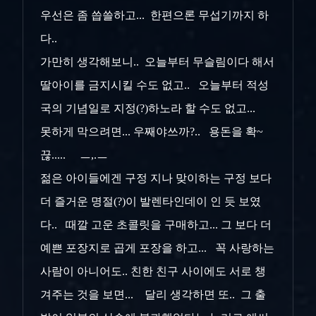
우선은 좀 씁쓸하고... 한편으론 무섭기까지 하
다..
가만히 생각해보니.. 오늘부터 무슬림이다 해서
딸아이를 금지시킬 수도 없고.. 오늘부터 적성
국의 기념일로 지정(?)하노라 할 수도 없고...
못하게 막으려면... 우째야쓰까?.. 용돈을 확~
끊..... ㅡ,.ㅡ
젊은 아이들에겐 구정 지나 맞이하는 구정 보다
더 즐거운 명절(?)이 발렌타인데이 인 듯 보였
다.. 때깔 고운 초콜릿을 구매하고... 그 보다 더
예쁜 포장지로 곱게 포장을 하고... 꼭 사랑하는
사람이 아니어도.. 친한 친구 사이에도 서로 챙
겨주는 것을 보면... 달리 생각하면 또.. 그 출