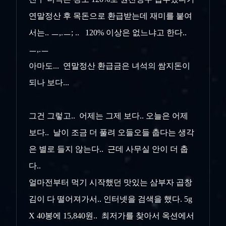
연말정산 후 목돈으로 환급받는데 재미를 붙여
서는.. ㅡ,.ㅡ; .. 120% 이상은 없느냐고 한다..
ㅡ,.ㅡ
아마도... 연말정산 환급금은 녀석의 쌈지돈이
되나 보다...
그건 그렇고.. 어제는 그제 보다.. 오늘은 어제
보다.. 날이 조금 더 풀려 오들오들 춥다는 생각
은 별로 들지 않는다.. 근데 사무실 안이 더 춥
다..
얼마전부터 먹기 시작했던 맛있는 삼부자 곱창
김이 다 떨어져가서.. 인터넷을 검색을 했다. 5g
X 40봉에 15,840원.. 최저가를 찾아서 옥션에서