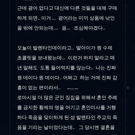
근데 광어 없다고 대신에 다른 것들을 대체 구매
하게 되면.. 이거 ... 광어라는 미끼 상품에 낚인
꼴 밖에 안되는데.... 음... 조심해야겠다..
오늘이 발렌타인데이라고.. 딸아이가 뭔 수제
초콜릿을 보내왔는데... 이런거 하지 말라고 매
년 말해도 도통 들어먹지를 않는다.. 나는 진짜
뭔 데이다 뭔 데이다.. 어쩌고 하는 거에 진짜 감
흥이 없는 편이라서.. ㅡ,.ㅡ
로마시절 더 많은 군인 징집을 위해서 혼인 주례
를 금지한 황제의 명을 어기고 혼인미사를 거행
하다 죽음을 맞이하게 된 성 발렌타인 주교의 죽
음을 기리는 날이었다는데.. 그 당시엔 결혼을