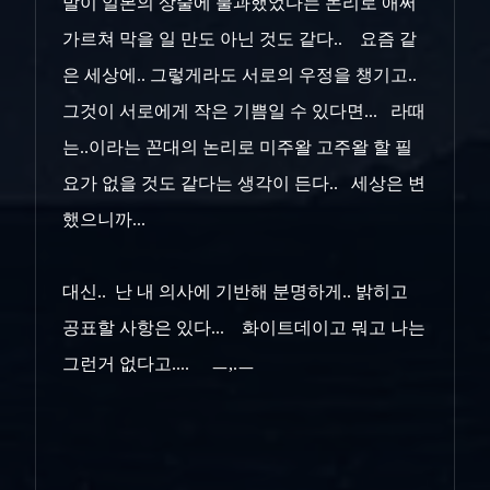
발이 일본의 상술에 불과했었다는 논리로 애써
가르쳐 막을 일 만도 아닌 것도 같다.. 요즘 같
은 세상에.. 그렇게라도 서로의 우정을 챙기고..
그것이 서로에게 작은 기쁨일 수 있다면... 라때
는..이라는 꼰대의 논리로 미주왈 고주왈 할 필
요가 없을 것도 같다는 생각이 든다.. 세상은 변
했으니까...
대신.. 난 내 의사에 기반해 분명하게.. 밝히고
공표할 사항은 있다... 화이트데이고 뭐고 나는
그런거 없다고.... ㅡ,.ㅡ