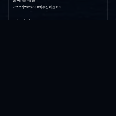
vi*****
|
2026.08.03
|
추천 0
|
조회 5
오늘의 나는..
vi*****
|
2026.07.28
|
추천 0
|
조회 14
싸구려 만년필
vi*****
|
2026.07.21
|
추천 0
|
조회 24
아픈와중에.. 리팩토링....
vi*****
|
2026.07.16
|
추천 0
|
조회 26
소금 뿌리고 싶은...
vi*****
|
2026.07.08
|
추천 0
|
조회 35
한우...
vi*****
|
2026.06.30
|
추천 0
|
조회 40