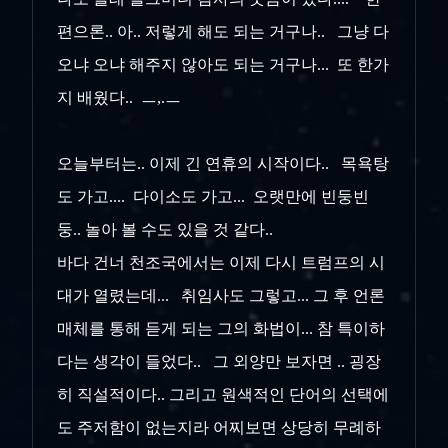
편으론.. 아.. 저렇게 해도 되는 거구나.. 그냥 다
오냐 오냐 해주지 않아도 되는 거구나... 또 한가
지 배웠다.. ㅡ,.ㅡ
오늘부터는.. 이제 긴 연휴의 시작이다.. 목욕탕
도 가고.... 다이소도 가고... 오랫만에 빈둥빈
둥.. 놀아 볼 수도 있을 것 같다..
바다 건너 천조국에서는 이제 다시 트럼프의 시
대가 열렸는데... 취임사도 그렇고... 그 후 언론
매체를 통해 듣게 되는 그의 화법이... 참 특이하
다는 생각이 들었다.. 그 외양만 보자면 .. 굉장
히 직설적이다.. 그리고 원색적인 단어의 선택에
도 주저함이 없는지라 어찌보면 상당히 무례하