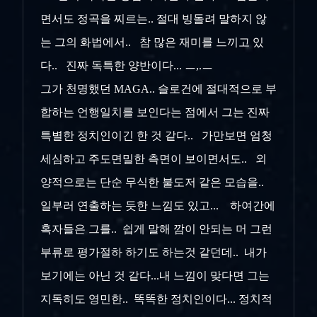
면서도 정곡을 찌르는.. 절대 빙돌려 말하지 않
는 그의 화법에서.. 참 많은 재미를 느끼고 있
다.. 진짜 독특한 양반이다... ㅡ,.ㅡ
그가 천명했던 MAGA.. 슬로건에 절대적으로 부
합하는 언행일치를 보인다는 점에서 그는 진짜
특별한 정치인이긴 한 것 같다.. 가만보면 엄청
세심하고 주도면밀한 측면이 보이면서도.. 외
양적으로는 단순 무식한 불도저 같은 모습을..
일부러 연출하는 듯한 느낌도 있고... 하여간에
혹자들은 그를.. 쉽게 말해 깜이 안되는 머 그런
부류로 평가절하 하기도 하는것 같던데.. 내가
보기에는 아닌 것 같다...내 느낌이 맞다면 그는
지독히도 영민한.. 똑똑한 정치인이다... 정치적