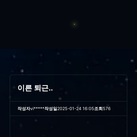
이른 퇴근..
작성자
vi*****
작성일
2025-01-24 16:05
조회
576