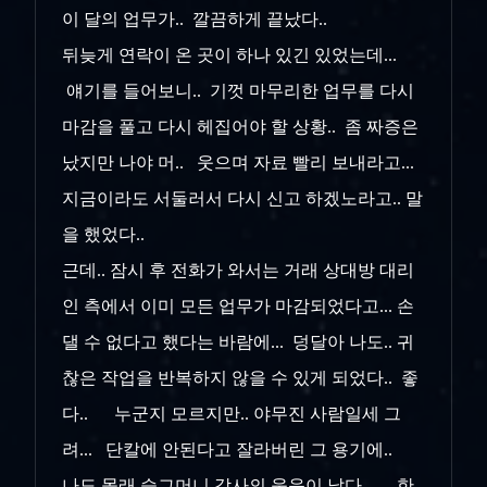
이 달의 업무가.. 깔끔하게 끝났다..
뒤늦게 연락이 온 곳이 하나 있긴 있었는데...
얘기를 들어보니.. 기껏 마무리한 업무를 다시
마감을 풀고 다시 헤집어야 할 상황.. 좀 짜증은
났지만 나야 머.. 웃으며 자료 빨리 보내라고...
지금이라도 서둘러서 다시 신고 하겠노라고.. 말
을 했었다..
근데.. 잠시 후 전화가 와서는 거래 상대방 대리
인 측에서 이미 모든 업무가 마감되었다고... 손
댈 수 없다고 했다는 바람에... 덩달아 나도.. 귀
찮은 작업을 반복하지 않을 수 있게 되었다.. 좋
다.. 누군지 모르지만.. 야무진 사람일세 그
려... 단칼에 안된다고 잘라버린 그 용기에..
나도 몰래 슬그머니 감사의 웃음이 났다.... 한