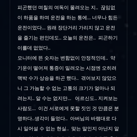
피곤했던 며칠의 여독이 몰려오는 지.. 끊임없
이 하품을 하며 운전을 하는 통에... 너무나 힘든
운전이었다... 원래 장단거리 가리지 않고 운전
을 즐기는 편인데도.. 오늘의 운전은.. 피곤하기
이를데 없었다..
모니터에 뜬 숫자는 변함없이 안정적인데.. 약
기운이 떨어져 통증이 밀려오는 시점엔 오히려
맥박 수가 상승을 하곤 했다.. 겪어보지 않았으
니 그 가늠할 수 없는 고통의 크기가 얼마나 되
려는지.. 알 수는 없지만... 어르신도.. 지켜보는
사람도... 이건 서로에게 못할 짓인 것 만큼은 분
명하다..생각이 들었다.. 아버님의 바램대로 다
시 일어설 수 없는 현실.. 맞는 말인지 아닌지 알