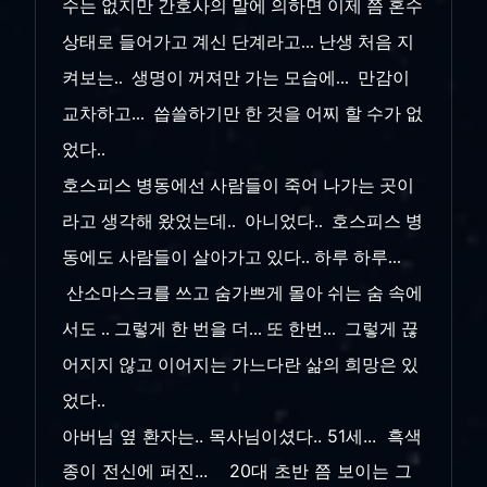
수는 없지만 간호사의 말에 의하면 이제 쯤 혼수
상태로 들어가고 계신 단계라고... 난생 처음 지
켜보는.. 생명이 꺼져만 가는 모습에... 만감이
교차하고... 씁쓸하기만 한 것을 어찌 할 수가 없
었다..
호스피스 병동에선 사람들이 죽어 나가는 곳이
라고 생각해 왔었는데.. 아니었다.. 호스피스 병
동에도 사람들이 살아가고 있다.. 하루 하루...
산소마스크를 쓰고 숨가쁘게 몰아 쉬는 숨 속에
서도 .. 그렇게 한 번을 더... 또 한번... 그렇게 끊
어지지 않고 이어지는 가느다란 삶의 희망은 있
었다..
아버님 옆 환자는.. 목사님이셨다.. 51세... 흑색
종이 전신에 퍼진... 20대 초반 쯤 보이는 그