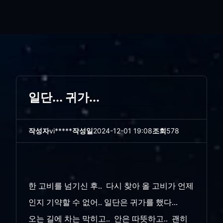
일단... 귀가...
작성자
vi*****
작성일
2024-12-01 19:08
조회
578
한 고비를 넘기신 후.. 다시 찾아 올 고비가 언제
인지 기약할 수 없어.. 일단은 귀가를 했다...
오는 길에 차는 막히고.. 안은 따뜻하고.. 괜히