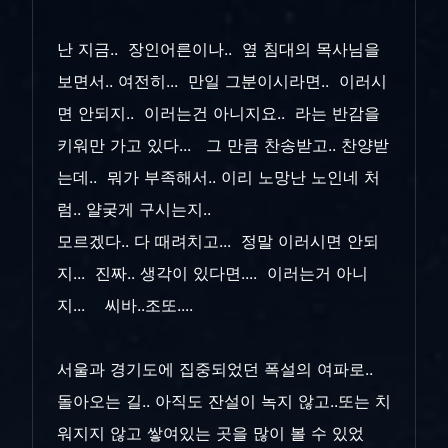
난 지금.. 장인어른이나.. 옆 침대의 목사님을
보면서.. 여전히... 만일 그분이시라면.. 이러시
면 안되지.. 이러는건 아니지요.. 라는 반감을
키워만 가고 있다... 그 만큼 찬송받고.. 찬양받
는데.. 뭐가 부족해서.. 이리 노망난 노인네 처
럼.. 얄궂게 구시는지..
모르겠다.. 다 때려치고... 정말 이러시면 안되
지... 진짜.. 생각이 있다면.... 이러는거 아니
지... 씨바..조또....
서울과 경기도에 집중되었던 폭설의 여파로..
돌아오는 길.. 아직도 잔설이 녹지 않고..또는 치
워지지 않고 쌓여있는 곳을 많이 볼 수 있었