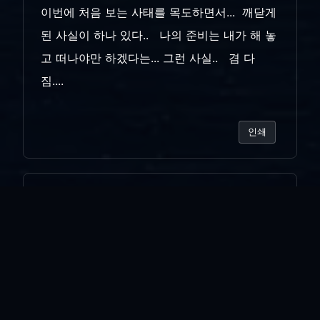
이번에 처음 보는 사태를 목도하면서... 깨닫게
된 사실이 하나 있다.. 나의 준비는 내가 해 놓
고 떠나야만 하겠다는... 그런 사실.. 겸 다
짐....
인쇄
«
지키며 또는 기다리는
추운 오후.. 저녁...
»
목록보기
답글쓰기