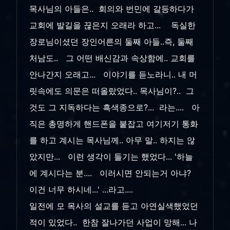
목사님의 아들은.. 회의와 번민에 갈등하다가
교회에 발길을 끊은지 오래라 하고... 독실한
장로님이셨던 장인어른의 둘째 아들..즉, 둘째
처남도.. 그 어떤 배신감과 속상함에.. 교회를
안나간지 오래고... 이야기를 듣노라니.. 내 머
릿속에도 의문은 떠올랐었다.. 목사님이?.. 그
것도 그 지독하다는 흑색종으로?... 라는.... 아
직은 총명하게 핸드폰을 붙잡고 여기저기 통화
를 하고 계시는 목사님께.. 아무 말.. 하지는 않
았지만... 이런 생각이 들기는 했었다... '하늘
에 계시다는 분.... 이러시면 안되는거 아냐?
이건 너무 하시네...' ...라고....
일전에 모 목사의 설교를 듣고 아연실색했었던
적이 있었다.. 한참 잘나가던 사업이 망해... 나