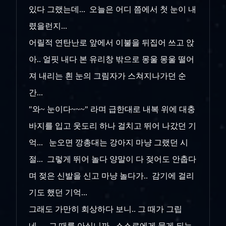
있다 그랬는데... 오늘은 어디 쯤에서 첫 눈이 내
렸을런지...
어릴적 연탄난로 앞에서 이불을 뒤집어 쓰고 앉
아.. 얼핏 내다 본 유리창 밖으로 몽울 몽울 떨어
져 내리는 흰 눈의 그림자가 스쳐지나가던 순
간...
"와~ 눈이다~~~" 라며 급한대로 내복 위에 대충
바지를 입고 웃도리 하나 걸치고 뛰어 나갔던 기
억... 눈오면 깡총대는 강아지 마냥 그랬던 시
절... 그렇게 뛰어 놀다 양말이 다 젖어도 안춥다
며 젖은 신발을 신고 마냥 놀다가.. 감기에 걸리
기도 했던 기억...
그래도 가만히 회상하다 보니.. 그 때가 그립
네... 그 때를 아십니까.. 스스로에게 묻게 되는