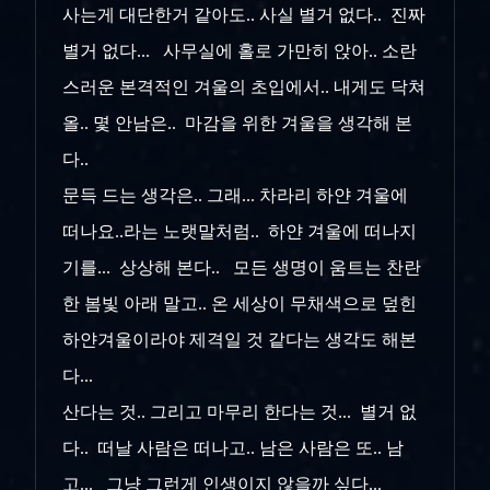
사는게 대단한거 같아도.. 사실 별거 없다.. 진짜
별거 없다... 사무실에 홀로 가만히 앉아.. 소란
스러운 본격적인 겨울의 초입에서.. 내게도 닥쳐
올.. 몇 안남은.. 마감을 위한 겨울을 생각해 본
다..
문득 드는 생각은.. 그래... 차라리 하얀 겨울에
떠나요..라는 노랫말처럼.. 하얀 겨울에 떠나지
기를... 상상해 본다.. 모든 생명이 움트는 찬란
한 봄빛 아래 말고.. 온 세상이 무채색으로 덮힌
하얀겨울이라야 제격일 것 같다는 생각도 해본
다...
산다는 것.. 그리고 마무리 한다는 것... 별거 없
다.. 떠날 사람은 떠나고.. 남은 사람은 또.. 남
고... 그냥 그런게 인생이지 않을까 싶다...