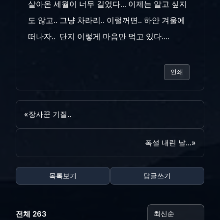
살아온 세월이 너무 길었다... 이제는 알고 싶지
도 않고.. 그냥 차라리.. 이럴꺼면.. 하얀 겨울에
떠나자.. 단지 이렇게 마음만 먹고 있다....
인쇄
«
장사꾼 기질..
폭설 내린 날...
»
목록보기
답글쓰기
전체 263