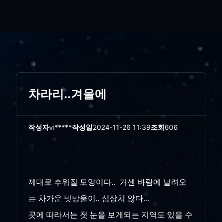
차라리..겨울에
작성자
vi*****
작성일
2024-11-26 11:39
조회
606
제대로 추워질 모양이다.. 거센 바람에 날려오
는 차가운 빗방울이.. 심상치 않다...
곳에 따라서는 첫 눈을 보게되는 지역도 있을 수