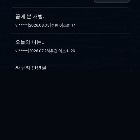
꿈에 본 재벌..
vi*****
|
2026.08.03
|
추천 0
|
조회 14
오늘의 나는..
vi*****
|
2026.07.28
|
추천 0
|
조회 20
싸구려 만년필
vi*****
|
2026.07.21
|
추천 0
|
조회 31
아픈와중에.. 리팩토링....
vi*****
|
2026.07.16
|
추천 0
|
조회 31
소금 뿌리고 싶은...
vi*****
|
2026.07.08
|
추천 0
|
조회 40