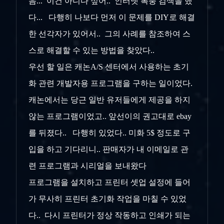
음... 이건 아니다 싶어.. 인터넷 폭풍 검색을 했
다... 다행히 나보다 먼저 이 문제를 DIY로 해결
한 선각자가 있어서.. 그의 사례를 참조하여 스
스로 해결할 수 있는 방법을 찾았다..
우선 할 일은 캐논A/S 센터에서 사용하는 초기
화 관련 개발자용 프로그램을 구하는 일이었다.
캐논에서는 당근 일반 유저들에게 제공을 하지
않는 프로그램이었고.. 앞선이의 권고대로 ebay
를 뒤졌다.. 다행히 있었다.. 미화 5$ 정도로 구
입을 하고 기다리니.. 판매자가 내 이메일로 관
련 프로그램과 시리얼을 보내왔다
프로그램을 설치하고 프린터 셋업 설정에 들어
가 무사히 프린터 초기화 작업을 마칠 수 있었
다.. 다시 프린터가 정상 작동하고 인쇄가 되는