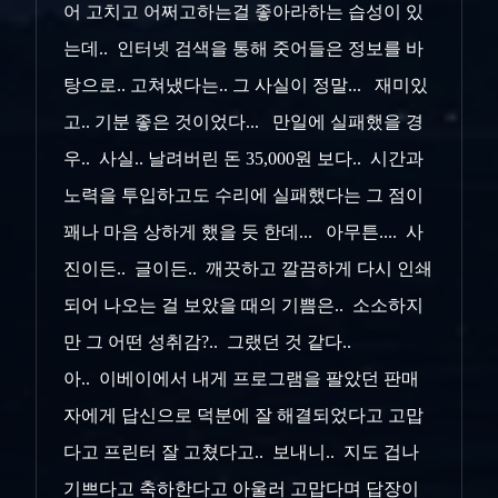
어 고치고 어쩌고하는걸 좋아라하는 습성이 있
는데.. 인터넷 검색을 통해 줏어들은 정보를 바
탕으로.. 고쳐냈다는.. 그 사실이 정말... 재미있
고.. 기분 좋은 것이었다... 만일에 실패했을 경
우.. 사실.. 날려버린 돈 35,000원 보다.. 시간과
노력을 투입하고도 수리에 실패했다는 그 점이
꽤나 마음 상하게 했을 듯 한데... 아무튼.... 사
진이든.. 글이든.. 깨끗하고 깔끔하게 다시 인쇄
되어 나오는 걸 보았을 때의 기쁨은.. 소소하지
만 그 어떤 성취감?.. 그랬던 것 같다..
아.. 이베이에서 내게 프로그램을 팔았던 판매
자에게 답신으로 덕분에 잘 해결되었다고 고맙
다고 프린터 잘 고쳤다고.. 보내니.. 지도 겁나
기쁘다고 축하한다고 아울러 고맙다며 답장이