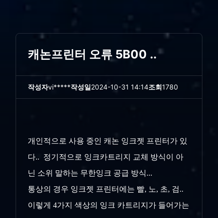
캐논프린터 오류 5B00 ..
작성자
vi*****
작성일
2024-10-31 14:14
조회
1780
개인적으로 사용 중인 캐논 잉크젯 프린터가 있
다.. 정기적으로 잉크카트리지 교체 방식이 아
닌 소위 말하는 무한잉크 공급 방식...
통상의 경우 잉크젯 프린터에는 빨, 노, 초, 검..
이렇게 4가지 색상의 잉크 카트리지가 들어가는