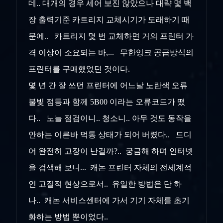
데.. 대개의 경우 세어 보진 않았으나 대략 몇 백
장 출력기준 카트리지 교체시기가 도래하기 때
문에.. 카트리지 몇 번 교체하면 거의 프린터 가
격 이상이 소요되는 바,... 무한잉크 공급방식의
프린터를 구매했었던 것이다.
몇 년 간 잘 쓰던 프린터에 어느날 노란색 오류
불빛 점등과 함께 5B00 이라는 오류코드가 떴
다.. 노늘 점검이니.. 청소니.. 아무 것도 동작을
안하는 이른바 먹통 상태가 되어 버렸다.. 드디
어 완전히 고장이 난걸까?.. 궁금해 하며 인터넷
을 검색해 보니... 캐논 프린터 자체의 전세계적
인 고질적 현상으로서.. 유일한 방법은 단 하
나.. 캐논 서비스센터에 가서 기기 자체를 초기
화하는 방법 뿐이었다..