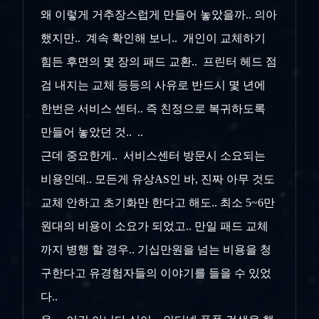
왜 이렇게 거추장스럽게 만들어 놓았을까.. 의아
했지만.. 계속 확인해 보니.. 개인이 교체하기
힘든 후면의 몇 장의 패드 교환.. 프린터 헤드 점
검 내지는 교체 등등의 사유로 반드시 몇 년에
한번은 서비스 센터.. 즉 친정으로 복귀하도록
만들어 놓았던 것.. ..
근데 중요한게.. 서비스센터 방문시 소요되는
비용인데.. 모든게 유상AS인 바, 진짜 아무 것도
교체 안하고 초기화만 한다고 해도.. 최소 5~6만
원대의 비용이 소요가 되었고.. 만일 패드 교체
까지 병행 할 경우.. 기십만원을 넘는 비용을 청
구한다고 유경험자들의 이야기를 들을 수 있었
다..