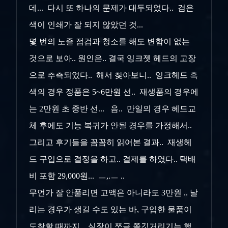
데... 다시 또 하나의 문제가 대두되었다.. 검은
색이 인쇄가 잘 되지 않았던 것...
몇 번의 노즐 점검과 청소를 해도 변함이 없는
것으로 보아.. 원인은.. 결국 잉크젯 헤드의 고장
으로 추측되었다.. 해서 찾아보니.. 잉크헤드 흑
색의 경우 정품은 5~6만원 선.. 재생품의 경우에
는 2만원 초 중반 선... 음.. 만일의 경우 헤드교
체 후에도 기능 복귀가 안될 경우를 가정해서..
그리고 후기들을 꼼꼼히 읽어본 결과.. 재생헤
드 구입으로 결정을 하고.. 결제를 하였다.. 택배
비 포함 29,000원... ㅡ,.ㅡ ..
무언가 잘 안풀리면 고액은 아니라도 3만원 .. 날
리는 경우가 생길 수도 있는 바, 구입한 물품이
도착할 때까지.. 심장이 쪼금 쫄깃거리기는 했