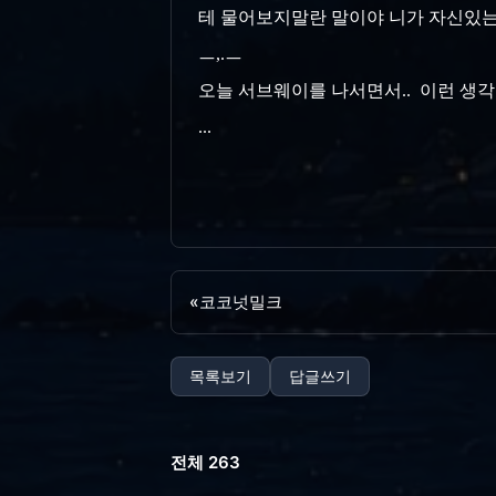
테 물어보지말란 말이야 니가 자신있는걸 보여줘
ㅡ,.ㅡ
오늘 서브웨이를 나서면서.. 이런 생각을 했다.
...
«
코코넛밀크
목록보기
답글쓰기
전체 263