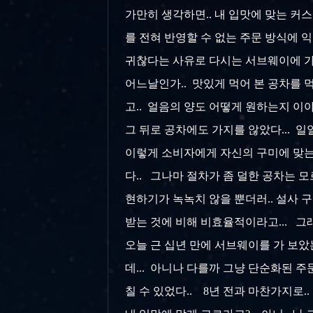
가만히 생각하면.. 내 입맛에 맞는 커
를 전혀 반영할 수 없는 주문 방식에 익
귀찮다는 사유로 다시는 서브웨이에 가
어느날인가.. 맛있게 먹어 본 공차를 먹
고.. 얼음의 양도 어떻게 원하는지 이
그 뒤로 공차에도 가지를 않았다... 일일
이렇게 소비자에게 자신의 구미에 맞는
다.. 그나마 절차가 좀 덜한 공차는 
현하기가 녹녹치 않을 뿐더러.. 설사 
받는 것에 비해 비효율적이라고... 
오늘 근 십년 만에 서브웨이를 가 보았는데
데... 아니나 다를까 그냥 단순화된 주
칠 수 있었다.. 8년 전과 마찬가지로..