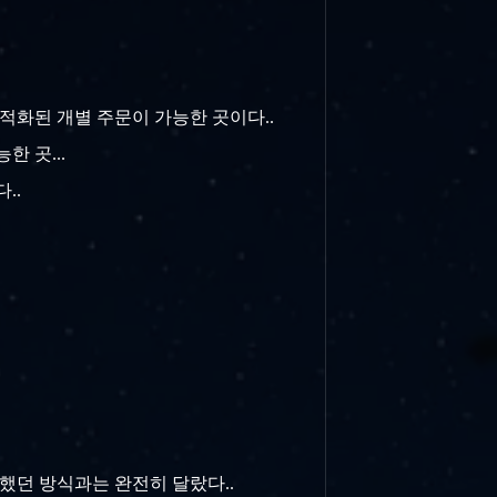
적화된 개별 주문이 가능한 곳이다..
한 곳...
..
곤 했던 방식과는 완전히 달랐다..