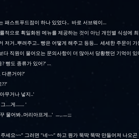
는 패스트푸드점이 하나 있었다.. 바로 서브웨이...
률적으로 획일화된 메뉴를 제공하는 것이 아닌 개인별 식성에 최
거 저거..뿌려주고.. 빵은 어떻게 해주고 등등... 세세한 주문이 가능
항 보다 직원이 물어오는 문의사항이 더 많아서 당황했던 기억이 있다
? 빵도 종류가 있어?' ...
기도 다른거야?'
??'
 아무거나 넣지..'
..게....... '
 물어봐..머리아프게...' ㅡ,.ㅡ;;;
 주세요~~" 그러면 "네~~" 하고 뭔가 뚝딱 뚝딱 만들어져 나오