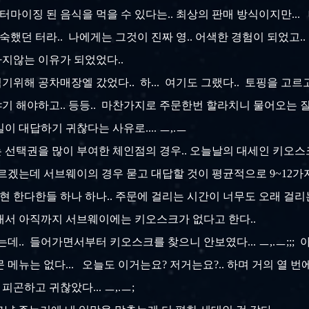
스터마이징 된 음식을 먹을 수 있다는.. 최상의 판매 방식이지만..
숙했던 터라.. 나에게는 그것이 진짜 영.. 어색한 경험이 되었고..
지않는 이유가 되었었다..
기위해 공차매장엘 갔었다.. 하... 여기도 그랬다.. 토핑을 고르
야기 해야하고.. 등등.. 마찬가지로 주문한번 할라치니 물어오는 질
이 대답하기 귀찮다는 사유로.... ㅡ,.ㅡ
 선택권을 많이 부여한 체인점의 경우.. 오늘날의 대세인 키오스
모르겠는데 서브웨이의 경우 묻고 대답할 것이 평균적으로 9~12가
구현 한다한들 하나 하나.. 주문에 걸리는 시간이 너무도 오래 걸
그래서 아직까지 서브웨이에는 키오스크가 없다고 한다..
.. 들어가면서부터 키오스크를 찾으니 안보였다... ㅡ,.ㅡ;;; 아.
문 메뉴는 없다... 오늘도 이거는요? 저거는요?.. 하며 거의 열 
 피곤하고 귀찮았다... ㅡ,.ㅡ;