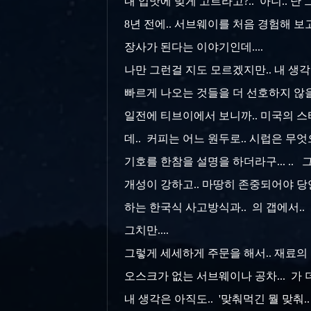
내 입맛에 맞게 고르라고?.. 아니.. 난
8년 전에.. 서브웨이를 처음 경험해 보
장사가 된다는 이야기인데....
나만 그런걸 지도 모르겠지만.. 내 생
빠르게 나오는 것들을 더 선호하지 않을
일
전에 티브이에서 보니까.. 미국의 
데.. 커피는 어느 원두로.. 시럽은 무엇
기호를 한참을 설명을 하더라구... .
개성이 강하고.. 마땅히 존중되어야 당
하는 한국식 사고방식과.. 의 갭에서.. 
그치만....
그렇게 세세하게 주문을 해서.. 재료의
오스크가 없는 서브웨이나 공차... 가 
내 생각은 아직도.. '맞춰먹긴 뭘 맞춰.