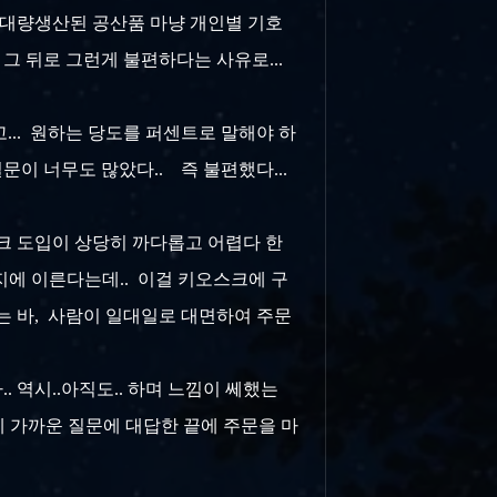
. 대량생산된 공산품 마냥 개인별 기호
 그 뒤로 그런게 불편하다는 사유로...
고... 원하는 당도를 퍼센트로 말해야 하
문이 너무도 많았다.. 즉 불편했다...
크 도입이 상당히 까다롭고 어렵다 한
지에 이른다는데.. 이걸 키오스크에 구
리는 바, 사람이 일대일로 대면하여 주문
. 역시..아직도.. 하며 느낌이 쎄했는
번에 가까운 질문에 대답한 끝에 주문을 마