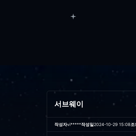
서브웨이
작성자
vi*****
작성일
2024-10-29 15:08
조