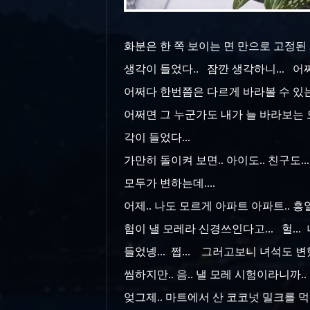
화분은 한 쪽 보이는 면 만으로 고정된
생각이 들었다..
잠깐 생각하니... 어
어쩌다 한번쯤은 다르게 바라볼 수 있는 
어쩌면 그 누군가도 내가 늘 바라보는 
각이 들었다...
가만히 돌이켜 보면.. 아이도.. 친구도
모두가 변하는데....
어제.. 나도 모르게 아파트 아파트.. 흥
험이 낼 모레라 신경쓰인다고... 헐..
들었넹... 쩝... 그러고보니 녀석도 
씸하지만.. 음.. 낼 모레 시험이라니까.. 
엊그제.. 마트에서 산 코코넛 밀크를 