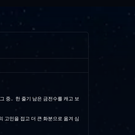
그 중.. 한 줄기 남은 금전수를 캐고 보
의 고민을 접고 더 큰 화분으로 옮겨 심