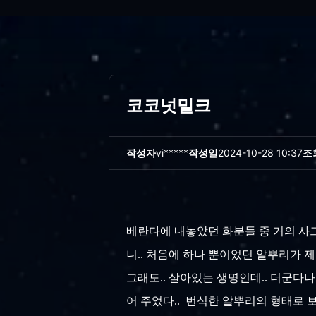
코코넛밀크
작성자
vi*****
작성일
2024-10-28 10:37
조
베란다에 내놓았던 화분들 중 거의 사그러
니.. 처음에 하나 뿐이었던 알뿌리가 제
그래도.. 살아있는 생명인데.. 더군다나
어 주었다.. 번식한 알뿌리의 형태로 