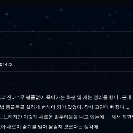
회
1422
진.. 너무 볼품없이 죽어가는 화분 몇 개는 정리를 했다.. 근데 
법 몽글몽글 실하게 번식이 되어 있었다. 잠시 고민에 빠졌다....
.. 느리지만 이렇게 새로운 알뿌리들을 내고 있는데... 해서 잠깐
보아 새로이 줄기를 밀어 올릴지 모른다는 생각에....