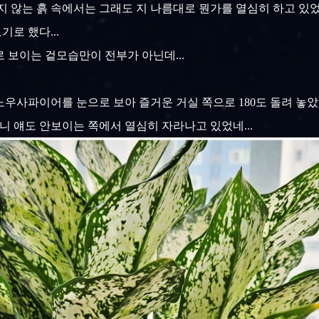
지 않는 흙 속에서는 그래도 지 나름대로 뭔가를 열심히 하고 있었
기로 했다...
으로 보이는 겉모습만이 전부가 아닌데...
사파이어를 눈으로 보아 즐거운 거실 쪽으로 180도 돌려 놓았다..
보니 얘도 안보이는 쪽에서 열심히 자라나고 있었네...