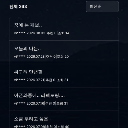
전체 263
꿈에 본 재벌..
vi*****
|
2026.08.03
|
추천 0
|
조회 14
오늘의 나는..
vi*****
|
2026.07.28
|
추천 0
|
조회 20
싸구려 만년필
vi*****
|
2026.07.21
|
추천 0
|
조회 31
아픈와중에.. 리팩토링....
vi*****
|
2026.07.16
|
추천 0
|
조회 31
소금 뿌리고 싶은...
vi*****
|
2026.07.08
|
추천 0
|
조회 40