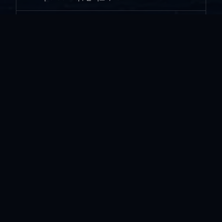
한우...
vi*****
|
2026.06.30
|
추천 0
|
조회 44
스마트 상담...
vi*****
|
2026.06.29
|
추천 0
|
조회 41
늑대와 양...
vi*****
|
2026.06.23
|
추천 0
|
조회 44
간장게장..
vi*****
|
2026.06.19
|
추천 0
|
조회 43
양반과 노비..
vi*****
|
2026.06.15
|
추천 0
|
조회 40