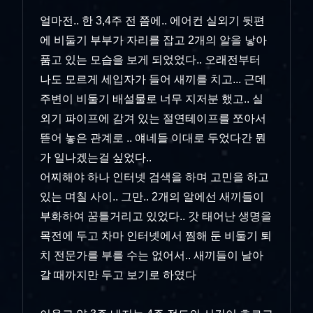
얼마전.. 한 3,4주 전 쯤에.. 에어컨 실외기 뒷편
에 비둘기 부부가 자리를 잡고 2개의 알을 낳아
품고 있는 모습을 보게 되었었다.. 오래전부터
나도 모르게 세입자가 들어 새끼를 치고... 근데
주변이 비둘기 배설물로 너무 지저분 했고.. 실
외기 파이프에 감겨 있는 절연테이프를 쪼아서
뜯어 놓은 관계로 .. 얘네들 이대로 두었다간 뭔
가 일나겠는걸 싶었다..
어찌해야 하나 인터넷 검색을 하며 고민을 하고
있는 며칠 사이.. 그만.. 2개의 알에선 새끼들이
부화하여 꿈틀거리고 있었다.. 갓 태어난 생명을
목전에 두고 차마 인터넷에서 찜해 둔 비둘기 퇴
치 전문가를 부를 수는 없어서.. 새끼들이 날아
갈 때까지만 두고 보기로 하였다