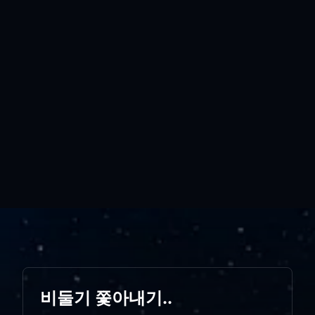
비둘기 쫓아내기..