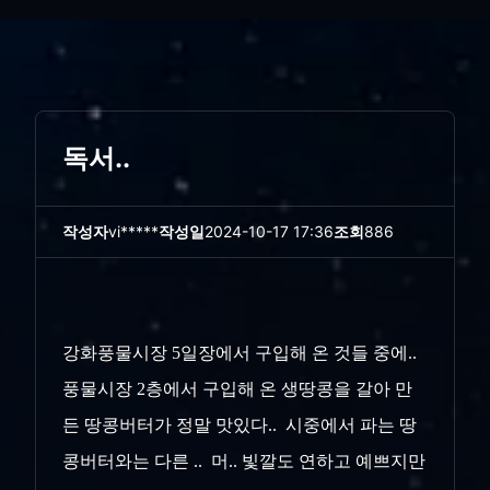
독서..
작성자
vi*****
작성일
2024-10-17 17:36
조회
886
강화풍물시장 5일장에서 구입해 온 것들 중에..
풍물시장 2층에서 구입해 온 생땅콩을 갈아 만
든 땅콩버터가 정말 맛있다.. 시중에서 파는 땅
콩버터와는 다른 .. 머.. 빛깔도 연하고 예쁘지만