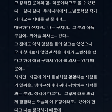
고 강해진 문화의 힘.. 덕분이라고도 볼 수 있겠
다.. 살다 살다.. 우리나라에서 노벨문학상 작가
가 나오는 시대를 볼 줄이야....
대단하다 싶지만.. 나는 구지비.. 그 분의 작품
구입에.. 뛰어들 의사는... 없다...
그 전에도 익히 명성은 들어 알고는 있었으나..
굳이 찾아보지 않았던 책을 이제와 노벨상을 탔
다고 하여 애써 구해서 읽어 볼 의사는 없기 때
문에...
하지만.. 지금에 와서 들불처럼 활활타는 사람들
의 열광을.. 냄비근성이다 뭐다 폄하하는 사람들
과는 분명.. 생각이 다르다.. 그렇게 라도 뜨겁
게 활활타는 오늘의 이 유행이라도.. 있어야 한
다고 나는 생각하기 때문에...