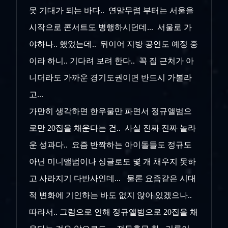
못 기대가 되는 바다.. 연말무렵 부터는 서울을
시작으로 콘서트도 병행하시던데... 서울로 가
야하나.. 했었는데.. 뒤이어 지방 공연도 예정 중
이라 하니.. 기다려 보려 한다.. 꼭 집 근처가 아
니더라도 가까운 경기도권이면 반드시 가볼라
고...
가만히 생각하면 한우물만 파면서 정규앨범으
로만 20집을 채운다는 건.. 사실 진짜 진짜 놀라
운 성과다.. 요즘 반짝하는 아이돌들도 정규도
아닌 미니앨범이나 싱글로도 몇 개 채우지 못하
고 사라지기 다반사인데... 물론 요즘같은 시대
적 변화에 기인하는 바도 없지 않아 있겠으나..
따라서.. 그럼으로 인해 정규앨범으로 20집을 채