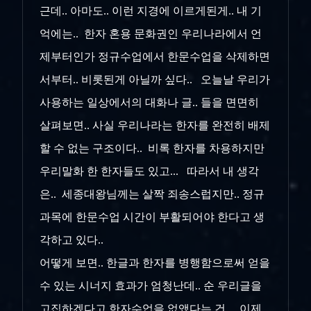
근데.. 아마도.. 이런 지경에 이르게된게.. 내 기
억에는.. 한자 혼용 문화권인 우리나라에서 언
제부터인가 정규수업에서 한문수업을 삭제하면
서부터.. 비롯된게 아닐까 싶다.. 오늘날 우리가
사용하는 일상에서의 대화나 글.. 들을 면면히
살펴보면.. 사실 우리나라는 한자를 완전히 배제
할 수 없는 구조이다.. 비록 한자를 차용하지만
우리말화 한 한자들도 있고... 따라서 내 생각
은.. 세종대왕님께는 살짝 죄송스럽지만.. 정규
과목에 한문수업 시간이 부활되어야 한다고 생
각하고 있다..
어떻게 보면.. 한글과 한자를 병행함으로써 얻을
수 있는 시너지 효과가 엄청난데.. 순 우리글을
고집하겠다고 한자수업을 없앴다는 건.. 이제