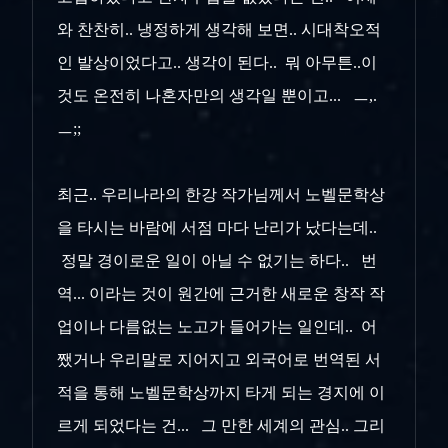
와 찬찬히.. 냉정하게 생각해 보면.. 시대착오적
인 발상이었다고.. 생각이 된다.. 뭐 아무튼..이
것도 온전히 나혼자만의 생각일 뿐이고... ㅡ,.
ㅡ;;
최근.. 우리나라의 한강 작가님께서 노벨문학상
을 타시는 바람에 서점 마다 난리가 났다는데..
정말 경이로운 일이 아닐 수 없기는 하다.. 번
역... 이라는 것이 원간에 근거한 새로운 창작 작
업이나 다름없는 노고가 들어가는 일인데.. 어
쨌거나 우리말로 지어지고 외국어로 번역된 서
적을 통해 노벨문학상까지 타게 되는 경지에 이
르게 되었다는 건... 그 만한 세계의 관심.. 그리