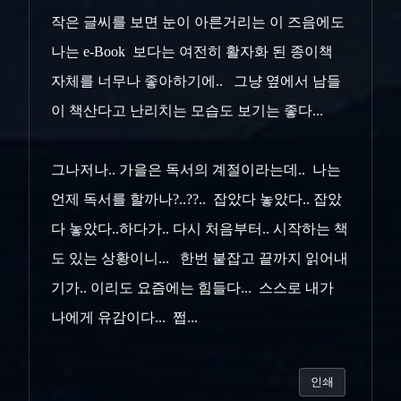
작은 글씨를 보면 눈이 아른거리는 이 즈음에도
나는 e-Book 보다는 여전히 활자화 된 종이책
자체를 너무나 좋아하기에.. 그냥 옆에서 남들
이 책산다고 난리치는 모습도 보기는 좋다...
그나저나.. 가을은 독서의 계절이라는데.. 나는
언제 독서를 할까나?..??.. 잡았다 놓았다.. 잡았
다 놓았다..하다가.. 다시 처음부터.. 시작하는 책
도 있는 상황이니... 한번 붙잡고 끝까지 읽어내
기가.. 이리도 요즘에는 힘들다... 스스로 내가
나에게 유감이다... 쩝...
인쇄