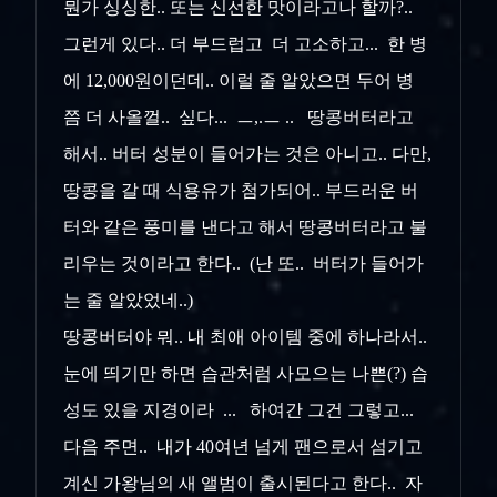
뭔가 싱싱한.. 또는 신선한 맛이라고나 할까?..
그런게 있다.. 더 부드럽고 더 고소하고... 한 병
에 12,000원이던데.. 이럴 줄 알았으면 두어 병
쯤 더 사올껄.. 싶다... ㅡ,.ㅡ .. 땅콩버터라고
해서.. 버터 성분이 들어가는 것은 아니고.. 다만,
땅콩을 갈 때 식용유가 첨가되어.. 부드러운 버
터와 같은 풍미를 낸다고 해서 땅콩버터라고 불
리우는 것이라고 한다.. (난 또.. 버터가 들어가
는 줄 알았었네..)
땅콩버터야 뭐.. 내 최애 아이템 중에 하나라서..
눈에 띄기만 하면 습관처럼 사모으는 나쁜(?) 습
성도 있을 지경이라 ... 하여간 그건 그렇고...
다음 주면.. 내가 40여년 넘게 팬으로서 섬기고
계신 가왕님의 새 앨범이 출시된다고 한다.. 자