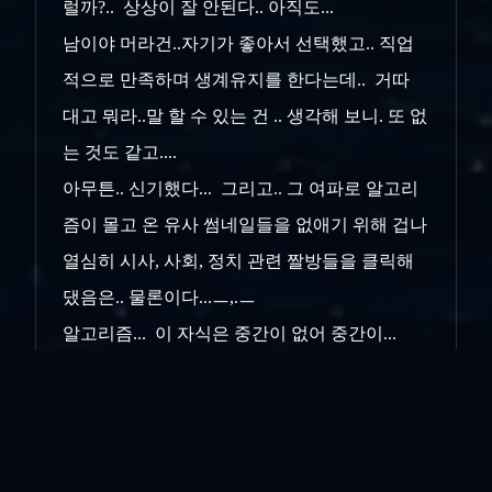
럴까?.. 상상이 잘 안된다.. 아직도...
남이야 머라건..자기가 좋아서 선택했고.. 직업
적으로 만족하며 생계유지를 한다는데.. 거따
대고 뭐라..말 할 수 있는 건 .. 생각해 보니. 또 없
는 것도 같고....
아무튼.. 신기했다... 그리고.. 그 여파로 알고리
즘이 몰고 온 유사 썸네일들을 없애기 위해 겁나
열심히 시사, 사회, 정치 관련 짤방들을 클릭해
댔음은.. 물론이다...ㅡ,.ㅡ
알고리즘... 이 자식은 중간이 없어 중간이...
쩝....
인쇄