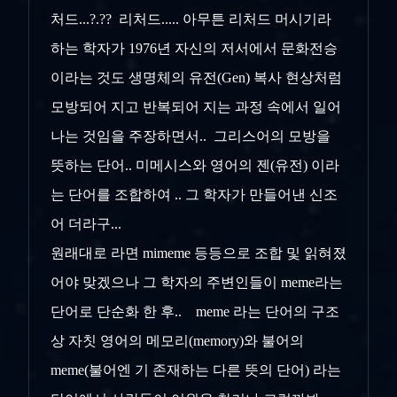
처드...?.?? 리처드..... 아무튼 리처드 머시기라
하는 학자가 1976년 자신의 저서에서 문화전승
이라는 것도 생명체의 유전(Gen) 복사 현상처럼
모방되어 지고 반복되어 지는 과정 속에서 일어
나는 것임을 주장하면서.. 그리스어의 모방을
뜻하는 단어.. 미메시스와 영어의 젠(유전) 이라
는 단어를 조합하여 .. 그 학자가 만들어낸 신조
어 더라구...
원래대로 라면 mimeme 등등으로 조합 및 읽혀졌
어야 맞겠으나 그 학자의 주변인들이 meme라는
단어로 단순화 한 후.. meme 라는 단어의 구조
상 자칫 영어의 메모리(memory)와 불어의
meme(불어엔 기 존재하는 다른 뜻의 단어) 라는