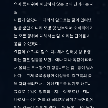
속어 등 따위에 해당하지 않는 정식 단어라는 사
실...
새롭게 알았다.. 따라서 앞으로는 굳이 인터넷
짤방 뿐만 아니라 모방 및 반복되어 소비되어 지
는 모든 행위에 대해서는 밈..이라는 단어를 사
용할 수 있겠다..
요즘의 쇼츠..다 릴스..다.. 해서 인터넷 상 유행
하는 짧은 밈들을 보면.. 얘나 쟤나 똑같이 따라
서 올리는 우스꽝스런 행동.. 또는 춤.. 등이 넘쳐
난다.. 그저 쭉쭉빵빵한 여성들이 걸그룹의 춤
을 따라 올리면서.. 여신 대우를 받기도 하고..
그걸로 수익이 창출되는지는 잘 모르겠는데..
나로서는 이런거를 왜 올리지? 하며 갸웃거리게
되는 것들이 수 없이 많다.. 뭐 물론.. 나야 남자