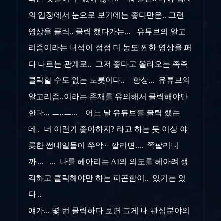
의 입장에서 눈으로 보기에는 좋다만은.. 그런
영상을 클릭.. 클릭 했다가는... 유튜브의 알고
리즘이라는 녀석이 점점 더 농도 찐한 영상을 퍼
다 나르는 관계로.. 그저 좋다고 올라오는 족족
클릭할 수도 없는 노릇이다.. 항상... 유튜브의
알고리즘..이라는 존재를 유의해서 클릭해야만
한다... ㅡ,.ㅡ... 어느 날 유튜브를 클릭 했는
데.. 너 이런거 좋아하지? 라고 하는 듯 이상 야
릇한 썸네일들이 쭈악~ 깔리면.... 쪽팔리니
까.... ... 나를 헤아리는 AI의 의도를 헤아려 생
각하고 클릭해야만 하는 피곤함이.. 있기는 있
다...
얘가... 몇 번 클릭하다 보면 그게 내 관심분야의