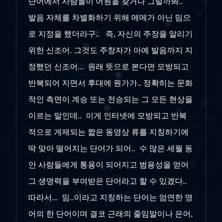
단어에서 사람들이 어원을 찾거나 그럴까봐..
발음 자체를 차별화하기 위해 메메가 아닌 밈으
로 지정을 했더라구.. 즉, 자신의 주장을 알리기
위한 신조어. 그것도 주창자가 아예 발음까지 지
정했던 신조어... 원래 뜻으로 본다면 모방되고
반복되어 지면서 후대에 뭔가가.. 정확히는 문화
적인 측면이 계승 또는 전승되는 그 모든 현상을
이르는 말인데.. 이게 인터넷에 모방되고 반복
적으로 게제되는 짧은 동영상 류를 지칭하기에
딱 맞아 떨어지는 단어가 되어.. 수 많은 세월 동
안 사람들에게 통용이 되어지고 범용성을 얻어
그 생명력을 부여받은 단어라고 할 수 있겠다..
따라서... 밈..이라고 지칭하는 단어는 엄연한 영
어의 한 단어이며 결코 근래의 줄임말이나 은어,