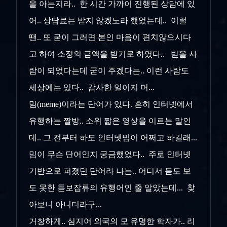
을 아는지라.. 한 시간 가까이 진행된 상담에 있
어.. 상담료는 받지 않겠노라 했었는데.. 이럴
땐.. 또 굳이 그러면 본인 마음이 편치않으시다
고 하여 소정의 금액을 받기로 하였다.. 받을 사
람이 되었다는데 굳이 주겠다는.. 이런 사람도
세상에는 있다.. 감사한 일이지 머...
밈(meme)이라는 단어가 있다. 흔히 인터넷에서
유행하는 짤방.. 소위 짧은 영상을 이르는 말인
데.. 그 전부터 하도 인터넷밈이 어쩌고 하길래...
밈이 무슨 단어인지 궁금했었다.. 주로 인터넷
기반으로 퍼졌던 단어라 나는.. 어디서 듣도 보
도 못한 듣보잡류의 유행어인 줄 알았는데... 찾
아보니 아니더라구...
거창하게.. 심지어 외국의 모 유명한 학자가.. 리