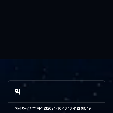
밈
작성자
vi*****
작성일
2024-10-16 16:41
조회
649