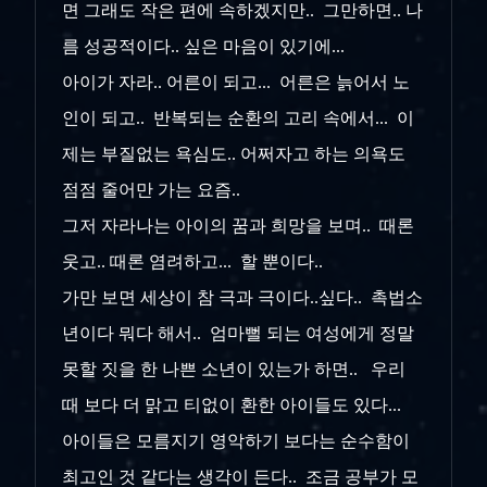
면 그래도 작은 편에 속하겠지만.. 그만하면.. 나
름 성공적이다.. 싶은 마음이 있기에...
아이가 자라.. 어른이 되고... 어른은 늙어서 노
인이 되고.. 반복되는 순환의 고리 속에서... 이
제는 부질없는 욕심도.. 어쩌자고 하는 의욕도
점점 줄어만 가는 요즘..
그저 자라나는 아이의 꿈과 희망을 보며.. 때론
웃고.. 때론 염려하고... 할 뿐이다..
가만 보면 세상이 참 극과 극이다..싶다.. 촉법소
년이다 뭐다 해서.. 엄마뻘 되는 여성에게 정말
못할 짓을 한 나쁜 소년이 있는가 하면.. 우리
때 보다 더 맑고 티없이 환한 아이들도 있다...
아이들은 모름지기 영악하기 보다는 순수함이
최고인 것 같다는 생각이 든다.. 조금 공부가 모