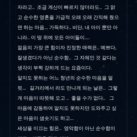
자라고.. 조금 계산이 빠르지 않더라도.. 그 맑
고 순수한 영혼을 가급적 오래 오래 간직해 줬으
면 하는 마음... 가득하다.. 비단, 내 아이 뿐만 아
니라.. 이 땅 위에 모든 아이들이....
젊음의 가장 큰 힘이자 진정한 매력은.. 예쁘다,
잘생겼다가 아닌 순수함.. 그 자체인 것 같다는
생각이 부쩍 강하게 드는 요즘이다.
알지도 못하는 어느 청년의 순수한 마음을 얼
핏... 길거리에서 라도 만나게 되는 날은.. 그렇
게 마음이 따뜻해 오고 .. 좋을 수가 없다.. 그
마음에 감동하여 알지도 못하지만 도와주고 싶
은 마음이 샘솟기도 하고...
세상을 이끄는 힘은.. 영악함이 아닌 순수함이