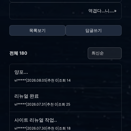
역겹다...니....
»
목록보기
답글쓰기
전체 180
양포...
vi*****
|
2026.08.05
|
추천 0
|
조회 14
리뉴얼 완료
vi*****
|
2026.07.31
|
추천 0
|
조회 25
사이트 리뉴얼 작업..
vi*****
|
2026.07.30
|
추천 0
|
조회 18