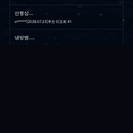
선행상...
vi*****
|
2026.07.23
|
추천 0
|
조회 41
냉방병....
vi*****
|
2026.07.13
|
추천 0
|
조회 49
너무 계산하지 말 것...
vi*****
|
2026.07.03
|
추천 0
|
조회 67
재미있지 않은 재밌다는 이야기..
vi*****
|
2026.06.26
|
추천 0
|
조회 68
앤트로픽 미쏘스(Mythos)의 또다른 이름..
vi*****
|
2026.06.11
|
추천 0
|
조회 85