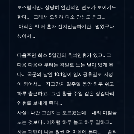
보스럽지만.. 상당히 인간적인 면모가 보이기도
한다.. 그래서 오히려 다소 안심도 되고...
아직은 AI 저 혼자 전지전능하기란.. 멀었구나
싶어서...
다음주면 최소 5일간의 추석연휴가 있고.. 그
다음 다음주 부터는 격일로 노는 날이 있게 된
다.. 국군의 날인 10.1일이 임시공휴일로 지정
이 되어서... 자그만치 일주일 동안 하루 쉬고
하루 출근하고.. 그런 황금 주일 같은 징검다리
연휴를 보내게 된다...
사실.. 나만 그런지는 모르겠는데.. 내리 며칠을
노는 것보다.. 이처럼 하루 놀고 하루 일하고..
하는 패턴이 나는 훨씬 더 마음에 든다... 솔직