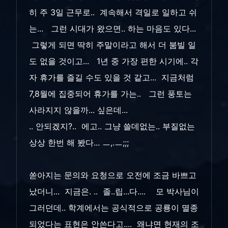
히 주 3일 근무로.. 계속해서 격일로 일하고 쉬
는... 그런 시대가 왔으면.. 하는 마음도 있다...
그렇게 되면 딱히 주말이라고 해서 더 붐빌 일
도 없을 것이고... 1년 중 가장 편한 시기에.. 각
자 휴가를 즐길 수도 있을 것 같고... 지금처럼
7,8월에 집중되어 휴가를 가는.. 그런 풍토는
사라지지 않을까... 싶은데...
.. 안되겠지?.. 에고.. 그냥 쓸데없는.. 부질없는
상상 한번 해 봤다... ㅡ,.ㅡ;;;
쏟아지는 문의와 요청으로 오전에 조금 바쁘고
났더니... 지금은. .. 졸..립...다.... 모 박사님이
그러던데.. 학계에서는 공식적으로 공룡이 멸종
되었다는 표현은 안쓴다고.... 왜냐면 현재의 조