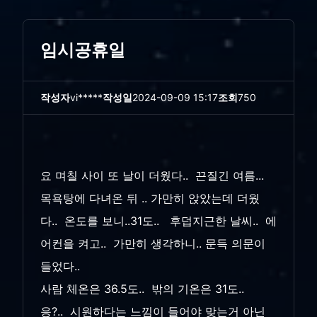
임시공휴일
작성자
vi*****
작성일
2024-09-09 15:17
조회
750
요 며칠 사이 또 날이 더웠다.. 끈질긴 여름...
목욕탕에 다녀온 뒤 .. 가만히 앉았는데 더웠
다.. 온도를 보니..31도.. 후덥지근한 날씨.. 에
어컨을 켜고.. 가만히 생각하니.. 문득 의문이
들었다..
사람 체온은 36.5도.. 밖의 기온은 31도..
응?.. 시원하다는 느낌이 들어야 맞는거 아닌