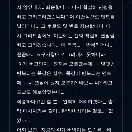
지 않았네요.. 죄송합니다. 다시 확실히 연필을
빼고 그려드리겠습니다." 머 이딴식으로 멘트를
날리더니.. 그 후로도 몇 번을 죄송합니다. 다
시 그려드릴께요..이번에는 진짜 확실히 연필을
빼고 그리겠습니다... 머 등등... 반복하더니..
끝끝태.. 요구사항대로 그려내지 못하더라..
이게 버그인지.. 뭔지는 모르겠는데.. 열댓번
반복되는 똑같은 실수.. 똑같이 반복되는 멘트
에.. 너 연필이 뭔지 모르지? 바보냐 너? 라고
도발도 해보았었는데...
죄송하다고만 할 뿐.. 완벽히 처리하겠다는 출
력 메시지와는 달리.. 완벽한 처리는 결코... 없
었다...
어찌 보면.. 지금의 AI가 버벅이는 모습은.. 바