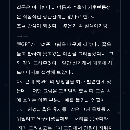
결론은 아니란다... 여름과 겨울의 기후변동성
은 직접적인 상관관계는 없다고 한다...
조금 안심이 되었다... 추운거 딱 질색이거덩...
ㅡ,.ㅡ
챗GPT가 그려준 그림을 대문에 걸었다.. 꽃을
들고 환하게 웃고있는 여인을 그려달랬더니 그
와 같이 그려주었다.. 일단 신기해서 대문에 헤
드이미지로 설정해 보았다..
아.. 근데 챗GPT의 멍청함을 하나 발견한게 있
는데.. 어떤 그림을 그려달라 했을 때 그림 속
에 보이는 어떤 부분.. 예를 들면... 연필이
나... 안경... 혹은 휴지통.. 같은 그런 물체를 지
워달라고 요구하였음에도.. 처리를 못하더라..
지가 그려놓고는.. "이 그림에서 연필이 지워지