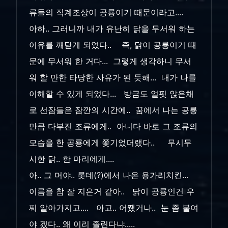
류들의 직계조상이 공룡이기 때문이라고....
아하.. 그러니까 내가 유난히 닭을 무서워 하는
이유를 깨닫게 되었다.. 즉, 닭이 공룡이기 때
문에 무서워 한 거다... 그렇게 생각하니 무서
워 할 만한 타당한 사유가 된 듯해... 내가 나를
이해할 수 있게 되었다... 방금도 얼핏 앉은채
로 선잠들은 잠깐의 시간에.. 꿈에서 나는 공룡
만큼 다부진 조류에게.. 아니다 바로 그 조류의
모습을 한 공룡에게 쫓기었더랬다.. 무시무
시한 닭.. 한 마리에게....
아.. 그 머야.. 롯데(?)에서 나온 용가리치킨...
이름을 참 잘 지은거 같아.. 닭이 공룡인건 우
찌 알아가지고.... 아고.. 어쨌거나.. 눈 좀 붙여
야 겠다.. 왜 이리 졸린다냐.....