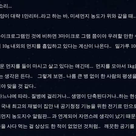
리...
양이 대략 1만리터..라고 하는 바, 미세먼지 농도가 위와 같을 때
이크로그램인 것에 비하면 3마이크로 그램 쯤이야 우려할 만한 수
 10g 내외의 먼지를 흡입하고 있다는 계산이 나온다.. 밀가루 1
 먼지를 들이 마시고 살고 있다는 얘긴데... 먼지를 모아서 1kg을 
 생각은 든다.. 그렇게 보면.. 나름 큰 병 없이 한 사람의 평생
야 맞을 것 같다..
냐에 따라.. 질병에 걸리거나... 생명이 단축된다거나..하는 현상이.
.. 국내 최고의 재벌이 집안 내 공기청정 기능을 위한 전기료 만으
세먼지 농도지수 알림판... 과 연계되어 자연스레 생각이 났기 때문
물을 사다 먹는 걸 상상도 한 적이 없었던 것처럼.. 깨끗한 공기를