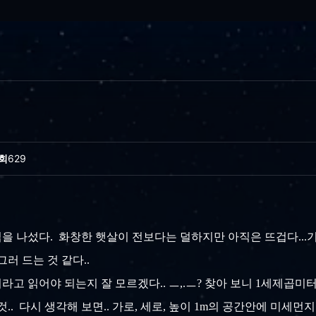
회
629
 나섰다. 화창한 햇살이 전보다는 덜하지만 아직은 뜨겁다...기
러 드는 것 같다..
라고 읽어야 되는지 잘 모르겠다.. ㅡ,.ㅡ? 찾아 보니 1세제곱미
.. 다시 생각해 보면.. 가로, 세로, 높이 1m의 공간안에 미세먼