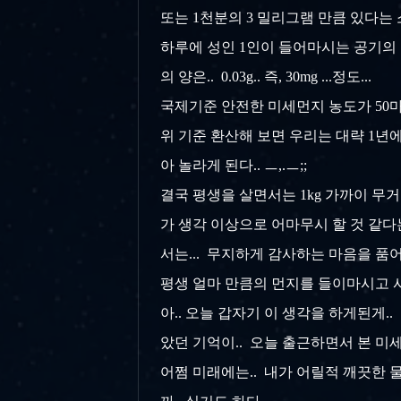
또는 1천분의 3 밀리그램 만큼 있다는 소
하루에 성인 1인이 들어마시는 공기의 
의 양은.. 0.03g.. 즉, 30mg ...정도...
국제기준 안전한 미세먼지 농도가 50마
위 기준 환산해 보면 우리는 대략 1년에
아 놀라게 된다.. ㅡ,.ㅡ;;
결국 평생을 살면서는 1kg 가까이 무거운
가 생각 이상으로 어마무시 할 것 같다는
서는... 무지하게 감사하는 마음을 품어
평생 얼마 만큼의 먼지를 들이마시고 사느
아.. 오늘 갑자기 이 생각을 하게된게
았던 기억이.. 오늘 출근하면서 본 미
어쩜 미래에는.. 내가 어릴적 깨끗한 