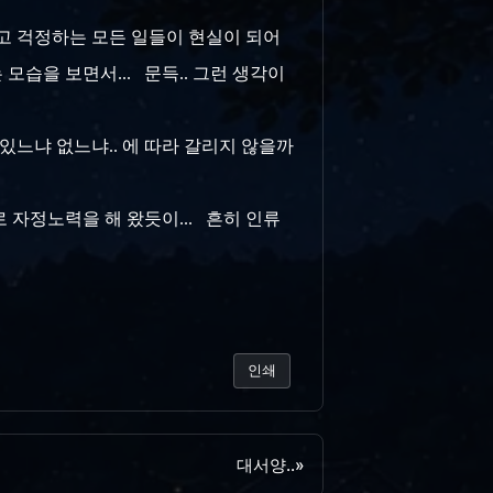
하고 걱정하는 모든 일들이 현실이 되어
습을 보면서... 문득.. 그런 생각이
 있느냐 없느냐.. 에 따라 갈리지 않을까
 자정노력을 해 왔듯이... 흔히 인류
인쇄
대서양..
»