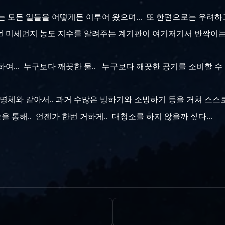
상하는 모든 일들을 어떻게든 이루어 왔으며... 또 한편으로는 우려
 미세먼지 농도 지수를 알려주는 계기판이 여기저기서 반짝이는 모
귀하여... 누구보다 깨끗한 물.. 누구보다 깨끗한 공기를 소비할 수
생명체와 같아서.. 과거 수많은 빙하기와 소빙하기 등을 거쳐 스스로
통해.. 언젠가 한번 거하게.. 대청소를 하지 않을까 싶다...