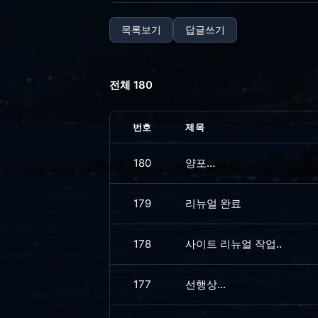
목록보기
답글쓰기
전체 180
번호
제목
180
양포...
179
리뉴얼 완료
178
사이트 리뉴얼 작업..
177
선행상...