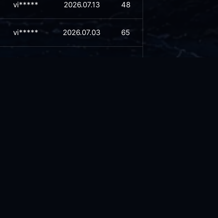
vi*****
2026.07.13
48
vi*****
2026.07.03
65
vi*****
2026.06.26
68
vi*****
2026.06.11
85
vi*****
2026.06.10
80
vi*****
2026.06.09
85