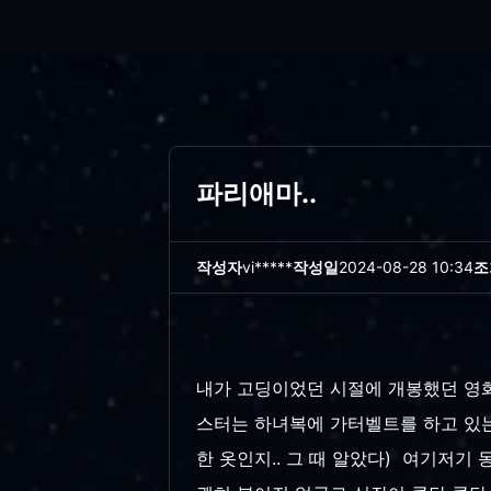
파리애마..
작성자
vi*****
작성일
2024-08-28 10:34
조
내가 고딩이었던 시절에 개봉했던 영화다
스터는 하녀복에 가터벨트를 하고 있는
한 옷인지.. 그 때 알았다) 여기저기