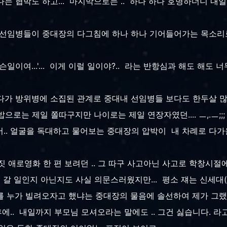
는 협박도 하고... 마지막으로는 .. 하나 하나 호명하더니 내일까
숙인 선임병들이 중대장의 다그침에 하나 하나 기어들어가는 목소리
게 무슨일이여...'... 이게 이럴 일이야?.. 라는 반항심과 해도 해
하다가 방위병에 소집된 관계로 중대내 선임병들 보다도 한두살 많은
밥으로는 제일 쫄따구지만 나이로는 제일 연장자였던.... ㅡ,.ㅡ;;
.. 얼굴을 독대하고 물어보는 중대장의 압박이 내 차례로 다
 그 까짓 애로영화 한 편 보려던 .. 그 따구 사고아닌 사고로 학창
에 갈 일인지 아닌지도 사실 의문스러웠지만... 평소 쟤는 신세대
를 누가 빌려오자고 했냐는 중대장의 물음에 솔선하여 제가 그랬습
후에.. 내일까지 부모님 모셔오라는 말에도 .. 그건 싫습니다. 