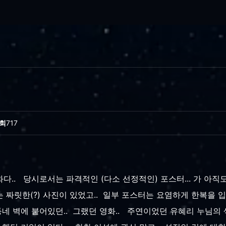
회
717
.. 당시로서는 파격적인 (다소 선정적인) 포스터... 가 아직도
 짜릿한(?) 사진이 있었고.. 일부 포스터는 요염하게 한복을 
 동네 벽에 붙어있던.. 그랬던 영화.. 주연이었던 유혜리 누님의 