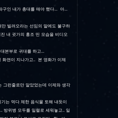
따구인 내가 총대를 매야 했다... 아...
한 개만 빌려오라는 선임의 말에도 불구하
해진 내 귓가의 홍조 띤 모습을 비디오
대본부로 귀대를 하고...
 화면이 지나가고.. 본 영화가 이제
때는 그런줄로만 알았었는데 이제와 생각
오기기는 먹다 체한 음식물 토해 내듯이
. 방위병 모두를 일렬로 세워놓고.. 일