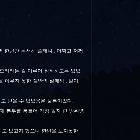
번 한번만 용서해 줄테니.. 어쩌고 저쩌
않으리라는 걸 미루어 짐작하고는 있었
 이루지 못한 절반의 실패와.. 일이
도 받을 수 있었음은 물론이었다..
중대 본부를 통틀어 가장 팔자 핀 방위병
 그렇게도 보고자 했으나 한번을 보지못한