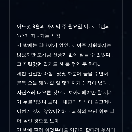
어느덧 8월의 마지막 주 월요일 이다.. 1년의
2/3가 지나가는 시점..
간 밤에는 열대야가 없었다.. 아주 시원하지는
않았지만 모처럼 선풍기 없이 잠들 수 있었다..
그 지랄맞던 열기도 한 풀 꺾인 듯 하다..
제법 선선한 아침.. 몇몇 화분에 물을 주면서..
문득 오늘 해야 할 일 몇가지가 생각이 났다..
자연스레 떠오른 것으로 보아.. 해야만 할 시기
가 무르익었나 보다.. 내면의 의식이 슬그머니
이런거 있지 않았어? 하고 의식의 수면 위로 밀
어 올린 것으로 보아...
간 밤에 편히 쉬었음에도 약간의 팔다리 쑤심이