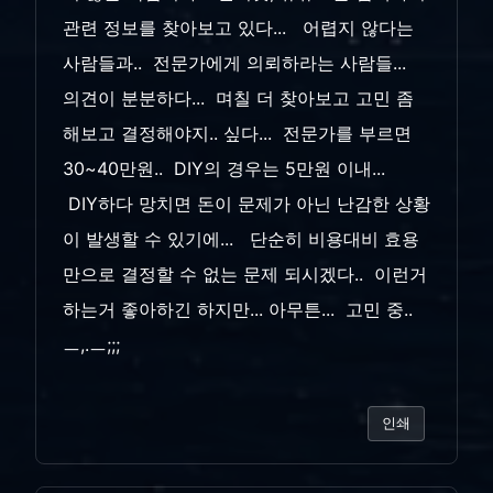
관련 정보를 찾아보고 있다... 어렵지 않다는
사람들과.. 전문가에게 의뢰하라는 사람들...
의견이 분분하다... 며칠 더 찾아보고 고민 좀
해보고 결정해야지.. 싶다... 전문가를 부르면
30~40만원.. DIY의 경우는 5만원 이내...
DIY하다 망치면 돈이 문제가 아닌 난감한 상황
이 발생할 수 있기에... 단순히 비용대비 효용
만으로 결정할 수 없는 문제 되시겠다.. 이런거
하는거 좋아하긴 하지만... 아무튼... 고민 중..
ㅡ,.ㅡ;;;
인쇄