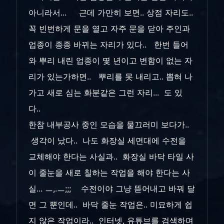
아니라서... 근데 가만히 보면.. 상점 자리도..
꼭 빈번하게 문을 열고 자주 문을 닫아 주인과
업종이 종종 바뀌는 자리가 있다.. 한번 들어
와 뿌리 내린 업종이 몇 년이고 변함이 없는 자
리가 있는가하면.. 뿌리를 못 내리고.. 뽑혀 나
가고 새로 심는 화분같은 그런 자리... 도 있
다..
한참 내부공사 중인 모습을 물끄러미 보다가..
생각이 났다.. 나도 화장실 세면대에 수전을
교체해야 한다는 사실과.. 화장실 바닥 타일 사
이 줄눈을 새로 칠하는 작업을 해야 한다는 사
실... ㅡ,.ㅡ;;; 수전이야 그냥 뜯어내고 바꿔 달
면 그 뿐인데.. 바닥 줄눈 작업은.. 미묘하게 쉽
지 않은 작업이라.. 인터넷, 유튜브를 검색하며