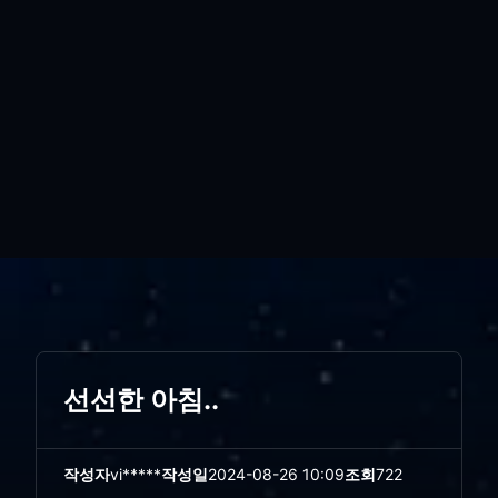
선선한 아침..
작성자
vi*****
작성일
2024-08-26 10:09
조회
722