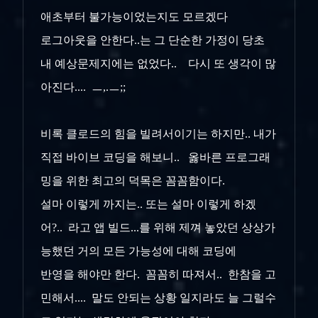
애초부터 불가능이었는지도 모르겠다
로그아웃을 안한다..는 그 단순한 가정이 당초
내 예상문제지에는 없었다.. 다시 또 생각이 많
아진다.... ㅡ,.ㅡ;;
비록 클로드의 힘을 빌려서이기는 하지만.. 내가
직접 바이브 코딩을 해보니.. 옳바른 프로그래
밍을 위한 최고의 덕목은 꼼꼼함이다.
설마 이렇게 까지는.. 또는 설마 이렇게 하겠
어?.. 라고 앱 빌드...를 위해 제껴 놓았던 상상가
능했던 거의 모든 가능성에 대해 코딩에
반영을 해야만 한다. 꼼꼼히 따져서.. 한참을 고
민해서.... 말도 안되는 상황 일지라도 늘 그럴수