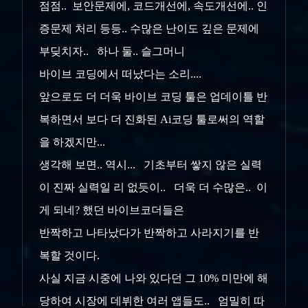
점점.. 보안문제에, 코드개선에, 속도개선에.. 인
증문제 처리 등등.. 수많은 난이도 깊은 문제에
부딪치자.. 하나 둘.. 슬그머니
바이브 코딩에서 떠났다는 소리....
앞으로도 더 더욱 바이브 코딩 툴은 업데이틀 반
복하면서 보다 더 진화된 Ai코딩 툴로써의 역할
을 하겠지만...
생각해 보면.. 역시... 기초부터 쌓지 않은 실력
이 진짜 실력일 리 없듯이.. 더욱 더 수많은.. 이
게 되네? 했던 바이브코더들은
반짝하고 나타났다가 반짝하고 사라지기를 반
복할 것이다.
사실 지금 시중에 나와 있다던 그 10% 미만에 해
당하여 시장에 데뷔한 여러 앱들도.. 엄밀히 따