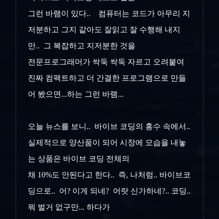
그런 바램이 있다.. 컴퓨터는 코드가 아무리 지
저분하고 그지 같아도 잘읽고 잘 수행해 내지
만.. 그 복잡하고 지저분한 것을
전문프로그래머가 싹둑 싹둑 자르고 오려붙여
진짜 컴팩트하고 더 간결한 프로그램으로 만들
어 봤으면...하는 그런 바램...
오늘 뉴스를 보니.. 바이브 코딩의 홍수 속에서..
실제적으로 양산품이 되어 시장에 모습을 내놓
는 상품은 바이브 코딩 전체의
채 10%도 안된다고 한다.. 즉, 나처럼.. 바이브코
딩으로.. 어? 이게 되네? 어랏 신가하네?.. 코딩..
뭐 벌거 없구만... 하다가