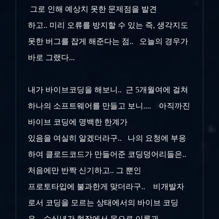
그로 인해 예상치 못한 문제점을 발견
하고.. 미리 오류를 방지할 수 있는 즉, 생각지도
못한 버그를 잡게 해준다는 점.. 오늘의 경우가
바로 그랬다...
내가 바이브코딩을 해보니.. 근 5개월여에 걸쳐
하나의 소프트웨어를 만들고 보니.... 아직까진
바이브 코딩에 명백한 한계가
있음을 여실히 알겠더라구.. 나의 요청에 부응
하여 클로드코드가 만들어준 코딩덩어리들은..
처음에만 반짝 신기하고.. 그 뿐인
프로토타입에 불과한게 맞더라구.. 비개발자
로서 코딩을 모르는 상태에서의 바이브 코딩
은.. 수십년간 현장에서 몸으로 이론과