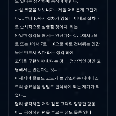
도 있다는 생각하에 움직여야 한다.
사실 코딩을 해보니까... 제일 어려운게 그런거
다.. 1부터 10까지 절차가 있으니 이대로 절차대
로 순차적으로 실행될 것이다..라는
안일한 생각을 해서는 안된다는 것. 1에서 3으
로 또는 1에서 7로 .. 10으로 바로 건너뛰는 인간
들은 반드시 있다 라는 생각 하에
코딩을 구현해야 한다는 것... 정상적인 것만 코
딩해서는 안된다는 것...
이제서야 클로드 코드가 늘 강조하는 더미테스
트의 중요성을 정말로 인식하게 되는 계기가 되
었다...
달리 생각하면 저와 같은 고객의 엉뚱한 행동
이... 긍정적인 면을 부르는 점도 물론 있다...