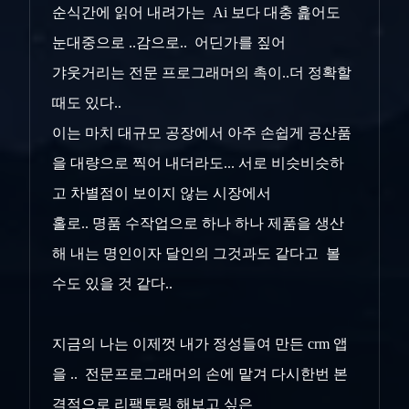
순식간에 읽어 내려가는 Ai 보다 대충 흝어도
눈대중으로 ..감으로.. 어딘가를 짚어
갸웃거리는 전문 프로그래머의 촉이..더 정확할
때도 있다..
이는 마치 대규모 공장에서 아주 손쉽게 공산품
을 대량으로 찍어 내더라도... 서로 비슷비슷하
고 차별점이 보이지 않는 시장에서
홀로.. 명품 수작업으로 하나 하나 제품을 생산
해 내는 명인이자 달인의 그것과도 같다고 볼
수도 있을 것 같다..
지금의 나는 이제껏 내가 정성들여 만든 crm 앱
을 .. 전문프로그래머의 손에 맡겨 다시한번 본
격적으로 리팩토링 해보고 싶은