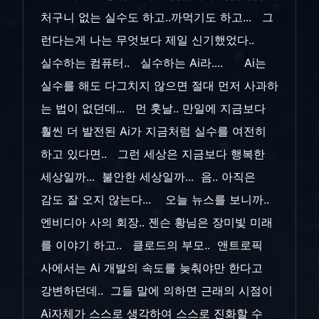
처구니 없는 실수도 하고..까먹기도 하고... 그
런다는게 나는 무엇보다 제일 신기했었다..
실수하는 컴퓨터.. 실수하는 Ai라.... Ai는
실수를 해도 다그치지 않으면 절대 먼저 사과하
는 법이 없던데... 먼 훗날.. 만일에 지금보다
훨씬 더 발전된 Ai가 지금처럼 실수를 여전히
하고 있다면.. 그런 세상은 지금보다 행복한
세상일까... 불안한 세상일까... 음.. 아직은
감도 잘 오지 않는다... 오늘 뉴스를 보니까..
엔비디아 사의 회장.. 젠슨 황님은 장미빛 미래
를 이야기 하고.. 클로드의 부모.. 앤트로픽
사에서는 Ai 개발의 속도를 늦춰야만 한다고
강변하던데.. 그들 말에 의하면 근래의 시점이
Ai자체가 스스로 생각하여 스스로 진화할 수