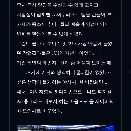
즉시 즉시 알람을 수신할 수 있게 고치고..
시험삼아 업체별 Ai재무리포트 탭을 만들어 부
가세와 종소세 추이.. 월별 매출과 영업이익의
변화를 한눈에 볼 수 있게 하였다.
그런데 끝나고 보니 무엇보다 가장 마음에 들었
던 작업결과물은.. UI의 개선... 이었다.
기존 화면의 왜인지.. 뭔가 좀 어설퍼 보이는 메
뉴.. 거기에 이제와 생각하니 좀.. 철이 없었나?
싶은 생각이 들게하는 야시시~한 바탕화면...
해서.. 미래지향적인 디자인으로 .. 나도 피지컬
Ai 흉내라도 내보자 하는 마음으로 좀 사이버틱
한 모양새로 바꾸었다.