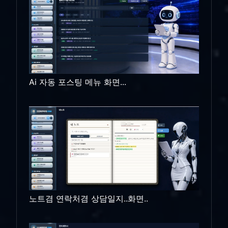
Ai 자동 포스팅 메뉴 화면...
노트겸 연락처겸 상담일지..화면..