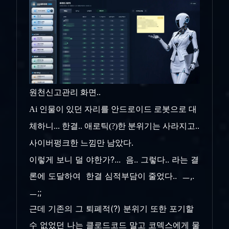
원천신고관리 화면..
Ai 인물이 있던 자리를 안드로이드 로봇으로 대
체하니... 한결.. 애로틱(?)한 분위기는 사라지고..
사이버펑크한 느낌만 남았다.
이렇게 보니 덜 야한가?... 음.. 그렇다.. 라는 결
론에 도달하여 한결 심적부담이 줄었다.. ㅡ,.
ㅡ;;
근데 기존의 그 퇴폐적(?) 분위기 또한 포기할
수 없었던 나는 클로드코드 말고 코덱스에게 물