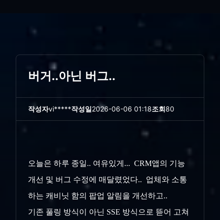
버거..아닌 버그..
작성자
vi*****
작성일
2026-06-06 01:18
조회
80
오늘은 하루 종일.. 여유있게... CRM앱의 기능
개선 및 버그 수정에 매달렸었다.. 업체와 소통
하는 캐비닛 함의 팝업 알림을 개선하고..
기존 풀링 방식이 아닌 SSE 방식으로 뜯어 고쳐