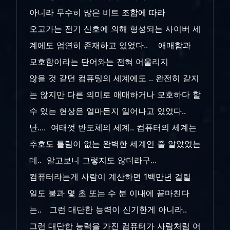
아니라 무수히 많은 비트 조합에 따라
오고가는 전기 신호에 의해 형성되는 사이버 세
계에도 엄연히 존재하고 있었다.. 애매함과
모호함이라는 단어와는 전혀 어울리지
않을 것 같던 컴퓨팅의 세계에도 .. 완전히 같지
는 않지만 다른 의미로 애매하거나 모호하다 할
수 있는 현상은 얼마든지 일어나고 있었다..
난.... 여태껏 반도체의 세계.. 컴퓨터의 세계는
추호도 틀림이 없는 완벽한 세계인 줄 알았었는
데.. 알고보니 그렇지도 않더라구...
컴퓨터라는게 사람이 계산하면 1백만년 걸릴
일도 불과 몇 초 또는 수 분 이내에 끝마친다
는.. 그런 대단한 능력이 신기한게 아니라..
그런 대단한 능력을 가진 컴퓨터가 사람처럼 어