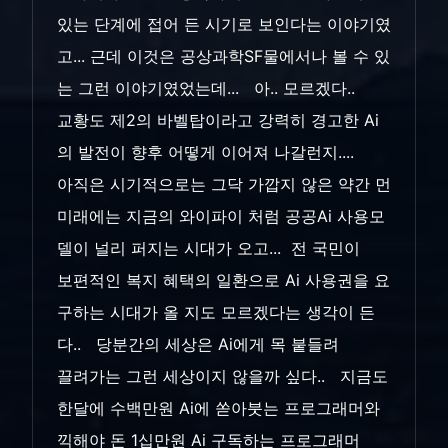
있는 단계에 접어 든 시기로 보인다는 이야기였
고... 근데 이것은 공상과학SF물에서나 볼 수 있
는 그런 이야기였었는데... 아.. 모르겠다..
교황도 제2의 바벨탑이라고 강력히 경고한 Ai
의 발전이 향후 어떻게 이어져 나갈런지....
아직은 시기적으로는 그닥 가깝지 않은 약간 먼
미래에는 지금의 와이파이 처럼 공공Ai 사용모
델이 널리 퍼지는 시대가 오고... 전 국민이
보편적인 복지 혜택의 일환으로 Ai 사용권을 요
구하는 시대가 올 지도 모르겠다는 생각이 든
다.. 당분간의 세상은 Ai에게 목 붙들려
끌려가는 그런 세상이지 않을까 싶다.. 지금도
한달에 수백만원 Ai에 쏟아붓는 프로그래머와
끽해야 돈 1십만원 Ai 구독하는 프로그래머