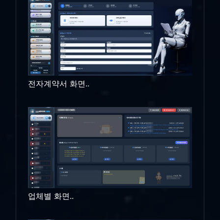
전자계약서 화면..
업체별 화면..