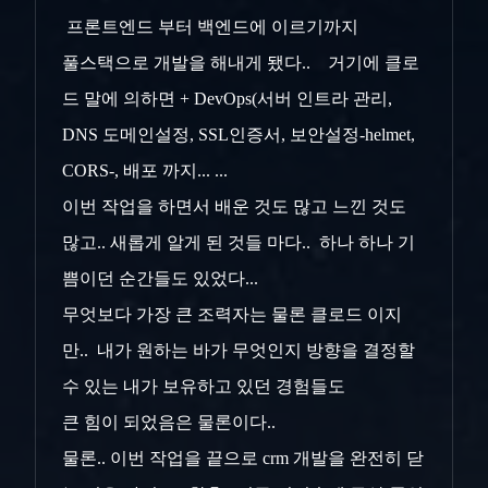
프론트엔드 부터 백엔드에 이르기까지
풀스택으로 개발을 해내게 됐다.. 거기에 클로
드 말에 의하면 + DevOps(서버 인트라 관리,
DNS 도메인설정, SSL인증서, 보안설정-helmet,
CORS-, 배포 까지... ...
이번 작업을 하면서 배운 것도 많고 느낀 것도
많고.. 새롭게 알게 된 것들 마다.. 하나 하나 기
쁨이던 순간들도 있었다...
무엇보다 가장 큰 조력자는 물론 클로드 이지
만.. 내가 원하는 바가 무엇인지 방향을 결정할
수 있는 내가 보유하고 있던 경험들도
큰 힘이 되었음은 물론이다..
물론.. 이번 작업을 끝으로 crm 개발을 완전히 닫