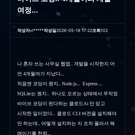
여정...
작성자
vi*****
작성일
2026-05-18 17:22
조회
102
나 혼자 쓰는 사무실 웹앱.. 개발을 시작한지 어
언 4개월여가 지났다...
처음엔 코딩이 뭔지.. Node.js... Express ...
SQLite는 뭔지.. 하나도 모르는 상태에서 무작정
바이브 코딩이 된다하는 클로드Ai 만 믿고
시작한 일이었다.. 클로드 CLI 버전을 설치해야
만 하는데.. 어떻게 설치하는 지 조차 몰라서 헤
매이기를 한참...