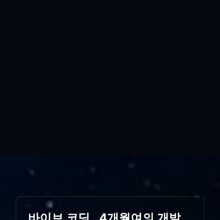
바이브 코딩.. 4개월여의 개발