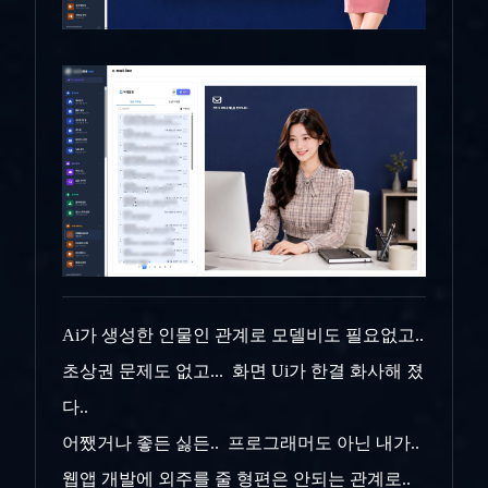
Ai가 생성한 인물인 관계로 모델비도 필요없고..
초상권 문제도 없고... 화면 Ui가 한결 화사해 졌
다..
어쨌거나 좋든 싫든.. 프로그래머도 아닌 내가..
웹앱 개발에 외주를 줄 형편은 안되는 관계로..