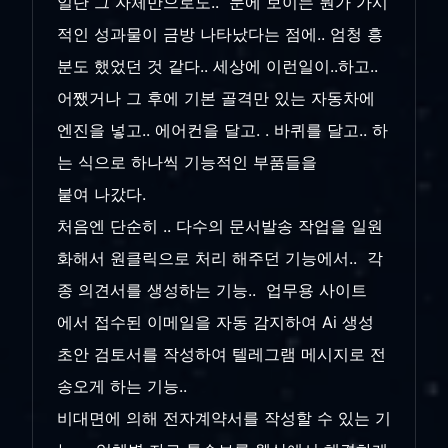
일단 그 자체만으로도.. 눈에 보이는 뭔가 가시
적인 성과물이 금방 나타났다는 점에.. 엄청 흥
분도 했었던 것 같다.. 세상에 이런일이..하고..
어쨌거나 그 후에 기본 골격만 있는 자동차에
엔진을 넣고.. 에어컨을 달고. . 바퀴를 달고.. 하
는 식으로 하나씩 기능적인 부품들을
붙여 나갔다.
처음엔 단순히 .. 다수의 문서발송 작업을 일원
화해서 원클릭으로 처리 해주던 기능에서.. 각
종 의견서를 생성하는 기능.. 업무용 사이트
에서 접수된 이메일을 자동 감지하여 Ai 생성
초안 검토서를 작성하여 텔레그램 메시지로 전
송오게 하는 기능..
비대면에 의해 전자계약서를 작성할 수 있는 기