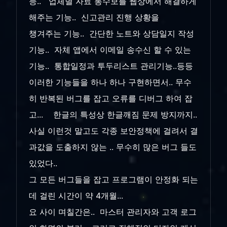
능.. 업체별 자료 통수보를 웹상에서 해결하게
해주는 기능.. 신고관리 진행 상황을
챙겨주는 기능.. 간단한 노트와 상담일지 작성
기능.. 자체 앱에서 이메일 송수신 할 수 있는
기능.. 통합일정과 투두리스트 관리기능..등등
이러한 기능들을 하나 하나 구현하면서.. 무수
히 반복된 버그를 잡고 오류를 디버그 하여 잡
고... 한글의 특성상 한글깨짐 문제 방지까지..
사실 이런것 말고도 각종 보안정책에 걸려서 결
과값을 도출하지 않는 .. 무수히 많은 버그 들도
있었다..
그 모든 버그들을 잡고 프로그램이 안정화 되는
데 걸린 시간이 약 4개월...
요 사이 며칠간은.. 마스터 관리자와 고객 로그