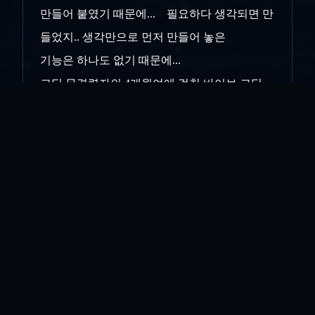
만들어 붙였기 때문에... 필요하다 생각되면 만
들었지.. 생각만으로 먼저 만들어 놓은
기능은 하나도 없기 때문에...
코딩 무경력자의 4개월여에 걸친 바이브 코딩
경험을 이와 같이 소회하고.. 이제는 다음 4개
월을 기약하려 한다.. 가능성과 기대...라는
이름으로....
인쇄
«
Fxxx! World...
클로드와 코덱스 .. 협업
»