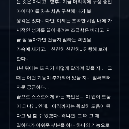
는 것은 아니고.. 향후.. 지금 머리속에 구상 중인
아이디어를 차츰 차츰 구현해 나가 볼
생각은 있다.. 다만, 이제는 조속한 시일 내에 가
시적인 성과를 끌어내려는 조급함은 버리고 지
금 잘 돌아가면 건들지 말라는 격언을
가슴에 새기고.. 천천히 천천히.. 진행해 보려
한다..
1년 뒤에는 또 뭐가 어떻게 달라져 있을 지.. 그
때는 어떤 기능이 추가되어 있을 지.. 벌써부터
자못 궁금하다...
끝으로 스스로에게 하는 확인은... 이 앱이 도움
이 되냐? .. 인데.. 아직까지는 확실히 도움이 된
다고 말 할 수 있겠다.. 왜냐면. 그 때 그 때
일하다가 아쉬운 부분을 하나 하나의 기능으로