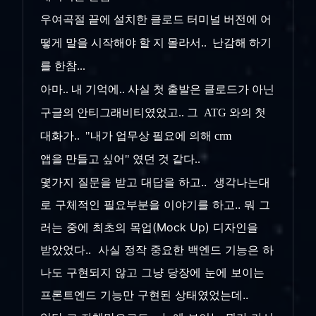
우여곡절 끝에 설치한 클로드 터미널 버전에 어
떻게 말을 시작해야 할 지 몰라서.. 난감해 하기
를 한참...
아마.. 내 기억에.. 사실 첫 출발은 클로드가 아닌
구글의 안티그래비티였었고.. 그 ATG 와의 첫
대화가.. "내가 업무상 필요에 의해 crm
앱을 만들고 싶어" 였던 것 같다..
몇가지 질문을 받고 대답을 하고.. 생각나는대
로 구체적인 필요부분을 이야기를 하고.. 뭐 그
러는 중에 최초의 목업(Mock Up) 디자인을
받았었다.. 사실 정작 중요한 백엔드 기능은 하
나도 구현되지 않고 그냥 당장에 눈에 보이는
프론트엔드 기능만 구현된 상태였었는데..