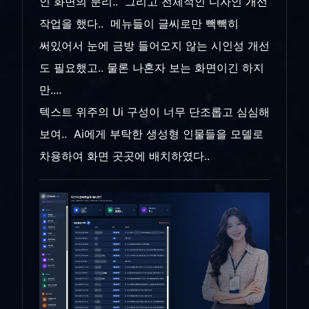
인 화면의 분리.. 그리고 전체적인 디자인 개선
작업을 했다.. 메뉴들이 글씨로만 빽빽히
써있어서 눈에 금방 들어오지 않는 시인성 개선
도 필요했고.. 물론 나혼자 보는 화면이긴 하지
만....
텍스트 위주의 Ui 구성이 너무 단조롭고 심심해
보여.. Ai에게 부탁한 생성형 인물들을 모델로
차용하여 화면 곳곳에 배치하였다..