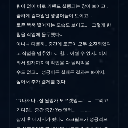
림이 없이 바로 커맨드 실행되는 창이 보이고..
숱하게 컴파일된 명령어들이 보이고...
토큰 뚝뚝 떨어지는 모습도 보이고.. 그렇게 한
참을 작업에 몰두했다..
아니나 다를까.. 중간에 토큰이 모두 소진되었다
고 작업을 멈추었다.. 헐... 어쩔 수 없지.. 이제
와서 현재까지의 작업을 다 날려먹을
수도 없고.. 성공이든 실패든 결과는 봐야지..
싶어서 추가 결제를 했다.
'그나저나.. 잘 될랑가 모르겠넹.....' ... 그리고
기다림.. 중간 중간 Yes 엔터.... ㅡ,.ㅡ
잠시 후 메시지가 떴다.. 스크립트가 성공적으