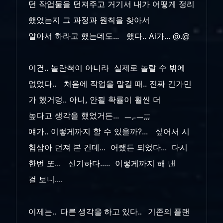
던 작업물을 던져주고 거기서 내가 어떻게 정리
했었는지 그 과정과 원칙을 찾아서
알아서 하라고 했는데도... 했다.. Ai가... @.@
이건.. 놀란척이 아니라 실제로 놀랄 수 밖에
없었다.. 처음에 작업을 맡길 때.. 진짜 긴가민
가 했거덩.. 아니, 안될 확률이 훨씬 더
높다고 생각을 했었거든... ㅡ,.ㅡ;;;
얘가.. 이렇게까지 할 수 있을까?... 싶어서 시
험삼아 던져 본 건데... 어쨌든 되었다... 다시
한번 또... 신기하다..... 이렇게까지 해 낸
걸 보니....
이제는.. 다른 생각을 하고 있다.. 기존의 플랜