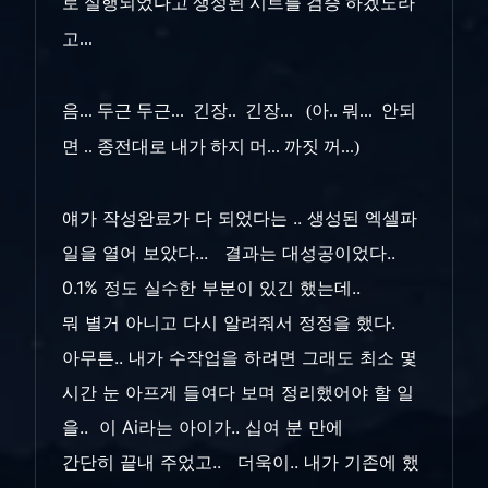
로 실행되었다고 생성된 시트를 검증 하겠노라
고...
음... 두근 두근... 긴장.. 긴장... (아.. 뭐... 안되
면 .. 종전대로 내가 하지 머... 까짓 꺼...)
얘가 작성완료가 다 되었다는 .. 생성된 엑셀파
일을 열어 보았다... 결과는 대성공이었다..
0.1% 정도 실수한 부분이 있긴 했는데..
뭐 별거 아니고 다시 알려줘서 정정을 했다.
아무튼.. 내가 수작업을 하려면 그래도 최소 몇
시간 눈 아프게 들여다 보며 정리했어야 할 일
을.. 이 Ai라는 아이가.. 십여 분 만에
간단히 끝내 주었고.. 더욱이.. 내가 기존에 했