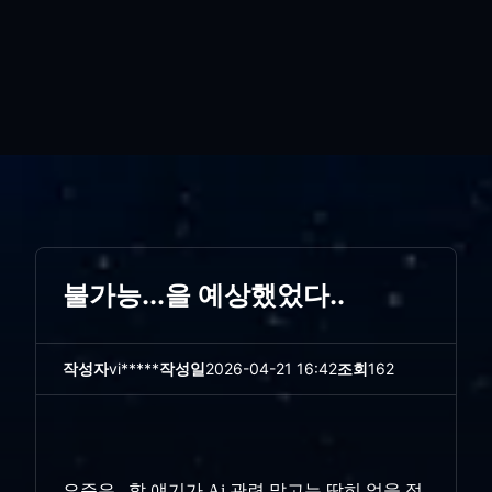
불가능...을 예상했었다..
작성자
vi*****
작성일
2026-04-21 16:42
조회
162
요즘은.. 할 얘기가 Ai 관련 말고는 딱히 없을 정