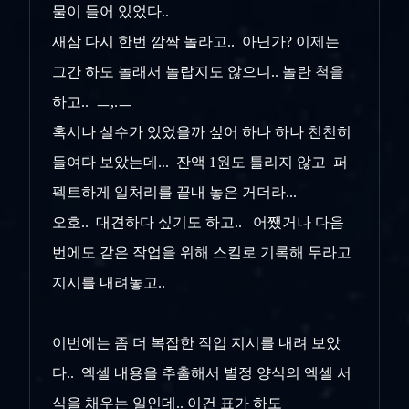
물이 들어 있었다..
새삼 다시 한번 깜짝 놀라고.. 아닌가? 이제는
그간 하도 놀래서 놀랍지도 않으니.. 놀란 척을
하고.. ㅡ,.ㅡ
혹시나 실수가 있었을까 싶어 하나 하나 천천히
들여다 보았는데... 잔액 1원도 틀리지 않고 퍼
펙트하게 일처리를 끝내 놓은 거더라...
오호.. 대견하다 싶기도 하고.. 어쨌거나 다음
번에도 같은 작업을 위해 스킬로 기록해 두라고
지시를 내려놓고..
이번에는 좀 더 복잡한 작업 지시를 내려 보았
다.. 엑셀 내용을 추출해서 별정 양식의 엑셀 서
식을 채우는 일인데.. 이건 표가 하도