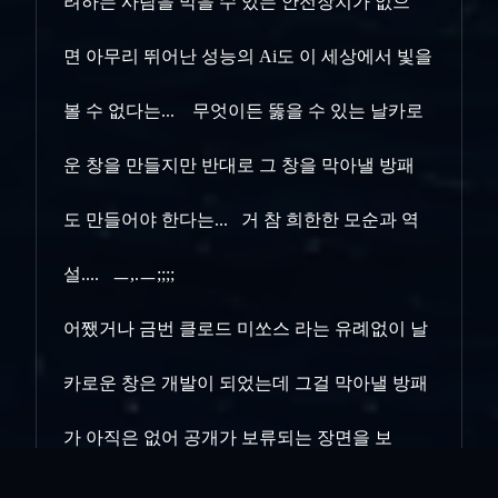
려하는 사람을 막을 수 있는 안전장치가 없으
면
아무리 뛰어난 성능의 Ai도 이 세상에서 빛을
볼 수 없다는... 무엇이든 뚫을 수 있는 날카로
운 창을 만들지만 반대로 그 창을 막아낼 방패
도
만들어야 한다는... 거 참 희한한 모순과 역
설.... ㅡ,.ㅡ;;;;
어쨌거나 금번 클로드 미쏘스 라는 유례없이 날
카로운 창은 개발이 되었는데 그걸 막아낼 방패
가 아직은 없어 공개가 보류되는 장면을 보
고..
많은 생각을 하게 되었다..