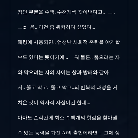
점인 부분을 수백, 수천개씩 찾아낸다고.. ㅡ,.
ㅡ;;; 음.. 이건 좀 위험하다 싶었다...
해킹에 사용되면.. 엄청난 사회적 혼란을 야기할
수도 있다는 뜻이기에... 뭐 물론.. 뚫으려는 자
와 막으려는 자의 사이는 창과 방패와 같아
서..
뚫고 막고.. 뚫고 막고..의 반복적 과정을 거
쳐온 것이 역사적 사실이긴 한데...
아마도 순식간에 최소 수백개의 헛점을 찾아낼
수 있는 능력을 가진 Ai의 출현이라면... 그에 상