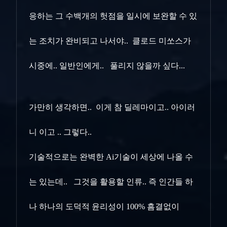
응하는 그 수백개의 헛점을 일시에 보완할 수
있
는 조치가 완비되고 나서야.. 클로드 미쏘스가
시중에.. 일반인에게.. 풀리지 않을까 싶다...
가만히 생각하면.. 이게 참 딜레마이고.. 아이러
니 이고 .. 그렇다..
기술적으로는 완벽한 Ai기술이 세상에 나올 수
는 있는데.. 그것을 활용할 인류.. 즉 인간들 하
나 하나의 도덕적 윤리성이 100% 흠결없이