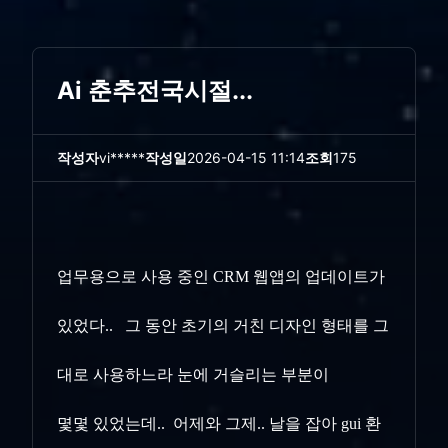
Ai 춘추전국시절...
작성자
vi*****
작성일
2026-04-15 11:14
조회
175
업무용으로 사용 중인 CRM 웹앱의 업데이트가
있었다.. 그 동안 초기의 거친 디자인 형태를 그
대로 사용하느라 눈에 거슬리는 부분이
몇몇 있었는데.. 어제와 그제.. 날을 잡아 gui 환