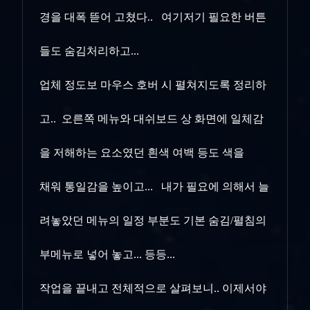
경을 대폭 뜯어 고쳤다.. 여기저기 필요한 버튼
들도 숨김처리하고...
업체 정도보 마우스 호버 시 펼쳐지도록 정리하
고.. 오른쪽 메뉴와 대쉬보드 상 화면에 일체감
을 저해하는 요소였던 흰색 여백 등도 색을
채워 통일감을 높이고... 내가 필요에 의해서 늘
려놓았던 메뉴의 일정 부분도 기본 숨김/펼침의
부메뉴로 넣어 놓고... 등등...
작업을 끝내고 전체적으로 살펴보니.. 이제서야