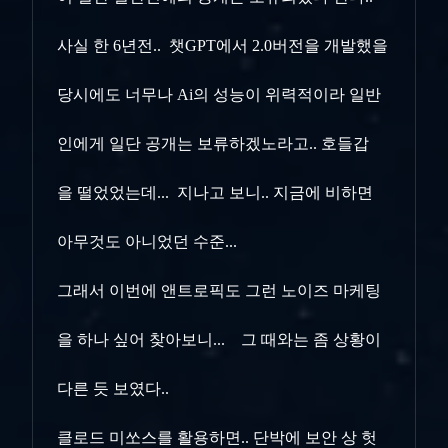
사실 한 6년전.. 챗GPT에서 2.0버전을 개발했을
당시에도 너무나 Ai의 성능이 위력적이라 일반
인에게 일단 공개는 보류하겠노라고.. 호들갑
을
떨었었는데... 지나고 보니.. 지금에 비하면
아무것도 아니었던 수준...
그래서 이번에 앤트로픽도 그런 노이즈 마케팅
을 하나 싶어 찾아보니... 그 때와는 좀 상황이
다른 듯 보였다..
클로드 미쏘스를 활용하면.. 단박에 보안 상 헛