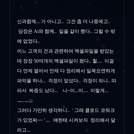
신과함께... 가 아니고.. 그건 좀 더 나중에고..
당장은 Ai와 함께.. 일을 같이 했다.. 그럴 수 밖
에 없었다..
어느 고객의 건과 관련하여 엑셀파일을 받았는
데 장장 50여개의 엑셀파일이 왔다.. 헐.... 이걸
다 언제 열어서 언제 다 정리해서 일목요연하게
파악을 하나... 걱정이 앞섰다.. 걱정이 되니.. 따
라서 짜증도 났다... 니~이...미.... 이렇게...
ㅡ,.ㅡ;;;
그러다 가만히 생각하니.. ' 그래 클로드 코워크
가 있었찌~~ ' ... 얘한테 시켜보자 정리해서 달
라고...