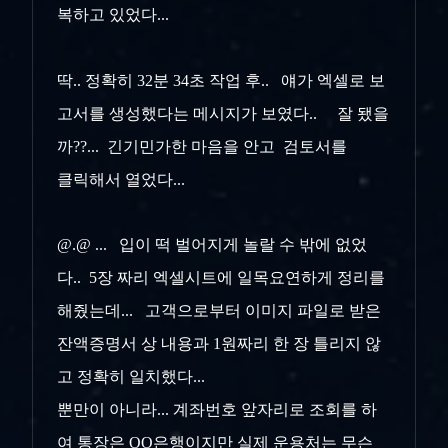
복하고 있었다...
딱.. 정확히 32분 34초 작업 후.. 얘가 엑셀로 보
고서를 생성했다는 메시지가 보였다.. 잘 됐을
까??... 긴기민가한 마음을 안고 검토서를
클릭해서 열었다...
@.@ ... 입이 떡 벌어지게 놀랄 수 밖에 없었
다.. 5장 짜리 엑셀시트에 일목요연하게 정리를
해줬는데... 고객으로부터 이미지 파일로 받은
잔액증명서 상 내용과 1원짜리 한 장 틀리지 않
고 정확히 일치했다...
뿐만이 아니라... 계좌번호 앞자리로 조회를 하
여 통장은 OO은행이지만 실제 운용처는 무슨