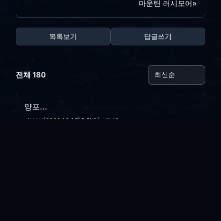
마운틴 러시모어
»
목록보기
답글쓰기
전체 180
양포...
vi*****
|
2026.08.05
|
추천 0
|
조회 12
리뉴얼 완료
vi*****
|
2026.07.31
|
추천 0
|
조회 24
사이트 리뉴얼 작업..
vi*****
|
2026.07.30
|
추천 0
|
조회 15