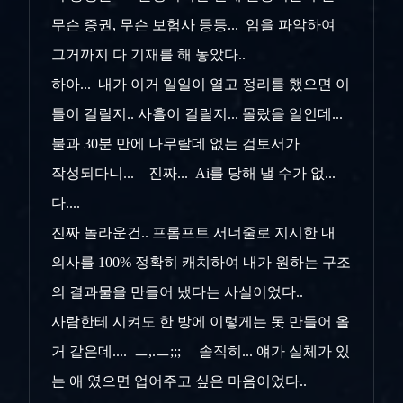
무슨 증권, 무슨 보험사 등등... 임을 파악하여
그거까지 다 기재를 해 놓았다..
하아... 내가 이거 일일이 열고 정리를 했으면 이
틀이 걸릴지.. 사흘이 걸릴지... 몰랐을 일인데...
불과 30분 만에 나무랄데 없는 검토서가
작성되다니... 진짜... Ai를 당해 낼 수가 없...
다....
진짜 놀라운건.. 프롬프트 서너줄로 지시한 내
의사를 100% 정확히 캐치하여 내가 원하는 구조
의 결과물을 만들어 냈다는 사실이었다..
사람한테 시켜도 한 방에 이렇게는 못 만들어 올
거 같은데.... ㅡ,.ㅡ;;; 솔직히... 얘가 실체가 있
는 애 였으면 업어주고 싶은 마음이었다..