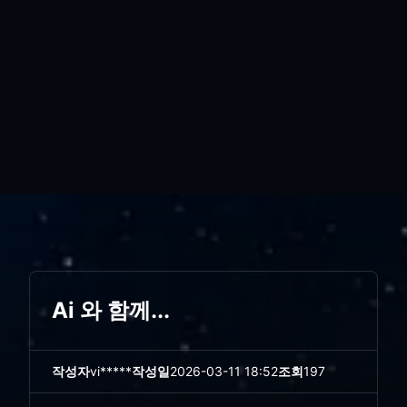
Ai 와 함께...
작성자
vi*****
작성일
2026-03-11 18:52
조회
197