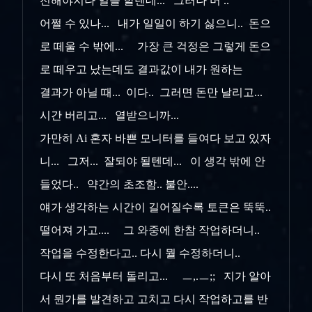
전해야지나 일을 할텐데... 그러나 머 ..
어쩔 수 있나... 내가 일일이 하기 싫으니.. 돈으
로 떼울 수 밖에... 가장 큰 걱정은 그렇게 돈으
로 떼우고 났는데도 결과값이 내가 원하는
결과가 아닐 때... 이다.. 그러면 돈만 날리고...
시간 버리고... 열받으니까...
가만히 Ai 혼자 바쁜 모니터를 들여다 보고 있자
니... 그저... 잘되야 될텐데... 이 생각 밖에 안
들었다.. 약간의 초조함.. 불안....
얘가 생각하는 시간이 길어질수록 토큰은 뚝뚝..
떨어져 가고.... 그 와중에 한참 작업하더니..
작업을 수정한다고.. 다시 뭘 수정하더니..
다시 또 처음부터 돌리고... ㅡ,.ㅡ;; 지가 알아
서 뭔가를 발견하고 고치고 다시 작업하고를 반