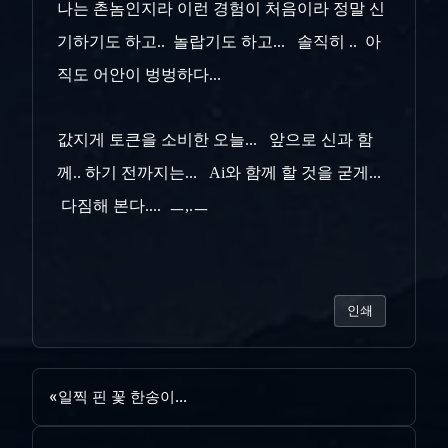
나는 촌놈인지라 이런 경험이 처음이라 정말 신
기하기도 하고.. 놀랍기도 하고... 솔직히 .. 아
직도 어안이 벙벙하다...
값지게 토큰을 소비한 오늘... 앞으로 신과 함
께.. 하기 전까지는... Ai와 함께 할 것을 굳게...
다짐해 본다.... ㅡ,.ㅡ
인쇄
«
일찍 핀 꽃 한송이...