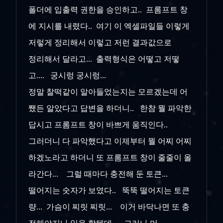
폴더에 입출력 권한을 승인하고.. 프롬프트 창
에 지시를 내렸다.. 여기 이 엑셀파일들 이렇게
저렇게 정리해서 이렇고 저런 결과값으로
정리해서 달라고... 출력형식은 어떻고 저떻
고.... 궁시렁 궁시렁...
정말 찰떡같이 알아들었는지는 모르겠는데 어
쨌든 알았다고 답변을 하더니.. 한참 뭘 파악한
답시고 프롬프트 창이 바쁘게 움직인다..
그러더니 다 파악했다고 이제부터 뭘 어찌 어찌
하겠노라고 하더니 또 프롬프트 창이 줄줄이 올
라간다... 그럴 때마다 충전해 둔 토큰...
떨어지는 숫자가 보였다.. 뚝뚝 떨어지는 토큰
량... 가슴이 찌릿 찌릿... 이거 바닥나면 또 충