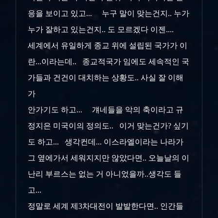
응을 보이고 있고... 누구 말이 맞는건지.. 누가
누가 잘하고 있는건지.. 도 모르겠다 이젠....
세계에서 유일하게 종교 위에 설립된 국가가 이
란...이라는데.. 종교적국가 임에도 세속적인 국
가들과 건건이 대치하는 상황도.. 사실 잘 이해
가
안가기도 하고... 걔네들을 악의 축이라고 규
정지은 미국이의 정의도.. 이거 맞는건가? 싶기
도 하고... 생각컨데... 이스라엘이라는 나라가
그 옆에가서 세워지지만 않았다면.. 오늘날의 이
난리 부르스는 없는 거 아니었을까..생각도 들
고...
정말로 세계 제3차대전이 발발한다면.. 인간들