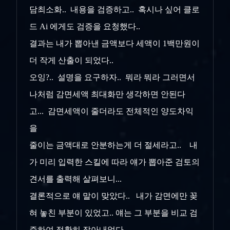
담최소화.. 내용을 검증하고.. 혹시나 싶어 클로
드 Ai 에게도 검증을 요청했다..
결과는 내가 뽑아낸 금액보다 세액이 1백만원이
더 작게 산출이 되었다..
오잉?.. 설명을 요구하자.. 뭐라 뭐라 그러면서
나처럼 감면세액 최대화만 생각하면 안된다
고... 감면세액이 줄더라도 전체적인 양도차익
을
줄이는 금액대로 안분하는게 더 절세라고.. 내
가 미리 입력한 스킬에 따라 얘가 뽑아준 검토의
견서를 출력해 살펴보니...
결론적으로 얘 말이 맞았다.. 내가 감면에만 꽂
혀 놓친 부분이 있었고.. 얘는 그 부분을 비교 검
증하여 정확히 잡아내었다..