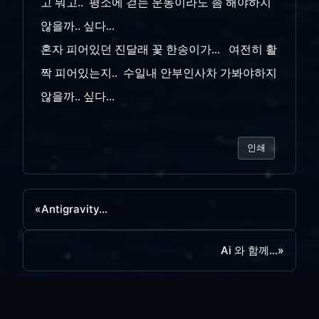
고 뭐고.. 평소에 걷는 운동이라도 좀 해야하지
않을까.. 싶다...
혼자 피어있던 진달래 꽃 한송이가... 여전히 활
짝 피어있는지.. 수일내 안부인사차 가봐야하지
않을까.. 싶다...
인쇄
«
Antigravity...
Ai 와 함께...
»
목록보기
답글쓰기