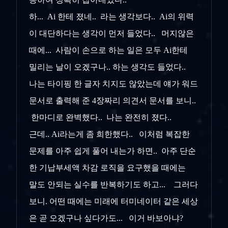
하... Ai 한테 졌네.. 라는 생각보다.. Ai의 위력
이 대단하다는 생각이 먼저 들었다.. 머지않은
때에... 사람이 손으로 하는 일은 모두 Ai한테
밀리는 날이 오겠구나.. 하는 생각도 들었다..
나는 타이핑 한 글자 치지도 않았는데 얘가 워드
문서로 출력해 준 4장짜리 의견서 문서를 보니..
한마디로 완벽했다.. 나는 완전히 졌다..
근데.. Ai라는게 좀 희한했다.. 이처럼 복잡한
문제를 아주 쉽게 풀어 내는가 하면.. 아주 단순
한 기납부세액 차감 로직을 요구했을 때에는
말도 안되는 실수를 반복하기도 하고... 그러다
보니. 어떤 때에는 미래에 터미네이터 같은 세상
은 곧 오겠구나 싶다가도... 이거 바보아냐?