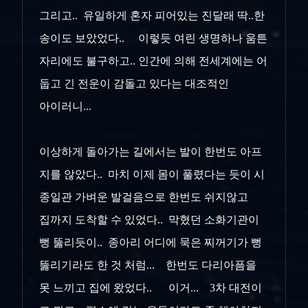
그리고.. 유일하게 혼자 피어있는 진달래 딱..한
송이도 보았었다.. 이렇듯 여린 생명하나 움튼
자리에도 불구하고.. 인간에 의해 전세계에는 어
둡고 긴 전운이 감돌고 있다는 대조적인
아이러니...
이상하게 돌아가는 길에서는 발이 한번도 아프
지를 않았다.. 마치 이제 몸이 풀렸다는 듯이 시
종일관 가벼운 발걸음으로 한번도 쉬지않고
집까지 도착할 수 있었다.. 막혔던 소화기관이
뻥 뚫리듯이.. 종아리 어디에 묵은 찌꺼기가 뻥
뚫리기라도 한 것 처럼... 한번도 다리아픔을
못 느끼고 집에 왔었다.. 이거... 3차 대전이