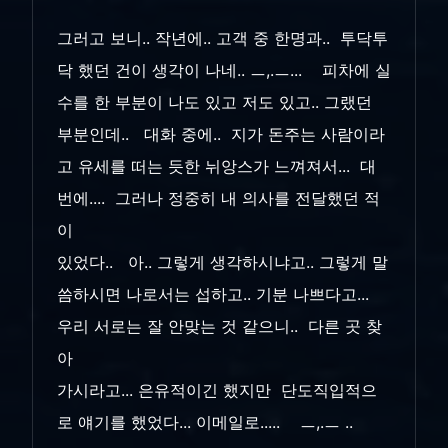
그러고 보니.. 작년에.. 고객 중 한명과.. 투닥투
닥 했던 건이 생각이 나네.. ㅡ,.ㅡ... 피차에 실
수를 한 부분이 나도 있고 저도 있고.. 그랬던
부분인데.. 대화 중에.. 지가 돈주는 사람이라
고 유세를 떠는 듯한 뉘앙스가 느껴져서... 대
번에.... 그러나 정중히 내 의사를 전달했던 적
이
있었다.. 아.. 그렇게 생각하시냐고.. 그렇게 말
씀하시면 나로서는 섭하고.. 기분 나쁘다고...
우리 서로는 잘 안맞는 것 같으니.. 다른 곳 찾
아
가시라고... 은유적이긴 했지만 단도직입적으
로 얘기를 했었다... 이메일로..... ㅡ,.ㅡ ..