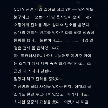
CCTV 관련 작업 일정을 잡고 있다는 답장에도
불구하고... 오늘까지 별 움직임이 없어.. 관리
소장에게 전화를 해서 상대측 번호를 받았다.
상대의 핸드폰 번호를 받아 전화를 하고 정중히
통화를 했다.. 불편하다고... ㅡ,.ㅡ... 작업 일
정은 언제 쯤 잡혀있느냐고...
아.. 불편하시죠.. 하더니.. 늦어도 이번주 안에
는 조치가 되게 세콤 즉과 협의 중이라고.. 조
금만 더 기다려 달란다...
알았다 하고 전화를 끊었다...
지난번과 달리 사정을 알아서인지.. 상대의 목
소리도 한결 누그러져 있었고.. 따라서 나도..
최대한 정중히 요청을 했다.. 어쨌거나 해결...