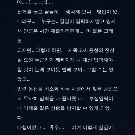
데.... (ㅡ,.ㅡ;;;) ...
전화를 끊고 곰곰히 .. 생각해 보니.. 방법이 있
더라구... 누구는.. 일일이 입력하지말고 명세
서 만큼은 서면 제출하라던데... 머 물론 그래
도
되지만.. 그렇게 하면.. 저쪽 과세관청의 전산
실 요원 누군가가 쎄빠지게 나 대신 입력해야
할 것이 눈에 보이듯 뻔해 보여.. 그럴 수는 없
었고...
입력 동선을 최소화 하는 차원에서 찾은 방법으
로 무사히 입력을 다 끝마쳤고... 부실입력이
나 미제출 같은 상황을 방지할 수 있게 되었
다..
다행이었다... 휴우.... 이거 이렇게 일일이