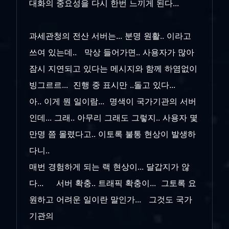
대화의 중요성을 다시 한번 느끼게 된다...
과세관청의 전산 서버는... 분명 원활.. 이라고
쓰여 있는데.. 막상 들어가면.. 사용자가 많아
잠시 지연되고 있다는 메시지와 함께 하염없이
빙그르르... 진행 중 표시만 ..돌고 있다...
아.. 이게 뭔 일이람... 명색이 국가기관의 서버
인데... 그래.. 아무리 그래도 그렇지.. 사용자 몇
만명 쯤 몰렸다고.. 이토록 불통 현상이 발생하
다니..
매번 경험하게 되는 랙 현상이... 달갑지가 않
다... 서버 확충.. 트래픽 확충이... 그토록 요
원하고 어려운 일이란 말인가... 그것도 국가
기관의