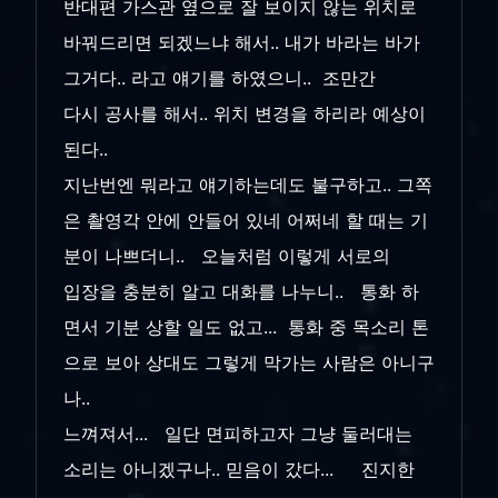
반대편 가스관 옆으로 잘 보이지 않는 위치로
바꿔드리면 되겠느냐 해서.. 내가 바라는 바가
그거다.. 라고 얘기를 하였으니.. 조만간
다시 공사를 해서.. 위치 변경을 하리라 예상이
된다..
지난번엔 뭐라고 얘기하는데도 불구하고.. 그쪽
은 촬영각 안에 안들어 있네 어쩌네 할 때는 기
분이 나쁘더니.. 오늘처럼 이렇게 서로의
입장을 충분히 알고 대화를 나누니.. 통화 하
면서 기분 상할 일도 없고... 통화 중 목소리 톤
으로 보아 상대도 그렇게 막가는 사람은 아니구
나..
느껴져서... 일단 면피하고자 그냥 둘러대는
소리는 아니겠구나.. 믿음이 갔다... 진지한