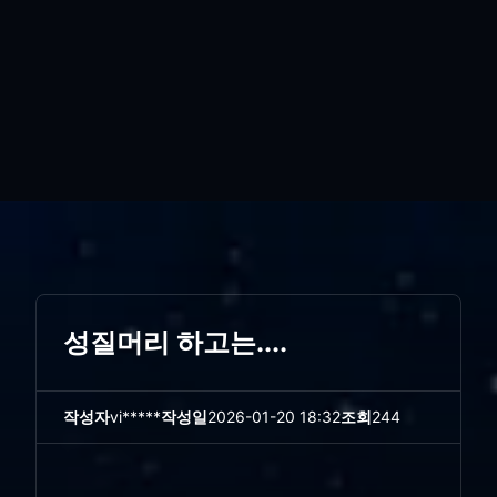
성질머리 하고는....
작성자
vi*****
작성일
2026-01-20 18:32
조회
244