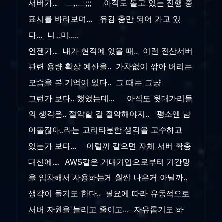
서버가... ㅡ,.ㅡ;;; 아직도 돌고 있는 진행 중
표시를 바라보며... 유감 충만 되어 가고 있
다... 니...미.....
언젠가... 내가 현직에 있을 때.. 이런 전산서버
관련 용량 확장 예산을.. 가차없이 깎아 버리는
모습을 본 기억이 있다.. 그 때는 그냥
그런가 보다.. 했었는데... 아직도 윗대가리들
의 생각은.. 절약할 걸 절약해야지.. 평소엔 남
아돌잖아..라는 고리타분한 생각을 고수하고
있는가 보다... 이럴꺼 같으면 자체 서버 확충
대신에.... AWS같은 거대기업으로부터 기간망
을 임차해서 사용하는게 훨씬 나은거 아닐까..
생각이 들기도 한다.. 필요에 따라 유동적으로
서버 자원을 늘리고 줄이고... 자유롭기도 하