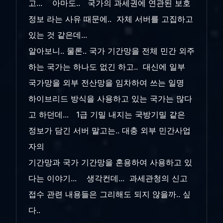
고... 아마도.. 국가의 과세권에 연관된 보호
정보 라는 사유 때문에.. 자체 서버를 고집하고
있는 것 같은데...
알아보니.. 물론.. 국가 기간망을 전체 민간 외주
하는 국가는 하나도 없긴 하고.. 대신에 일부
국가망을 외부 전산망을 임차하여 쓰는 일명
하이브리드 방식을 사용하고 있는 국가는 많다
고 하던데... 1급 기밀 내지는 국방기밀 같은
정보가 담긴 서버 말고는.. 대충 외부 민간사업
자의
기간망과 국가 기간망을 혼용하여 사용하고 있
다는 이야기... 생각컨데... 과세관청의 신고
접수 관련 내용들은 그리해도 되지 않을까.. 싶
다..