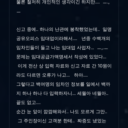
물론 철저히 개인적인 생각이긴 하지만.... ㅡ.,
ㅡ
신고 중에.. 하나의 난관에 봉착했었는데.. 일명
공유오피스 임대업이라해서.... 년중 수백개의
임차인들이 들고 나는 임대업 사업자... ㅡ,.ㅡ
문제는 임대공급가액명세서 작성에 있었다...
이게 전산 상 입력 자료와 신고 자료 간 10원이
라도 다르면 오류가 나고... 하아....
그렇다고 백여명의 임차인 정보를 일에서 백까
지 하나 하나 다 입력하자니... 세월아 네월아..
끝도 없고....
순간 눈 앞이 깜깜해와서.. 나도 모르게 그만..
그 주인장이신 고객분 한테.. 짜증도 냈었는