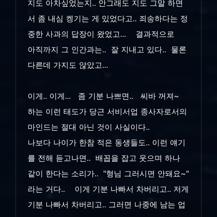
지도 아차싶었는지.. 안그래도 지도 그말 하면
서 좀 내심 켕기는 게 있었다고.. 죄송하다는 정
중한 사과의 답장이 왔었고... 결과적으로
아직까지 그 인간과는.. 잘 지내고 있다.. 물론
다른데 가지도 않았고...
이게.. 이게... 좀 기분 나쁘면.. 씨바 꺼져~
하는 이런 태도가 당근 서비서업 종사자로서의
마인드는 절대 아닌 것이 사실이다..
나보다 나이가 한참 적은 동생들도.. 이런 얘기
를 전해 듣고나면.. 배꼽을 잡고 웃으며 하나
같이 한다는 소리가.. "형님 그러시면 안돼요~"
라는 거다.. 이게 기분 나빠서 차버리고.. 저게
기분 나빠서 차버리고.. 그러면 나중에 남는 업