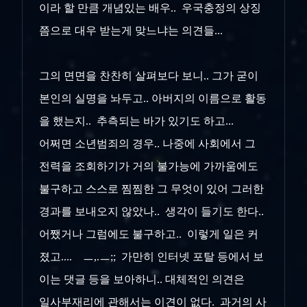
이라 할 만큼 개념있는 배우.. 우국충정의 상징
쯤으로 대우 받는게 맞느냐는 의견들...
그의 면면을 찬찬히 살펴보다 보니.. 그가 굳이
본인의 실명을 놔두고.. 아버지의 이름으로 활동
을 했는지.. 추측되는 바가 있기도 하고...
어쩌면 소년범죄의 경우.. 나중에 사회에서 그
전력을 조회하기가 거의 불가능에 가까움에도
불구하고 스스로 찜찜한 그 무엇이 있어 그러한
경과를 보내오지 않았나.. 생각이 들기도 한다..
어쨌거나 그럼에도 불구하고.. 이렇게 일은 커
졌고.... ㅡ,.ㅡ;;
가만히 인터넷 포탈 등에서 보
이는 댓글 등을 보아하니.. 대체적인 의견은
일사부재리에 관해서는 이견이 없다. 과거의 사