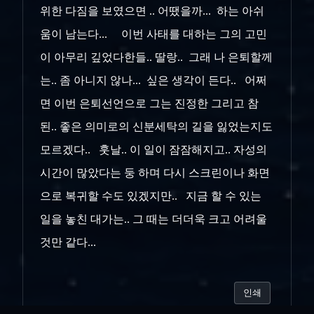
위한 다짐을 보였으면 .. 어땠을까... 하는 아쉬
움이 남는다... 이번 사태를 대하는 그의 고민
이 아무리 깊었다한들.. 딸랑.. 그래 나 은퇴할께
는.. 좀 아니지 않나... 싶은 생각이 든다.. 어쩌
면 이번 은퇴선언으로 그는 진정한 그리고 참
된.. 좋은 의미로의 신분세탁의 길을 잃었는지도
모르겠다.. 훗날.. 이 일이 잠잠해지고.. 자성의
시간이 많았다는 둥 하며 다시 스크린이나 화면
으로 복귀할 수도 있겠지만.. 지금 할 수 있는
일을 놓친 대가는.. 그 때는 더더욱 크고 어려울
것만 같다...
인쇄