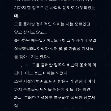
기까지 할 정도로 큰 사회적 문제로 대두되었는
데..
그를 둘러싼 정치적인 의미는 나는 모르겠고..
알고 싶지도 않고...
좋아하던 배우였기에.. 도대체 그가 과거에 무얼
잘못했길래.. 이럴까 싶어 몇 몇 가쉽성 기사들
을 찾아보기는 했다..
.. ㅡ,.ㅡ.. 그를 둘러싼 양쪽의 비난과 옹호의 의
견이.. 어느 정도 이해는 되었다..
소년 시절의 범죄로 단죄 받은지가 언젠데 아직
까지 주홍글씨 낙인을 찍는게 맞느냐는 의견
과... 그러한 전력에도 불구하고 탁월한 신분세
탁