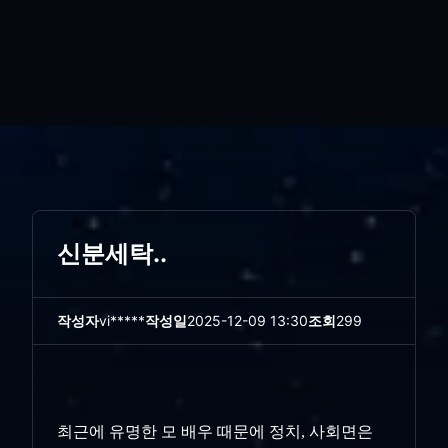
신분세탁..
작성자
vi*****
작성일
2025-12-09 13:30
조회
299
최근에 유명한 모 배우 때문에 정치, 사회면은