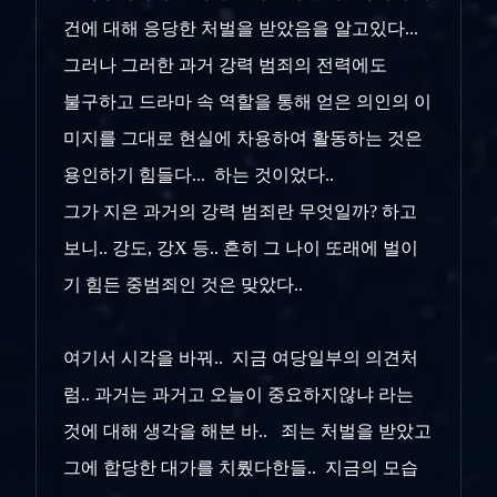
건에 대해 응당한 처벌을 받았음을 알고있다...
그러나 그러한 과거 강력 범죄의 전력에도
불구하고 드라마 속 역할을 통해 얻은 의인의 이
미지를 그대로 현실에 차용하여 활동하는 것은
용인하기 힘들다... 하는 것이었다..
그가 지은 과거의 강력 범죄란 무엇일까? 하고
보니.. 강도, 강X 등.. 흔히 그 나이 또래에 벌이
기 힘든 중범죄인 것은 맞았다..
여기서 시각을 바꿔.. 지금 여당일부의 의견처
럼.. 과거는 과거고 오늘이 중요하지않냐 라는
것에 대해 생각을 해본 바.. 죄는 처벌을 받았고
그에 합당한 대가를 치뤘다한들.. 지금의 모습