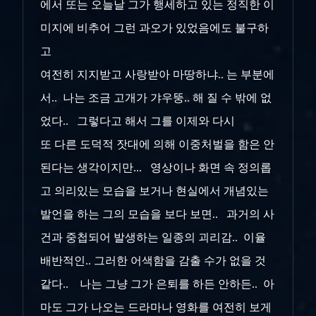
에서 또는 오늘날 그가 행세하고 있는 정직한 이
미지에 비추어 그런 과오가 있었음에도 불구하
고
여전히 지지받고 사랑받아 마땅하냐.. 는 부분에
서.. 나는 조금 고개가 갸우뚱.. 해 질 수 밖에 없
었다.. 그렇다고 해서 그를 이제와 다시
또 다른 도덕적 잣대에 의해 이중처벌을 함은 안
된다는 생각이지만... 영상이나 화면 속 정의롭
고 의리있는 모습을 보거나 현실에서 개념있는
발언을 하는 그의 모습을 보다 보면.. 과거의 사
건과 중첩되어 발생하는 일종의 괴리감.. 이율
배반적인.. 그러한 어색함을 감출 수가 없을 것
같다.. 나는 그냥 그가 은퇴를 하든 안하든.. 아
마도 그가 나오는 드라마나 영화를 여전히 보게