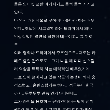
물론 인터넷 포탈 여기저기도 들썩 들썩 거리고
있다.
나 역시 개인적으로 무척이나 좋아라 하는 배우
인데.. 옛날에 '시그널'이라는 드라마에서 꽤나
인상깊었던 열연을 펼쳤던 배우이고.. 그 뒤로
도
여러 영화나 드라마에서 주조연으로.. 때로는 카
메오 출연 만으로도.. 그가 나올 때 마다 신스틸
러 역할을 톡톡히 하는 매력적인 배우였기에
그로 인해 벌어지고 있는 작금의 논쟁이 꽤나 충
격스럽고.. 혼란스럽기는 하다.. 정극부터 희극
까지.. 두루두루 만능 연기자이던데...
그가 좌익을 옹호하는 유명인이라는 탓에 정치
권까지도 이게 맞네 그르네.. 하며 여야가 싸우